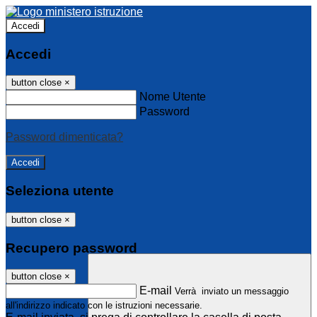
Accedi
Accedi
button close
×
Nome Utente
Password
Password dimenticata?
Seleziona utente
button close
×
Recupero password
button close
×
E-mail
Verrà inviato un messaggio
all'indirizzo indicato con le istruzioni necessarie.