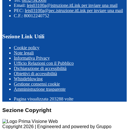
Tel:
0832-345008
Email:
leis03100a@istruzione.it
Link per inviare una mail
PEC:
leis03100a@pec.istruzione.it
Link per inviare una mail
C.F.: 80012240752
Sezione Link Utili
Cookie policy
Note legali
Informativa Privacy
Ufficio Relazioni con il Pubblico
Dichiarazione di accessibilità
Obiettivi di accessibilità
Whistleblowing
Gestione consensi cookie
Amministrazione trasparente
Pagina visualizzata
203288
volte
Sezione Copyright
Copyright 2026 | Engineered and powered by Gruppo