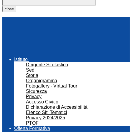
close
Istituto
Dirigente Scolastico
Sedi
Storia
Organigramma
Fotogallery - Virtual Tour
Sicurezza
Privacy
Accesso Civico
Dichiarazione di Accessibilità
Elenco Siti Tematici
Privacy 2024/2025
PTOF
Offerta Formativa