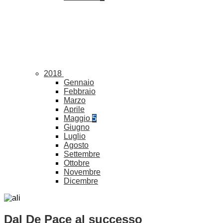
2018
Gennaio
Febbraio
Marzo
Aprile
Maggio
5
Giugno
Luglio
Agosto
Settembre
Ottobre
Novembre
Dicembre
Dal De Pace al successo