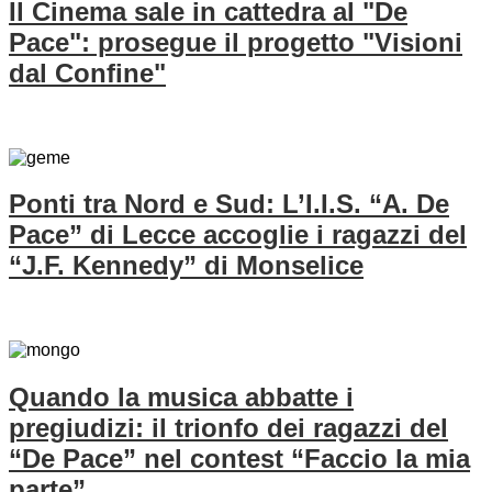
Il Cinema sale in cattedra al "De
Pace": prosegue il progetto "Visioni
dal Confine"
Ponti tra Nord e Sud: L’I.I.S. “A. De
Pace” di Lecce accoglie i ragazzi del
“J.F. Kennedy” di Monselice
Quando la musica abbatte i
pregiudizi: il trionfo dei ragazzi del
“De Pace” nel contest “Faccio la mia
parte”