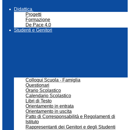
Didattica
Progetti
Formazione
De Pace 4.0
Studenti e Genitori
Colloqui Scuola - Famiglia
Questionari
Orario Scolastico
Calendario Scolastico
Libri di Testo
Orientamento in entrata
Orientamento in uscita
Patto di Corresponsabilità e Regolamenti di
Istituto
Rappresentanti dei Genitori e degli Studenti