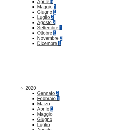
Aprile
6
Maggio
1
Giugno
1
Luglio
2
Agosto
2
Settembre
1
Ottobre
1
Novembre
2
Dicembre
1
2020
Gennaio
2
Febbraio
1
Marzo
Aprile
1
Maggio
Giugno
Luglio
Agosto