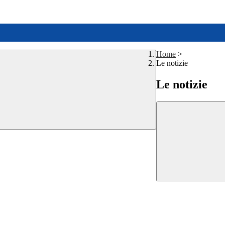
Home
>
Le notizie
Le notizie