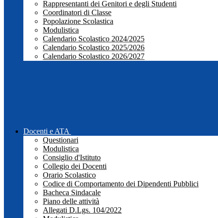
Rappresentanti dei Genitori e degli Studenti
Coordinatori di Classe
Popolazione Scolastica
Modulistica
Calendario Scolastico 2024/2025
Calendario Scolastico 2025/2026
Calendario Scolastico 2026/2027
Docenti e ATA
Questionari
Modulistica
Consiglio d'Istituto
Collegio dei Docenti
Orario Scolastico
Codice di Comportamento dei Dipendenti Pubblici
Bacheca Sindacale
Piano delle attività
Allegati D.Lgs. 104/2022