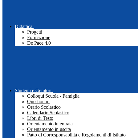
Didattica
Progetti
Formazione
De Pace 4.0
Studenti e Genitori
Colloqui Scuola - Famiglia
Questionari
Orario Scolastico
Calendario Scolastico
Libri di Testo
Orientamento in entrata
Orientamento in uscita
Patto di Corresponsabilità e Regolamenti di Istituto