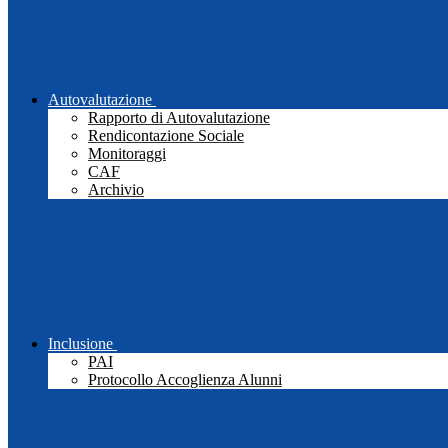
Autovalutazione
Rapporto di Autovalutazione
Rendicontazione Sociale
Monitoraggi
CAF
Archivio
Inclusione
PAI
Protocollo Accoglienza Alunni