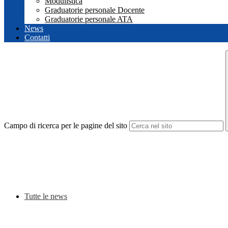
Modulistica
Graduatorie personale Docente
Graduatorie personale ATA
News
Contatti
Campo di ricerca per le pagine del sito
Tutte le news