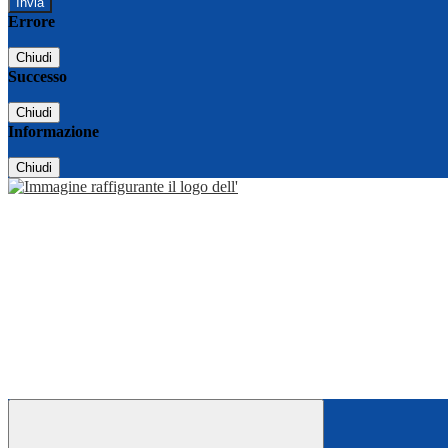
Errore
Chiudi
Successo
Chiudi
Informazione
Chiudi