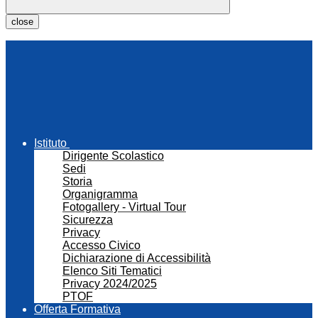
close
Istituto
Dirigente Scolastico
Sedi
Storia
Organigramma
Fotogallery - Virtual Tour
Sicurezza
Privacy
Accesso Civico
Dichiarazione di Accessibilità
Elenco Siti Tematici
Privacy 2024/2025
PTOF
Offerta Formativa