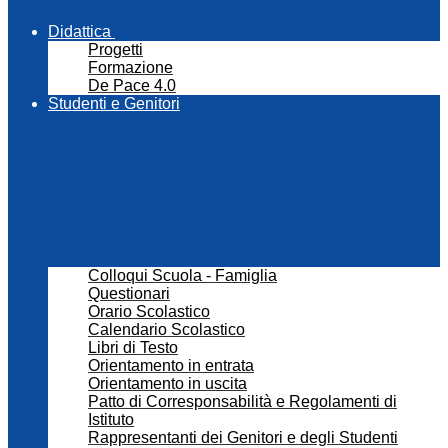
Didattica
Progetti
Formazione
De Pace 4.0
Studenti e Genitori
Colloqui Scuola - Famiglia
Questionari
Orario Scolastico
Calendario Scolastico
Libri di Testo
Orientamento in entrata
Orientamento in uscita
Patto di Corresponsabilità e Regolamenti di
Istituto
Rappresentanti dei Genitori e degli Studenti