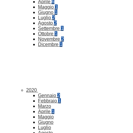
Aprile
6
Maggio
1
Giugno
1
Luglio
2
Agosto
2
Settembre
1
Ottobre
1
Novembre
2
Dicembre
1
2020
Gennaio
2
Febbraio
1
Marzo
Aprile
1
Maggio
Giugno
Luglio
Agosto