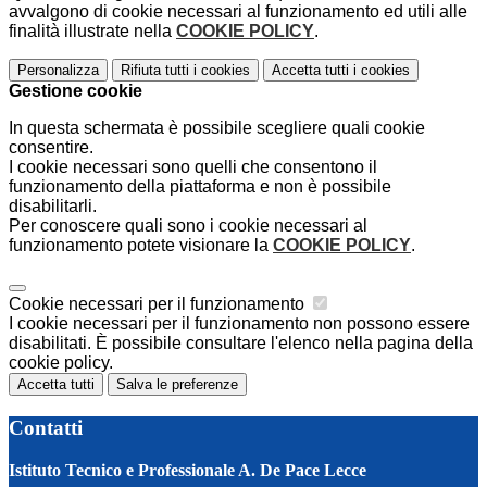
avvalgono di cookie necessari al funzionamento ed utili alle
finalità illustrate nella
COOKIE POLICY
.
Personalizza
Rifiuta tutti
i cookies
Accetta tutti
i cookies
Gestione cookie
In questa schermata è possibile scegliere quali cookie
consentire.
I cookie necessari sono quelli che consentono il
funzionamento della piattaforma e non è possibile
disabilitarli.
Per conoscere quali sono i cookie necessari al
funzionamento potete visionare la
COOKIE POLICY
.
Cookie necessari per il funzionamento
I cookie necessari per il funzionamento non possono essere
disabilitati. È possibile consultare l'elenco nella pagina della
cookie policy.
Accetta tutti
Salva le preferenze
Contatti
Istituto Tecnico e Professionale A. De Pace Lecce