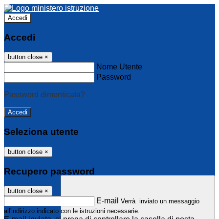
Accedi
Accedi
button close
×
Nome Utente
Password
Password dimenticata?
Seleziona utente
button close
×
Recupero password
button close
×
E-mail
Verrà inviato un messaggio
all'indirizzo indicato con le istruzioni necessarie.