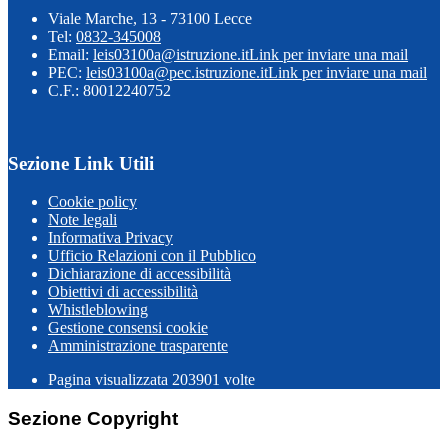
Viale Marche, 13 - 73100 Lecce
Tel:
0832-345008
Email:
leis03100a@istruzione.it
Link per inviare una mail
PEC:
leis03100a@pec.istruzione.it
Link per inviare una mail
C.F.: 80012240752
Sezione Link Utili
Cookie policy
Note legali
Informativa Privacy
Ufficio Relazioni con il Pubblico
Dichiarazione di accessibilità
Obiettivi di accessibilità
Whistleblowing
Gestione consensi cookie
Amministrazione trasparente
Pagina visualizzata
203901
volte
Sezione Copyright