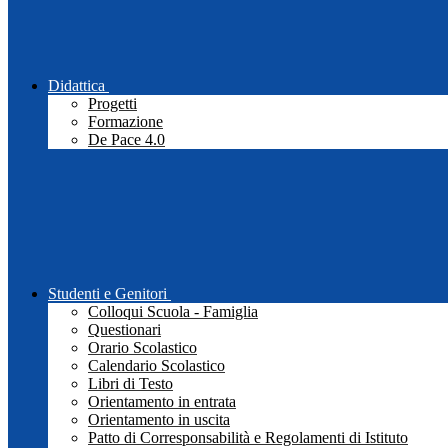
Didattica
Progetti
Formazione
De Pace 4.0
Studenti e Genitori
Colloqui Scuola - Famiglia
Questionari
Orario Scolastico
Calendario Scolastico
Libri di Testo
Orientamento in entrata
Orientamento in uscita
Patto di Corresponsabilità e Regolamenti di Istituto