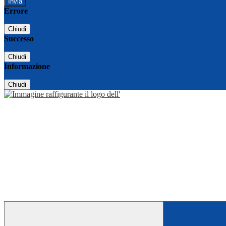
Errore
Chiudi
Successo
Chiudi
Informazione
Chiudi