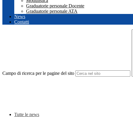
Modulistica
Graduatorie personale Docente
Graduatorie personale ATA
News
Contatti
Campo di ricerca per le pagine del sito
Tutte le news