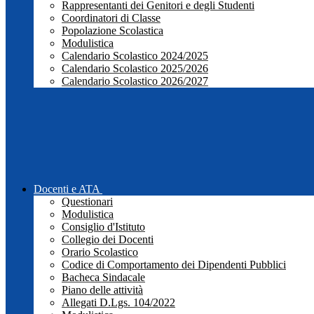
Rappresentanti dei Genitori e degli Studenti
Coordinatori di Classe
Popolazione Scolastica
Modulistica
Calendario Scolastico 2024/2025
Calendario Scolastico 2025/2026
Calendario Scolastico 2026/2027
Docenti e ATA
Questionari
Modulistica
Consiglio d'Istituto
Collegio dei Docenti
Orario Scolastico
Codice di Comportamento dei Dipendenti Pubblici
Bacheca Sindacale
Piano delle attività
Allegati D.Lgs. 104/2022