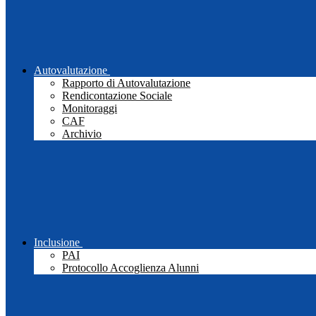
Autovalutazione
Rapporto di Autovalutazione
Rendicontazione Sociale
Monitoraggi
CAF
Archivio
Inclusione
PAI
Protocollo Accoglienza Alunni