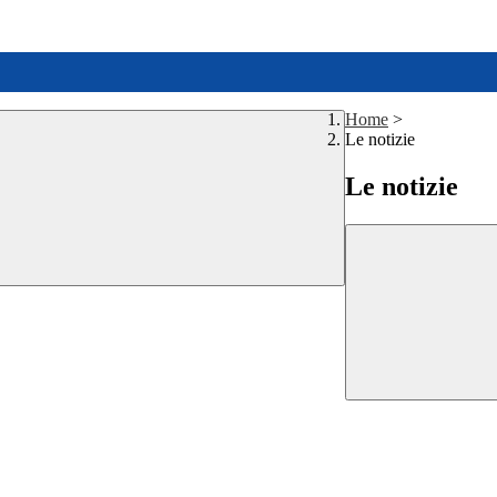
Home
>
Le notizie
Le notizie