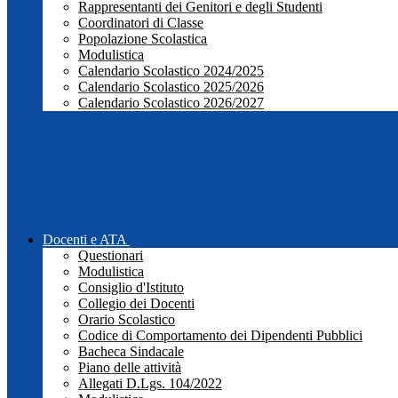
Rappresentanti dei Genitori e degli Studenti
Coordinatori di Classe
Popolazione Scolastica
Modulistica
Calendario Scolastico 2024/2025
Calendario Scolastico 2025/2026
Calendario Scolastico 2026/2027
Docenti e ATA
Questionari
Modulistica
Consiglio d'Istituto
Collegio dei Docenti
Orario Scolastico
Codice di Comportamento dei Dipendenti Pubblici
Bacheca Sindacale
Piano delle attività
Allegati D.Lgs. 104/2022