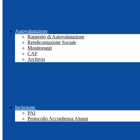
Autovalutazione
Rapporto di Autovalutazione
Rendicontazione Sociale
Monitoraggi
CAF
Archivio
Inclusione
PAI
Protocollo Accoglienza Alunni