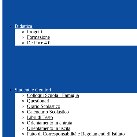
Didattica
Progetti
Formazione
De Pace 4.0
Studenti e Genitori
Colloqui Scuola - Famiglia
Questionari
Orario Scolastico
Calendario Scolastico
Libri di Testo
Orientamento in entrata
Orientamento in uscita
Patto di Corresponsabilità e Regolamenti di Istituto