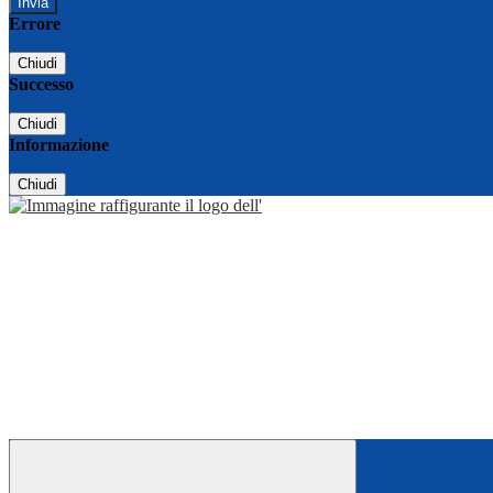
Errore
Chiudi
Successo
Chiudi
Informazione
Chiudi