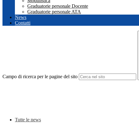
Modulistica
Graduatorie personale Docente
Graduatorie personale ATA
News
Contatti
Campo di ricerca per le pagine del sito
Tutte le news