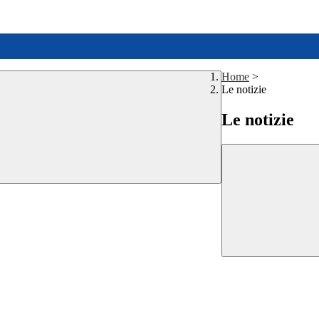
Home
>
Le notizie
Le notizie