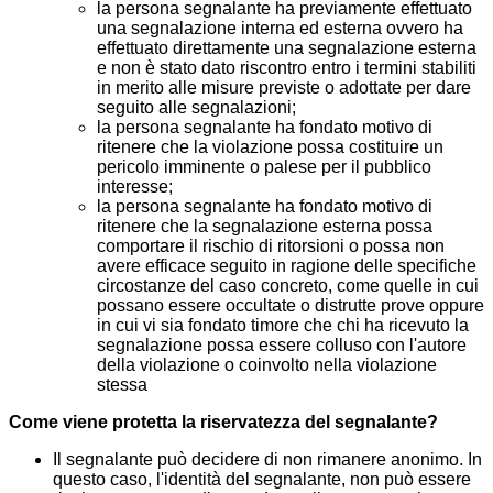
la persona segnalante ha previamente effettuato
una segnalazione interna ed esterna ovvero ha
effettuato direttamente una segnalazione esterna
e non è stato dato riscontro entro i termini stabiliti
in merito alle misure previste o adottate per dare
seguito alle segnalazioni;
la persona segnalante ha fondato motivo di
ritenere che la violazione possa costituire un
pericolo imminente o palese per il pubblico
interesse;
la persona segnalante ha fondato motivo di
ritenere che la segnalazione esterna possa
comportare il rischio di ritorsioni o possa non
avere efficace seguito in ragione delle specifiche
circostanze del caso concreto, come quelle in cui
possano essere occultate o distrutte prove oppure
in cui vi sia fondato timore che chi ha ricevuto la
segnalazione possa essere colluso con l'autore
della violazione o coinvolto nella violazione
stessa
Come viene protetta la riservatezza del segnalante?
Il segnalante può decidere di non rimanere anonimo. In
questo caso, l'identità del segnalante, non può essere