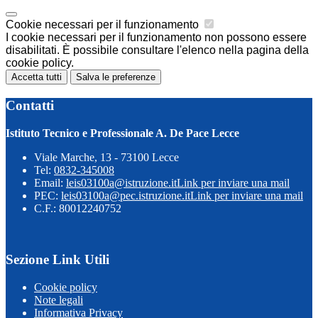
Cookie necessari per il funzionamento
I cookie necessari per il funzionamento non possono essere
disabilitati. È possibile consultare l'elenco nella pagina della
cookie policy.
Accetta tutti
Salva le preferenze
Contatti
Istituto Tecnico e Professionale A. De Pace Lecce
Viale Marche, 13 - 73100 Lecce
Tel:
0832-345008
Email:
leis03100a@istruzione.it
Link per inviare una mail
PEC:
leis03100a@pec.istruzione.it
Link per inviare una mail
C.F.: 80012240752
Sezione Link Utili
Cookie policy
Note legali
Informativa Privacy