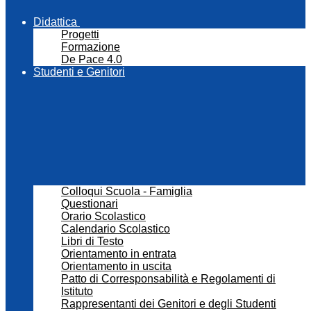
Didattica
Progetti
Formazione
De Pace 4.0
Studenti e Genitori
Colloqui Scuola - Famiglia
Questionari
Orario Scolastico
Calendario Scolastico
Libri di Testo
Orientamento in entrata
Orientamento in uscita
Patto di Corresponsabilità e Regolamenti di
Istituto
Rappresentanti dei Genitori e degli Studenti