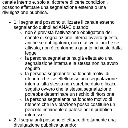
canale interno e, solo al ricorrere di certe condizioni,
possono effettuare una segnalazione esterna o una
divulgazione pubblica.
1. I segnalanti possono utilizzare il canale esterno
segnalando quindi ad ANAC quando:
non è prevista l’attivazione obbligatoria del
canale di segnalazione interna ovvero questo,
anche se obbligatorio, non è attivo o, anche se
attivato, non è conforme a quanto richiesto dalla
legge
la persona segnalante ha già effettuato una
segnalazione interna e la stessa non ha avuto
seguito
la persona segnalante ha fondati motivi di
ritenere che, se effettuasse una segnalazione
interna, alla stessa non sarebbe dato efficace
seguito ovvero che la stessa segnalazione
potrebbe determinare un rischio di ritorsione
la persona segnalante ha fondato motivo di
ritenere che la violazione possa costituire un
pericolo imminente o palese per il pubblico
interesse
2. I segnalanti possono effettuare direttamente una
divulgazione pubblica quando: