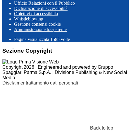
Ufficio Relazioni con il Pubblico
Dichiarazione di accessibilità
Obiettivi di accessibilità
Whistleblowing
Gestione consensi cookie
Amministrazione trasparente
Pagina visualizzata
1585
volte
Sezione Copyright
Copyright 2026 | Engineered and powered by Gruppo
Spaggiari Parma S.p.A. | Divisione Publishing & New Social
Media
Disclaimer trattamento dati personali
Back to top