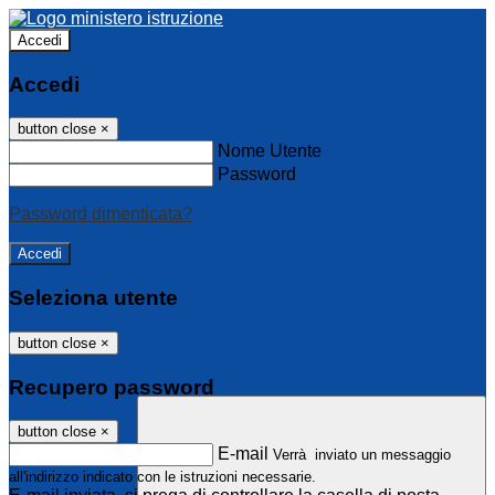
Accedi
Accedi
button close
×
Nome Utente
Password
Password dimenticata?
Seleziona utente
button close
×
Recupero password
button close
×
E-mail
Verrà inviato un messaggio
all'indirizzo indicato con le istruzioni necessarie.