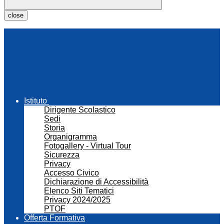
close
Istituto
Dirigente Scolastico
Sedi
Storia
Organigramma
Fotogallery - Virtual Tour
Sicurezza
Privacy
Accesso Civico
Dichiarazione di Accessibilità
Elenco Siti Tematici
Privacy 2024/2025
PTOF
Offerta Formativa