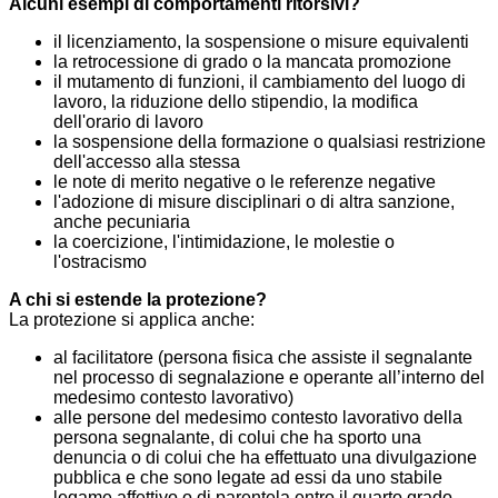
Alcuni esempi di comportamenti ritorsivi?
il licenziamento, la sospensione o misure equivalenti
la retrocessione di grado o la mancata promozione
il mutamento di funzioni, il cambiamento del luogo di
lavoro, la riduzione dello stipendio, la modifica
dell'orario di lavoro
la sospensione della formazione o qualsiasi restrizione
dell'accesso alla stessa
le note di merito negative o le referenze negative
l'adozione di misure disciplinari o di altra sanzione,
anche pecuniaria
la coercizione, l'intimidazione, le molestie o
l'ostracismo
A chi si estende la protezione?
La protezione si applica anche:
al facilitatore (persona fisica che assiste il segnalante
nel processo di segnalazione e operante all’interno del
medesimo contesto lavorativo)
alle persone del medesimo contesto lavorativo della
persona segnalante, di colui che ha sporto una
denuncia o di colui che ha effettuato una divulgazione
pubblica e che sono legate ad essi da uno stabile
legame affettivo o di parentela entro il quarto grado