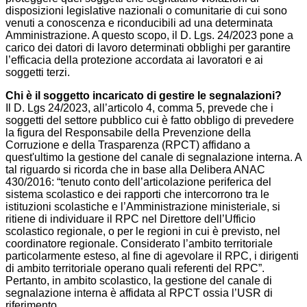
disposizioni legislative nazionali o comunitarie di cui sono
venuti a conoscenza e riconducibili ad una determinata
Amministrazione. A questo scopo, il D. Lgs. 24/2023 pone a
carico dei datori di lavoro determinati obblighi per garantire
l’efficacia della protezione accordata ai lavoratori e ai
soggetti terzi.
Chi è il soggetto incaricato di gestire le segnalazioni?
Il D. Lgs 24/2023, all’articolo 4, comma 5, prevede che i
soggetti del settore pubblico cui è fatto obbligo di prevedere
la figura del Responsabile della Prevenzione della
Corruzione e della Trasparenza (RPCT) affidano a
quest'ultimo la gestione del canale di segnalazione interna. A
tal riguardo si ricorda che in base alla Delibera ANAC
430/2016: “tenuto conto dell’articolazione periferica del
sistema scolastico e dei rapporti che intercorrono tra le
istituzioni scolastiche e l’Amministrazione ministeriale, si
ritiene di individuare il RPC nel Direttore dell’Ufficio
scolastico regionale, o per le regioni in cui è previsto, nel
coordinatore regionale. Considerato l’ambito territoriale
particolarmente esteso, al fine di agevolare il RPC, i dirigenti
di ambito territoriale operano quali referenti del RPC”.
Pertanto, in ambito scolastico, la gestione del canale di
segnalazione interna è affidata al RPCT ossia l’USR di
riferimento.