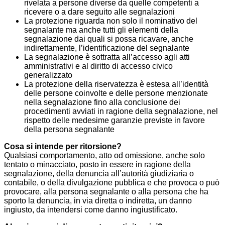
rivelata a persone diverse da quelle competenti a
ricevere o a dare seguito alle segnalazioni
La protezione riguarda non solo il nominativo del
segnalante ma anche tutti gli elementi della
segnalazione dai quali si possa ricavare, anche
indirettamente, l’identificazione del segnalante
La segnalazione è sottratta all’accesso agli atti
amministrativi e al diritto di accesso civico
generalizzato
La protezione della riservatezza è estesa all’identità
delle persone coinvolte e delle persone menzionate
nella segnalazione fino alla conclusione dei
procedimenti avviati in ragione della segnalazione, nel
rispetto delle medesime garanzie previste in favore
della persona segnalante
Cosa si intende per ritorsione?
Qualsiasi comportamento, atto od omissione, anche solo
tentato o minacciato, posto in essere in ragione della
segnalazione, della denuncia all’autorità giudiziaria o
contabile, o della divulgazione pubblica e che provoca o può
provocare, alla persona segnalante o alla persona che ha
sporto la denuncia, in via diretta o indiretta, un danno
ingiusto, da intendersi come danno ingiustificato.