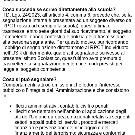
Cosa succede se scrivo direttamente alla scuola?
Il D. Lgs. 24/2023, all’articolo 4, comma 6, prevede che, se la
segnalazione interna è presentata ad un soggetto diverso dal
RPCT (ossia ad esempio la scuola), quest’ultima è
trasmessa, entro sette giorni dal suo ricevimento, al soggetto
competente, dando contestuale notizia della trasmissione
alla persona segnalante. Per questo motivo, pur ricordando
l’obbligo di segnalazione direttamente al RPCT individuato
nell’USR di riferimento, qualora il segnalante scrivesse al
presente Istituto Scolastico, quest’ultimo avrà premura di
trasmettere la segnalazione nei tempi e modi previsti per
legge al soggetto competente.
Cosa si può segnalare?
Comportamenti, atti od omissioni che ledono l’interesse
pubblico o l’integrità dell’Amministrazione e che consistono
in:
illeciti amministrativi, contabili, civili o penali;
illeciti che rientrano nell’ambito di applicazione degli
atti dell’Unione europea o nazionali relativi ai seguenti
settori: appalti pubblici; servizi, prodotti e mercati
finanziari e prevenzione del riciclaggio e del
finanziamento del terrorismo; sicurezza e conformità