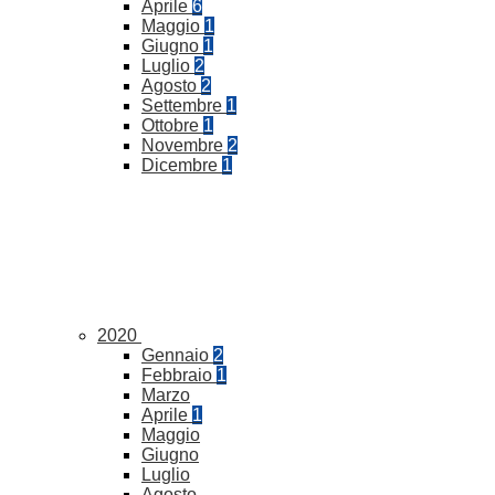
Aprile
6
Maggio
1
Giugno
1
Luglio
2
Agosto
2
Settembre
1
Ottobre
1
Novembre
2
Dicembre
1
2020
Gennaio
2
Febbraio
1
Marzo
Aprile
1
Maggio
Giugno
Luglio
Agosto