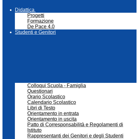
Didattica
Progetti
Formazione
De Pace 4.0
Studenti e Genitori
Colloqui Scuola - Famiglia
Questionari
Orario Scolastico
Calendario Scolastico
Libri di Testo
Orientamento in entrata
Orientamento in uscita
Patto di Corresponsabilità e Regolamenti di
Istituto
Rappresentanti dei Genitori e degli Studenti