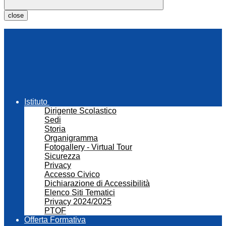
close
Istituto
Dirigente Scolastico
Sedi
Storia
Organigramma
Fotogallery - Virtual Tour
Sicurezza
Privacy
Accesso Civico
Dichiarazione di Accessibilità
Elenco Siti Tematici
Privacy 2024/2025
PTOF
Offerta Formativa