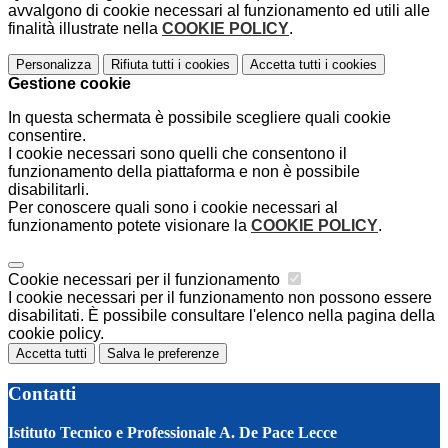
avvalgono di cookie necessari al funzionamento ed utili alle
finalità illustrate nella
COOKIE POLICY
.
Personalizza
Rifiuta tutti
i cookies
Accetta tutti
i cookies
Gestione cookie
In questa schermata è possibile scegliere quali cookie
consentire.
I cookie necessari sono quelli che consentono il
funzionamento della piattaforma e non è possibile
disabilitarli.
Per conoscere quali sono i cookie necessari al
funzionamento potete visionare la
COOKIE POLICY
.
Cookie necessari per il funzionamento
I cookie necessari per il funzionamento non possono essere
disabilitati. È possibile consultare l'elenco nella pagina della
cookie policy.
Accetta tutti
Salva le preferenze
Contatti
Istituto Tecnico e Professionale A. De Pace Lecce