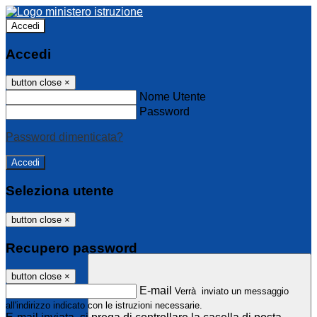
Accedi
Accedi
button close
×
Nome Utente
Password
Password dimenticata?
Seleziona utente
button close
×
Recupero password
button close
×
E-mail
Verrà inviato un messaggio
all'indirizzo indicato con le istruzioni necessarie.