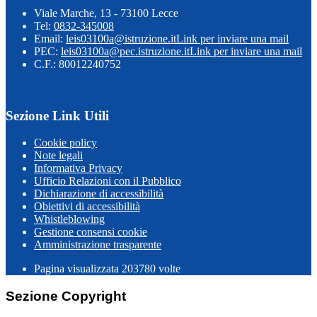
Viale Marche, 13 - 73100 Lecce
Tel:
0832-345008
Email:
leis03100a@istruzione.it
Link per inviare una mail
PEC:
leis03100a@pec.istruzione.it
Link per inviare una mail
C.F.: 80012240752
Sezione Link Utili
Cookie policy
Note legali
Informativa Privacy
Ufficio Relazioni con il Pubblico
Dichiarazione di accessibilità
Obiettivi di accessibilità
Whistleblowing
Gestione consensi cookie
Amministrazione trasparente
Pagina visualizzata
203780
volte
Sezione Copyright