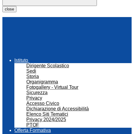
close
Istituto
Dirigente Scolastico
Sedi
Storia
Organigramma
Fotogallery - Virtual Tour
Sicurezza
Privacy
Accesso Civico
Dichiarazione di Accessibilità
Elenco Siti Tematici
Privacy 2024/2025
PTOF
Offerta Formativa