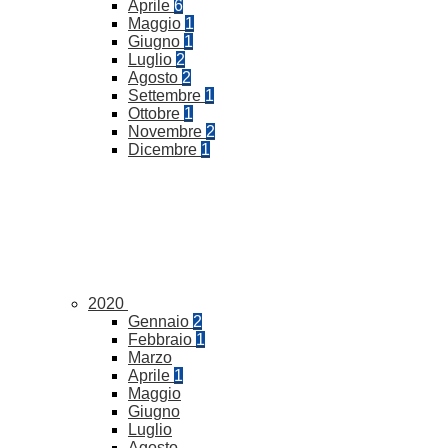
Aprile
6
Maggio
1
Giugno
1
Luglio
2
Agosto
2
Settembre
1
Ottobre
1
Novembre
2
Dicembre
1
2020
Gennaio
2
Febbraio
1
Marzo
Aprile
1
Maggio
Giugno
Luglio
Agosto