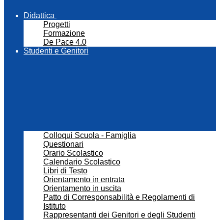
Didattica
Progetti
Formazione
De Pace 4.0
Studenti e Genitori
Colloqui Scuola - Famiglia
Questionari
Orario Scolastico
Calendario Scolastico
Libri di Testo
Orientamento in entrata
Orientamento in uscita
Patto di Corresponsabilità e Regolamenti di
Istituto
Rappresentanti dei Genitori e degli Studenti