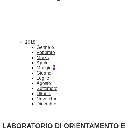
2018
Gennaio
Febbraio
Marzo
Aprile
Maggio
5
Giugno
Luglio
Agosto
Settembre
Ottobre
Novembre
Dicembre
LABORATORIO DI ORIENTAMENTO E