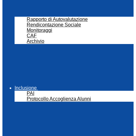
Rapporto di Autovalutazione
Rendicontazione Sociale
Monitoraggi
CAF
Archivio
Inclusione
PAI
Protocollo Accoglienza Alunni