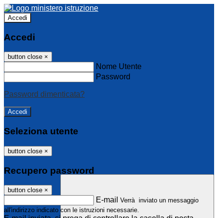
Accedi
Accedi
button close
×
Nome Utente
Password
Password dimenticata?
Seleziona utente
button close
×
Recupero password
button close
×
E-mail
Verrà inviato un messaggio
all'indirizzo indicato con le istruzioni necessarie.