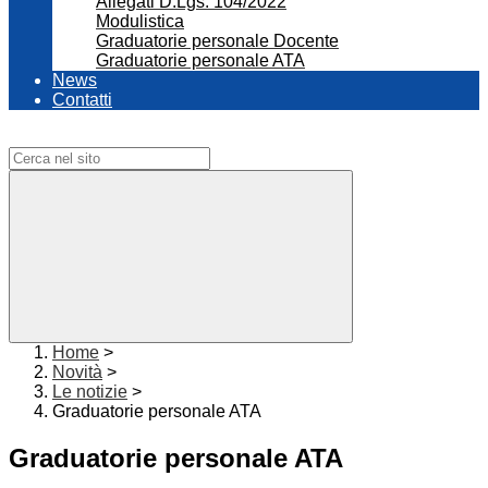
Allegati D.Lgs. 104/2022
Modulistica
Graduatorie personale Docente
Graduatorie personale ATA
News
Contatti
Campo di ricerca per le pagine del sito
Home
>
Novità
>
Le notizie
>
Graduatorie personale ATA
Graduatorie personale ATA