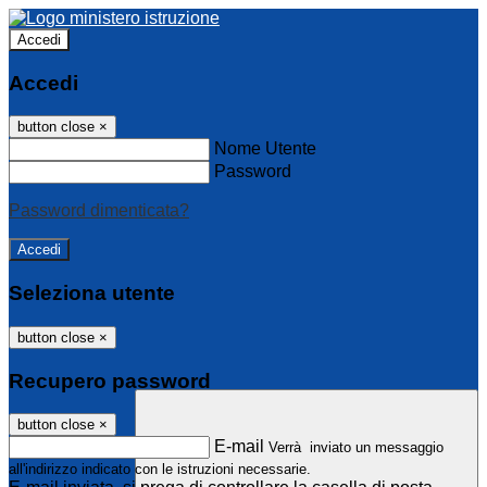
Accedi
Accedi
button close
×
Nome Utente
Password
Password dimenticata?
Seleziona utente
button close
×
Recupero password
button close
×
E-mail
Verrà inviato un messaggio
all'indirizzo indicato con le istruzioni necessarie.