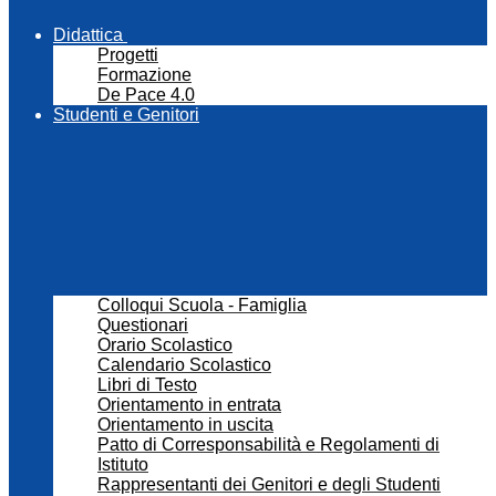
Didattica
Progetti
Formazione
De Pace 4.0
Studenti e Genitori
Colloqui Scuola - Famiglia
Questionari
Orario Scolastico
Calendario Scolastico
Libri di Testo
Orientamento in entrata
Orientamento in uscita
Patto di Corresponsabilità e Regolamenti di
Istituto
Rappresentanti dei Genitori e degli Studenti