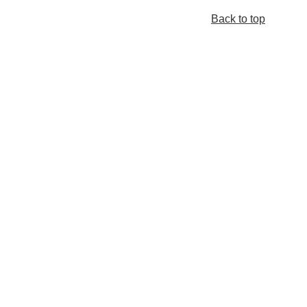
Back to top