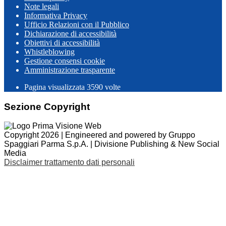
Note legali
Informativa Privacy
Ufficio Relazioni con il Pubblico
Dichiarazione di accessibilità
Obiettivi di accessibilità
Whistleblowing
Gestione consensi cookie
Amministrazione trasparente
Pagina visualizzata
3590
volte
Sezione Copyright
Copyright 2026 | Engineered and powered by Gruppo
Spaggiari Parma S.p.A. | Divisione Publishing & New Social
Media
Disclaimer trattamento dati personali