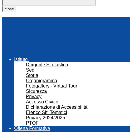
close
Istituto
Dirigente Scolastico
Sedi
Storia
Organigramma
Fotogallery - Virtual Tour
Sicurezza
Privacy
Accesso Civico
Dichiarazione di Accessibilità
Elenco Siti Tematici
Privacy 2024/2025
PTOF
Offerta Formativa