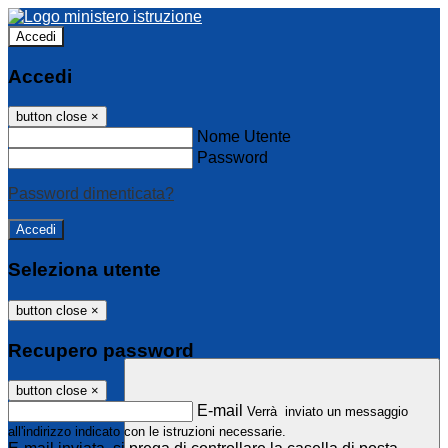
Accedi
Accedi
button close
×
Nome Utente
Password
Password dimenticata?
Seleziona utente
button close
×
Recupero password
button close
×
E-mail
Verrà inviato un messaggio
all'indirizzo indicato con le istruzioni necessarie.