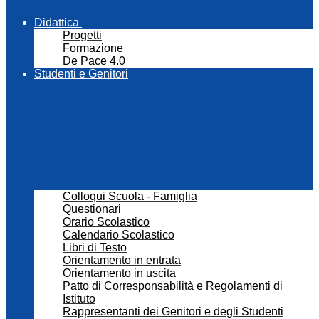
Didattica
Progetti
Formazione
De Pace 4.0
Studenti e Genitori
Colloqui Scuola - Famiglia
Questionari
Orario Scolastico
Calendario Scolastico
Libri di Testo
Orientamento in entrata
Orientamento in uscita
Patto di Corresponsabilità e Regolamenti di
Istituto
Rappresentanti dei Genitori e degli Studenti