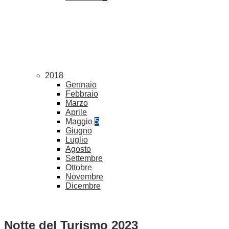
2018
Gennaio
Febbraio
Marzo
Aprile
Maggio
5
Giugno
Luglio
Agosto
Settembre
Ottobre
Novembre
Dicembre
Notte del Turismo 2023