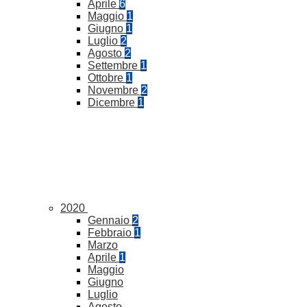
Aprile
6
Maggio
1
Giugno
1
Luglio
2
Agosto
2
Settembre
1
Ottobre
1
Novembre
2
Dicembre
1
2020
Gennaio
2
Febbraio
1
Marzo
Aprile
1
Maggio
Giugno
Luglio
Agosto