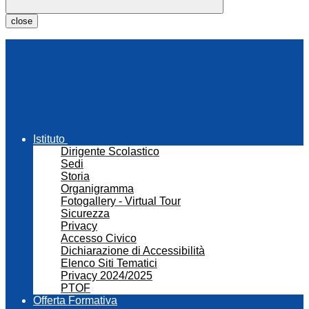
close
Istituto
Dirigente Scolastico
Sedi
Storia
Organigramma
Fotogallery - Virtual Tour
Sicurezza
Privacy
Accesso Civico
Dichiarazione di Accessibilità
Elenco Siti Tematici
Privacy 2024/2025
PTOF
Offerta Formativa