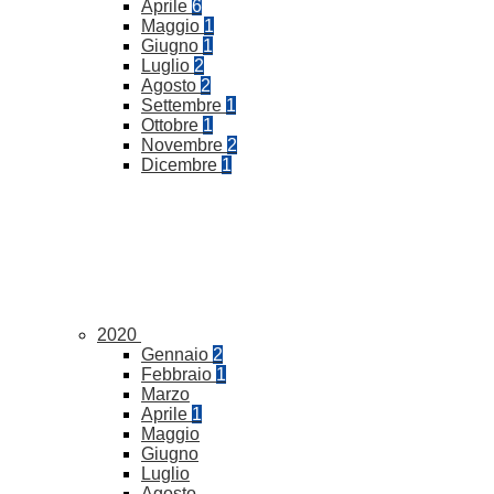
Aprile
6
Maggio
1
Giugno
1
Luglio
2
Agosto
2
Settembre
1
Ottobre
1
Novembre
2
Dicembre
1
2020
Gennaio
2
Febbraio
1
Marzo
Aprile
1
Maggio
Giugno
Luglio
Agosto