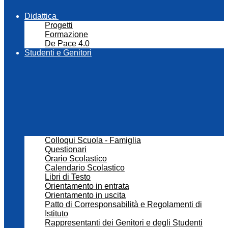
Didattica
Progetti
Formazione
De Pace 4.0
Studenti e Genitori
Colloqui Scuola - Famiglia
Questionari
Orario Scolastico
Calendario Scolastico
Libri di Testo
Orientamento in entrata
Orientamento in uscita
Patto di Corresponsabilità e Regolamenti di
Istituto
Rappresentanti dei Genitori e degli Studenti