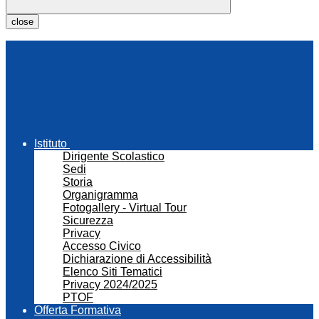
close
Istituto
Dirigente Scolastico
Sedi
Storia
Organigramma
Fotogallery - Virtual Tour
Sicurezza
Privacy
Accesso Civico
Dichiarazione di Accessibilità
Elenco Siti Tematici
Privacy 2024/2025
PTOF
Offerta Formativa