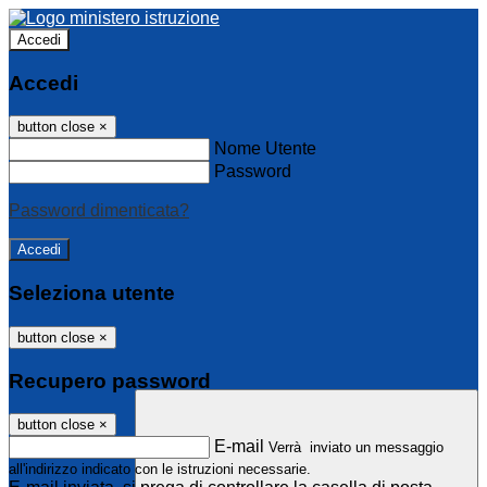
Accedi
Accedi
button close
×
Nome Utente
Password
Password dimenticata?
Seleziona utente
button close
×
Recupero password
button close
×
E-mail
Verrà inviato un messaggio
all'indirizzo indicato con le istruzioni necessarie.