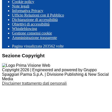
Cookie policy
Note legali
Informativa Privacy
Ufficio Relazioni con il Pubblico
Dichiarazione di accessibilità
Obiettivi di accessibilità
Whistleblowing
Gestione consensi cookie
Amministrazione trasparente
Pagina visualizzata
203562
volte
Sezione Copyright
Copyright 2026 | Engineered and powered by Gruppo
Spaggiari Parma S.p.A. | Divisione Publishing & New Social
Media
Disclaimer trattamento dati personali