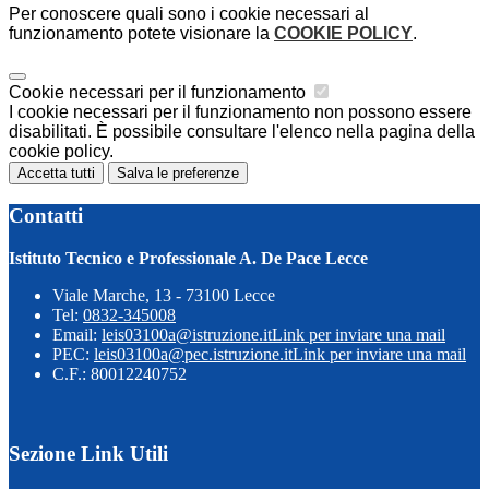
Per conoscere quali sono i cookie necessari al
funzionamento potete visionare la
COOKIE POLICY
.
Cookie necessari per il funzionamento
I cookie necessari per il funzionamento non possono essere
disabilitati. È possibile consultare l'elenco nella pagina della
cookie policy.
Accetta tutti
Salva le preferenze
Contatti
Istituto Tecnico e Professionale A. De Pace Lecce
Viale Marche, 13 - 73100 Lecce
Tel:
0832-345008
Email:
leis03100a@istruzione.it
Link per inviare una mail
PEC:
leis03100a@pec.istruzione.it
Link per inviare una mail
C.F.: 80012240752
Sezione Link Utili