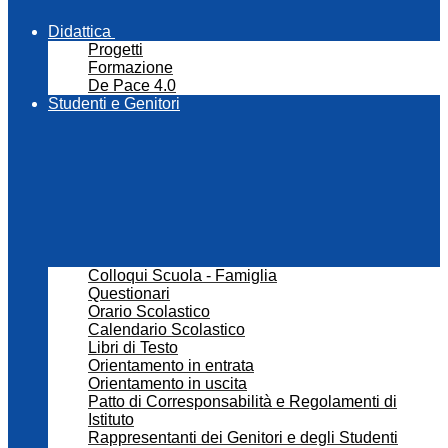
Didattica
Progetti
Formazione
De Pace 4.0
Studenti e Genitori
Colloqui Scuola - Famiglia
Questionari
Orario Scolastico
Calendario Scolastico
Libri di Testo
Orientamento in entrata
Orientamento in uscita
Patto di Corresponsabilità e Regolamenti di
Istituto
Rappresentanti dei Genitori e degli Studenti