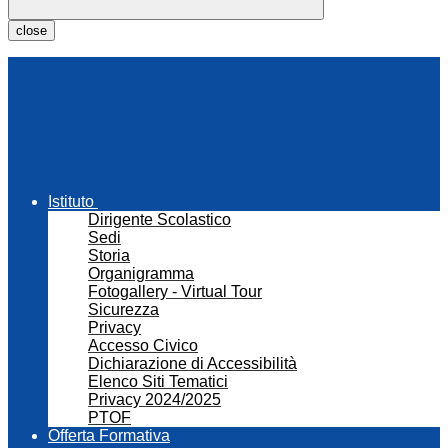
close
Istituto
Dirigente Scolastico
Sedi
Storia
Organigramma
Fotogallery - Virtual Tour
Sicurezza
Privacy
Accesso Civico
Dichiarazione di Accessibilità
Elenco Siti Tematici
Privacy 2024/2025
PTOF
Offerta Formativa