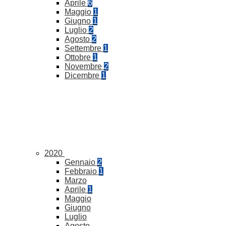
Aprile
6
Maggio
1
Giugno
1
Luglio
2
Agosto
2
Settembre
1
Ottobre
1
Novembre
2
Dicembre
1
2020
Gennaio
2
Febbraio
1
Marzo
Aprile
1
Maggio
Giugno
Luglio
Agosto