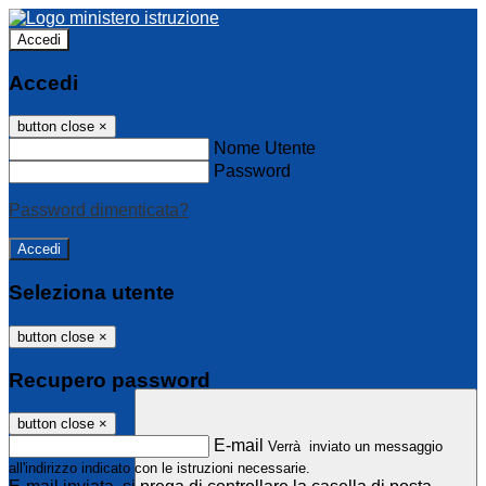
Accedi
Accedi
button close
×
Nome Utente
Password
Password dimenticata?
Seleziona utente
button close
×
Recupero password
button close
×
E-mail
Verrà inviato un messaggio
all'indirizzo indicato con le istruzioni necessarie.