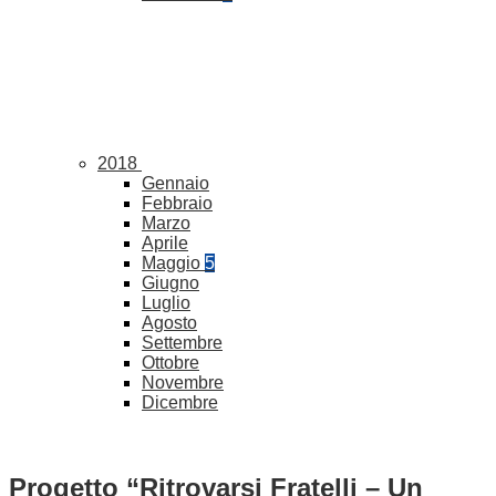
2018
Gennaio
Febbraio
Marzo
Aprile
Maggio
5
Giugno
Luglio
Agosto
Settembre
Ottobre
Novembre
Dicembre
Progetto “Ritrovarsi Fratelli – Un