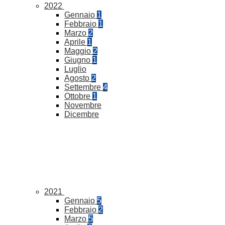
2022
Gennaio
1
Febbraio
1
Marzo
2
Aprile
1
Maggio
2
Giugno
1
Luglio
Agosto
2
Settembre
4
Ottobre
1
Novembre
Dicembre
2021
Gennaio
5
Febbraio
2
Marzo
5