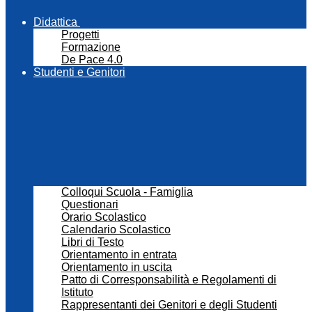
Didattica
Progetti
Formazione
De Pace 4.0
Studenti e Genitori
Colloqui Scuola - Famiglia
Questionari
Orario Scolastico
Calendario Scolastico
Libri di Testo
Orientamento in entrata
Orientamento in uscita
Patto di Corresponsabilità e Regolamenti di
Istituto
Rappresentanti dei Genitori e degli Studenti