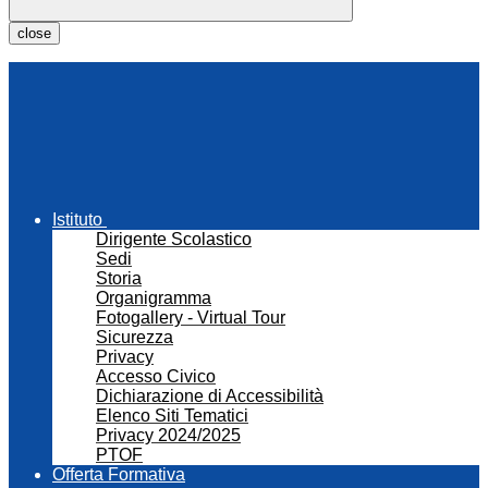
close
Istituto
Dirigente Scolastico
Sedi
Storia
Organigramma
Fotogallery - Virtual Tour
Sicurezza
Privacy
Accesso Civico
Dichiarazione di Accessibilità
Elenco Siti Tematici
Privacy 2024/2025
PTOF
Offerta Formativa