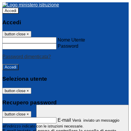
Accedi
Accedi
button close
×
Nome Utente
Password
Password dimenticata?
Seleziona utente
button close
×
Recupero password
button close
×
E-mail
Verrà inviato un messaggio
all'indirizzo indicato con le istruzioni necessarie.