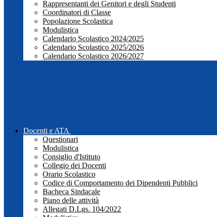
Rappresentanti dei Genitori e degli Studenti
Coordinatori di Classe
Popolazione Scolastica
Modulistica
Calendario Scolastico 2024/2025
Calendario Scolastico 2025/2026
Calendario Scolastico 2026/2027
Docenti e ATA
Questionari
Modulistica
Consiglio d'Istituto
Collegio dei Docenti
Orario Scolastico
Codice di Comportamento dei Dipendenti Pubblici
Bacheca Sindacale
Piano delle attività
Allegati D.Lgs. 104/2022