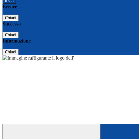
Errore
Chiudi
Successo
Chiudi
Informazione
Chiudi