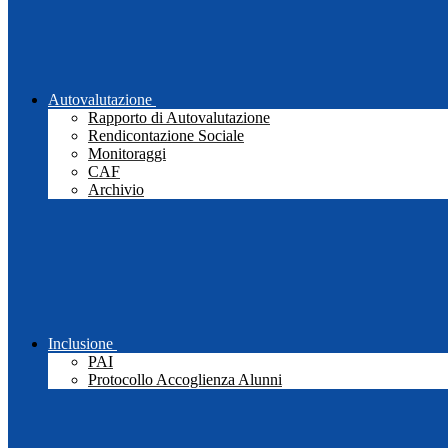
Autovalutazione
Rapporto di Autovalutazione
Rendicontazione Sociale
Monitoraggi
CAF
Archivio
Inclusione
PAI
Protocollo Accoglienza Alunni