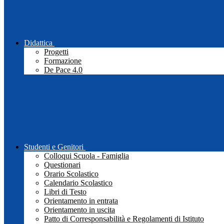
Didattica
Progetti
Formazione
De Pace 4.0
Studenti e Genitori
Colloqui Scuola - Famiglia
Questionari
Orario Scolastico
Calendario Scolastico
Libri di Testo
Orientamento in entrata
Orientamento in uscita
Patto di Corresponsabilità e Regolamenti di Istituto