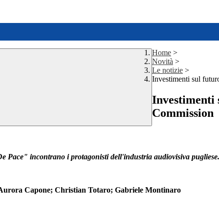
Home
>
Novità
>
Le notizie
>
Investimenti sul futu
Investimenti 
Commission
. De Pace" incontrano i protagonisti dell'industria audiovisiva pugliese
; Aurora Capone; Christian Totaro; Gabriele Montinaro