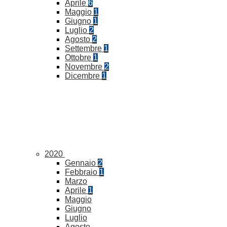
Aprile
6
Maggio
1
Giugno
1
Luglio
2
Agosto
2
Settembre
1
Ottobre
1
Novembre
2
Dicembre
1
2020
Gennaio
2
Febbraio
1
Marzo
Aprile
1
Maggio
Giugno
Luglio
Agosto