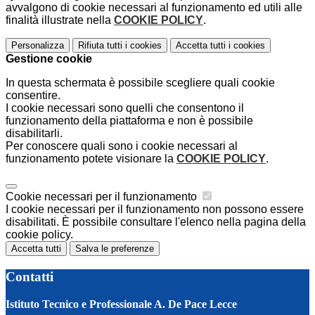
avvalgono di cookie necessari al funzionamento ed utili alle
finalità illustrate nella
COOKIE POLICY
.
Personalizza
Rifiuta tutti
i cookies
Accetta tutti
i cookies
Gestione cookie
In questa schermata è possibile scegliere quali cookie
consentire.
I cookie necessari sono quelli che consentono il
funzionamento della piattaforma e non è possibile
disabilitarli.
Per conoscere quali sono i cookie necessari al
funzionamento potete visionare la
COOKIE POLICY
.
Cookie necessari per il funzionamento
I cookie necessari per il funzionamento non possono essere
disabilitati. È possibile consultare l'elenco nella pagina della
cookie policy.
Accetta tutti
Salva le preferenze
Contatti
Istituto Tecnico e Professionale A. De Pace Lecce