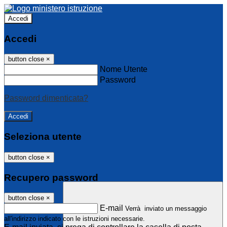
Accedi
Accedi
button close
×
Nome Utente
Password
Password dimenticata?
Seleziona utente
button close
×
Recupero password
button close
×
E-mail
Verrà inviato un messaggio
all'indirizzo indicato con le istruzioni necessarie.