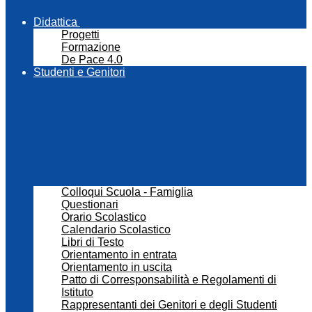
Didattica
Progetti
Formazione
De Pace 4.0
Studenti e Genitori
Colloqui Scuola - Famiglia
Questionari
Orario Scolastico
Calendario Scolastico
Libri di Testo
Orientamento in entrata
Orientamento in uscita
Patto di Corresponsabilità e Regolamenti di
Istituto
Rappresentanti dei Genitori e degli Studenti