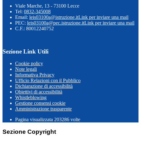
Viale Marche, 13 - 73100 Lecce
Tel:
0832-345008
Email:
leis03100a@istruzione.it
Link per inviare una mail
PEC:
leis03100a@pec.istruzione.it
Link per inviare una mail
C.F.: 80012240752
Sezione Link Utili
Cookie policy
Note legali
Informativa Privacy
Ufficio Relazioni con il Pubblico
Dichiarazione di accessibilità
Obiettivi di accessibilità
Whistleblowing
Gestione consensi cookie
Amministrazione trasparente
Pagina visualizzata
203286
volte
Sezione Copyright