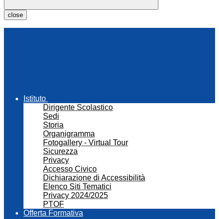
close
Istituto
Dirigente Scolastico
Sedi
Storia
Organigramma
Fotogallery - Virtual Tour
Sicurezza
Privacy
Accesso Civico
Dichiarazione di Accessibilità
Elenco Siti Tematici
Privacy 2024/2025
PTOF
Offerta Formativa