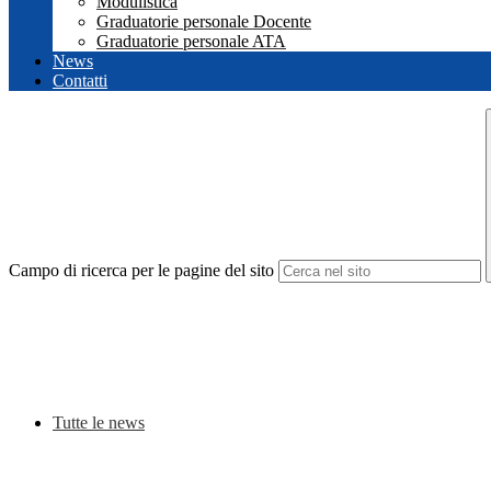
Modulistica
Graduatorie personale Docente
Graduatorie personale ATA
News
Contatti
Campo di ricerca per le pagine del sito
Tutte le news