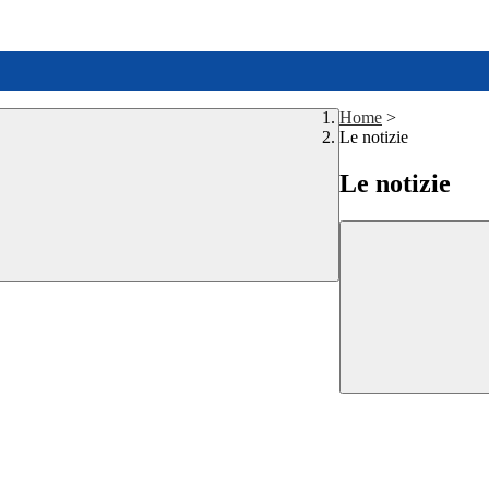
Home
>
Le notizie
Le notizie