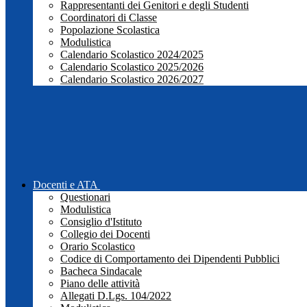
Rappresentanti dei Genitori e degli Studenti
Coordinatori di Classe
Popolazione Scolastica
Modulistica
Calendario Scolastico 2024/2025
Calendario Scolastico 2025/2026
Calendario Scolastico 2026/2027
Docenti e ATA
Questionari
Modulistica
Consiglio d'Istituto
Collegio dei Docenti
Orario Scolastico
Codice di Comportamento dei Dipendenti Pubblici
Bacheca Sindacale
Piano delle attività
Allegati D.Lgs. 104/2022