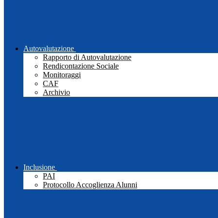
Autovalutazione
Rapporto di Autovalutazione
Rendicontazione Sociale
Monitoraggi
CAF
Archivio
Inclusione
PAI
Protocollo Accoglienza Alunni