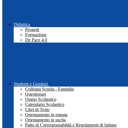
Didattica
Progetti
Formazione
De Pace 4.0
Studenti e Genitori
Colloqui Scuola - Famiglia
Questionari
Orario Scolastico
Calendario Scolastico
Libri di Testo
Orientamento in entrata
Orientamento in uscita
Patto di Corresponsabilità e Regolamenti di Istituto