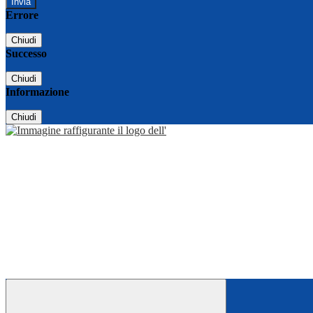
Errore
Chiudi
Successo
Chiudi
Informazione
Chiudi