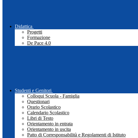
Didattica
Progetti
Formazione
De Pace 4.0
Studenti e Genitori
Colloqui Scuola - Famiglia
Questionari
Orario Scolastico
Calendario Scolastico
Libri di Testo
Orientamento in entrata
Orientamento in uscita
Patto di Corresponsabilità e Regolamenti di Istituto