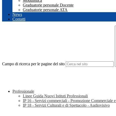
Modulistica
Graduatorie personale Docente
Graduatorie personale ATA
News
Contatti
Campo di ricerca per le pagine del sito
Professionale
Linee Guida Nuovi Istituti Professionali
IP 16 - Servizi commerciali - Promozione Commerciale e 
IP 18 - Servizi Culturali e di Spettacolo - Audiovisivo