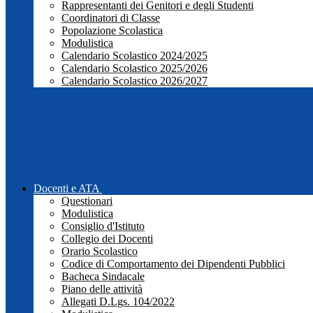
Rappresentanti dei Genitori e degli Studenti
Coordinatori di Classe
Popolazione Scolastica
Modulistica
Calendario Scolastico 2024/2025
Calendario Scolastico 2025/2026
Calendario Scolastico 2026/2027
Docenti e ATA
Questionari
Modulistica
Consiglio d'Istituto
Collegio dei Docenti
Orario Scolastico
Codice di Comportamento dei Dipendenti Pubblici
Bacheca Sindacale
Piano delle attività
Allegati D.Lgs. 104/2022