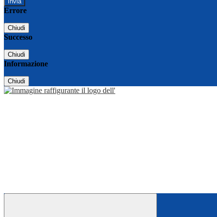
Errore
Chiudi
Successo
Chiudi
Informazione
Chiudi