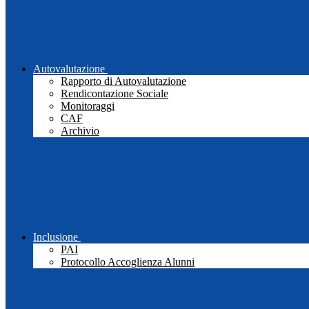
Autovalutazione
Rapporto di Autovalutazione
Rendicontazione Sociale
Monitoraggi
CAF
Archivio
Inclusione
PAI
Protocollo Accoglienza Alunni