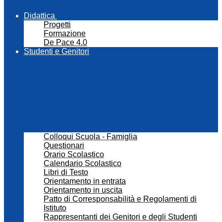
Didattica
Progetti
Formazione
De Pace 4.0
Studenti e Genitori
Colloqui Scuola - Famiglia
Questionari
Orario Scolastico
Calendario Scolastico
Libri di Testo
Orientamento in entrata
Orientamento in uscita
Patto di Corresponsabilità e Regolamenti di
Istituto
Rappresentanti dei Genitori e degli Studenti