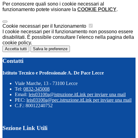
Per conoscere quali sono i cookie necessari al
funzionamento potete visionare la
COOKIE POLICY
.
Cookie necessari per il funzionamento
I cookie necessari per il funzionamento non possono essere
disabilitati. È possibile consultare l'elenco nella pagina della
cookie policy.
Accetta tutti
Salva le preferenze
Contatti
Istituto Tecnico e Professionale A. De Pace Lecce
Viale Marche, 13 - 73100 Lecce
Tel:
0832-345008
Email:
leis03100a@istruzione.it
Link per inviare una mail
PEC:
leis03100a@pec.istruzione.it
Link per inviare una mail
C.F.: 80012240752
Sezione Link Utili