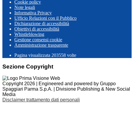
Cookie policy
Note legali
Informativa Privacy
Ufficio Relazioni con il Pubblico
Dichiarazione di accessibilità
Obiettivi di accessibilità
Whistleblowing
Gestione consensi cookie
Amministrazione trasparente
Pagina visualizzata
203558
volte
Sezione Copyright
Copyright 2026 | Engineered and powered by Gruppo
Spaggiari Parma S.p.A. | Divisione Publishing & New Social
Media
Disclaimer trattamento dati personali