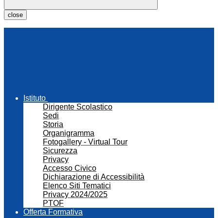
close
Istituto
Dirigente Scolastico
Sedi
Storia
Organigramma
Fotogallery - Virtual Tour
Sicurezza
Privacy
Accesso Civico
Dichiarazione di Accessibilità
Elenco Siti Tematici
Privacy 2024/2025
PTOF
Offerta Formativa