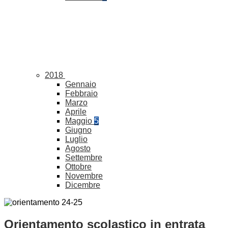
2018
Gennaio
Febbraio
Marzo
Aprile
Maggio
5
Giugno
Luglio
Agosto
Settembre
Ottobre
Novembre
Dicembre
Orientamento scolastico in entrata