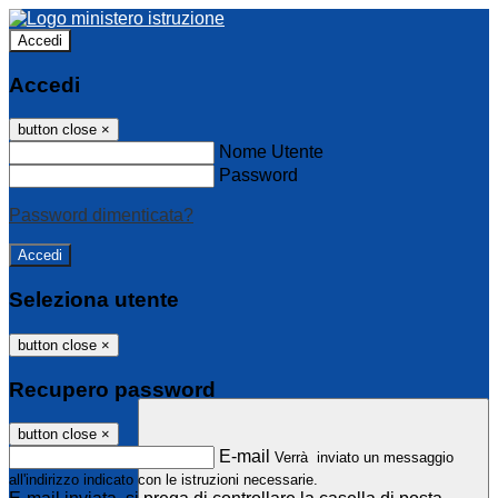
Accedi
Accedi
button close
×
Nome Utente
Password
Password dimenticata?
Seleziona utente
button close
×
Recupero password
button close
×
E-mail
Verrà inviato un messaggio
all'indirizzo indicato con le istruzioni necessarie.