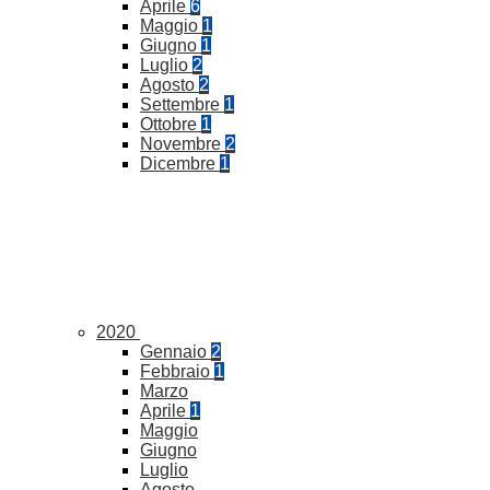
Aprile
6
Maggio
1
Giugno
1
Luglio
2
Agosto
2
Settembre
1
Ottobre
1
Novembre
2
Dicembre
1
2020
Gennaio
2
Febbraio
1
Marzo
Aprile
1
Maggio
Giugno
Luglio
Agosto