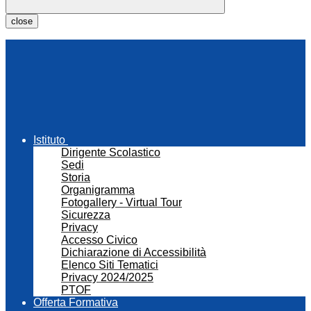
close
Istituto
Dirigente Scolastico
Sedi
Storia
Organigramma
Fotogallery - Virtual Tour
Sicurezza
Privacy
Accesso Civico
Dichiarazione di Accessibilità
Elenco Siti Tematici
Privacy 2024/2025
PTOF
Offerta Formativa