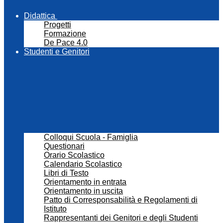
Didattica
Progetti
Formazione
De Pace 4.0
Studenti e Genitori
Colloqui Scuola - Famiglia
Questionari
Orario Scolastico
Calendario Scolastico
Libri di Testo
Orientamento in entrata
Orientamento in uscita
Patto di Corresponsabilità e Regolamenti di
Istituto
Rappresentanti dei Genitori e degli Studenti