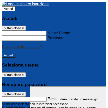
Accedi
Accedi
button close
×
Nome Utente
Password
Password dimenticata?
Seleziona utente
button close
×
Recupero password
button close
×
E-mail
Verrà inviato un messaggio
all'indirizzo indicato con le istruzioni necessarie.