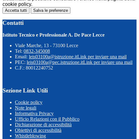
cookie policy.
Accetta tutti
Salva le preferenze
Contatti
Istituto Tecnico e Professionale A. De Pace Lecce
Viale Marche, 13 - 73100 Lecce
Tel:
0832-345008
Email:
leis03100a@istruzione.it
Link per inviare una mail
PEC:
leis03100a@pec.istruzione.it
Link per inviare una mail
C.F.: 80012240752
Sezione Link Utili
Cookie policy
Note legali
Informativa Privacy
Ufficio Relazioni con il Pubblico
Dichiarazione di accessibilità
Obiettivi di accessibilità
Whistleblowing