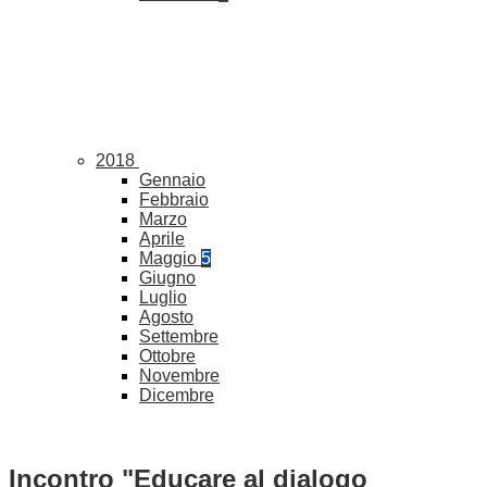
2018
Gennaio
Febbraio
Marzo
Aprile
Maggio
5
Giugno
Luglio
Agosto
Settembre
Ottobre
Novembre
Dicembre
Incontro "Educare al dialogo