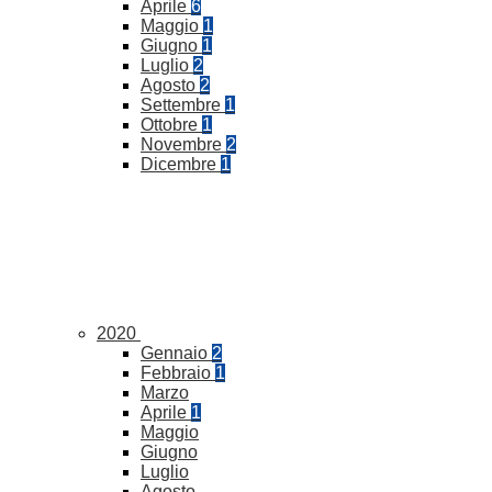
Aprile
6
Maggio
1
Giugno
1
Luglio
2
Agosto
2
Settembre
1
Ottobre
1
Novembre
2
Dicembre
1
2020
Gennaio
2
Febbraio
1
Marzo
Aprile
1
Maggio
Giugno
Luglio
Agosto