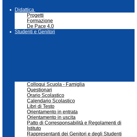
Didattica
Progetti
Formazione
De Pace 4.0
Studenti e Genitori
Colloqui Scuola - Famiglia
Questionari
Orario Scolastico
Calendario Scolastico
Libri di Testo
Orientamento in entrata
Orientamento in uscita
Patto di Corresponsabilità e Regolamenti di
Istituto
Rappresentanti dei Genitori e degli Studenti