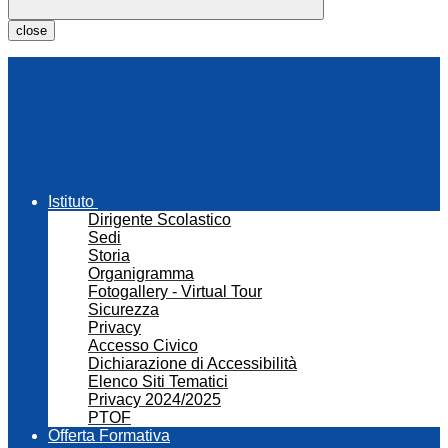
close
Istituto
Dirigente Scolastico
Sedi
Storia
Organigramma
Fotogallery - Virtual Tour
Sicurezza
Privacy
Accesso Civico
Dichiarazione di Accessibilità
Elenco Siti Tematici
Privacy 2024/2025
PTOF
Offerta Formativa