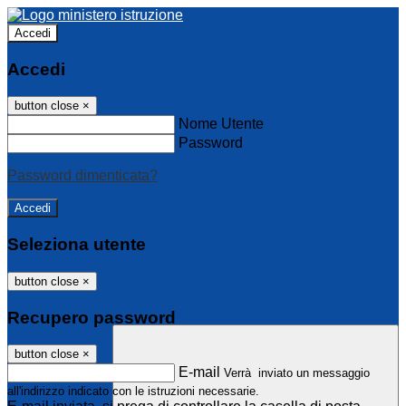
Accedi
Accedi
button close
×
Nome Utente
Password
Password dimenticata?
Seleziona utente
button close
×
Recupero password
button close
×
E-mail
Verrà inviato un messaggio
all'indirizzo indicato con le istruzioni necessarie.