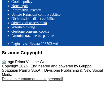
Cookie policy
Note legali
Informativa Privacy
Ufficio Relazioni con il Pubblico
Dichiarazione di accessibilità
Obiettivi di accessibilità
Whistleblowing
Gestione consensi cookie
Amministrazione trasparente
Pagina visualizzata
203503
volte
Sezione Copyright
Copyright 2026 | Engineered and powered by Gruppo
Spaggiari Parma S.p.A. | Divisione Publishing & New Social
Media
Disclaimer trattamento dati personali