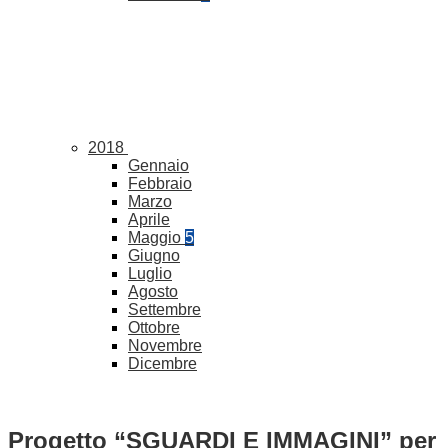
2018
Gennaio
Febbraio
Marzo
Aprile
Maggio
5
Giugno
Luglio
Agosto
Settembre
Ottobre
Novembre
Dicembre
Progetto “SGUARDI E IMMAGINI” per