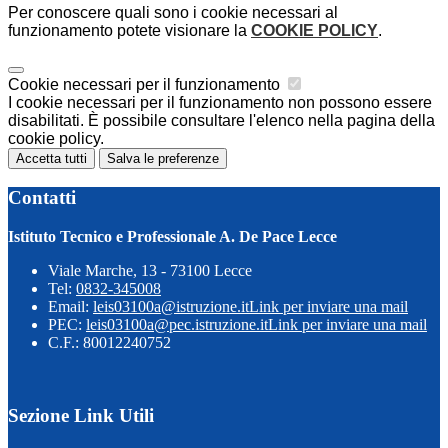
Per conoscere quali sono i cookie necessari al
funzionamento potete visionare la
COOKIE POLICY
.
Cookie necessari per il funzionamento
I cookie necessari per il funzionamento non possono essere
disabilitati. È possibile consultare l'elenco nella pagina della
cookie policy.
Accetta tutti
Salva le preferenze
Contatti
Istituto Tecnico e Professionale A. De Pace Lecce
Viale Marche, 13 - 73100 Lecce
Tel:
0832-345008
Email:
leis03100a@istruzione.it
Link per inviare una mail
PEC:
leis03100a@pec.istruzione.it
Link per inviare una mail
C.F.: 80012240752
Sezione Link Utili