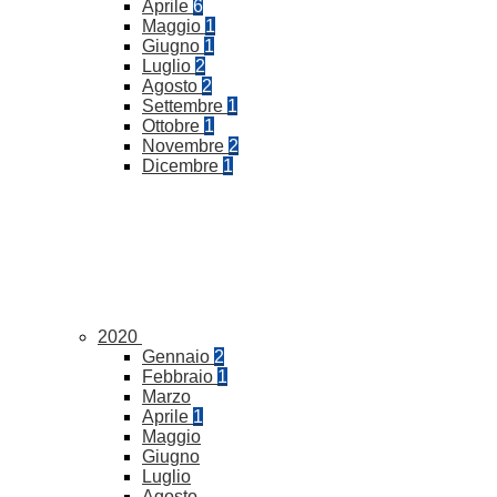
Aprile
6
Maggio
1
Giugno
1
Luglio
2
Agosto
2
Settembre
1
Ottobre
1
Novembre
2
Dicembre
1
2020
Gennaio
2
Febbraio
1
Marzo
Aprile
1
Maggio
Giugno
Luglio
Agosto