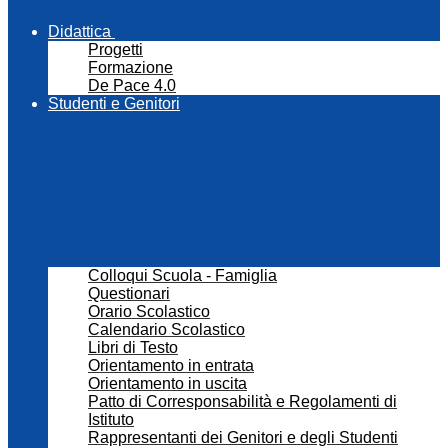
Didattica
Progetti
Formazione
De Pace 4.0
Studenti e Genitori
Colloqui Scuola - Famiglia
Questionari
Orario Scolastico
Calendario Scolastico
Libri di Testo
Orientamento in entrata
Orientamento in uscita
Patto di Corresponsabilità e Regolamenti di
Istituto
Rappresentanti dei Genitori e degli Studenti