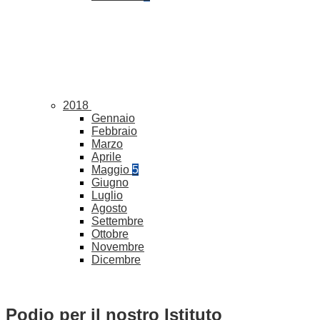
2018
Gennaio
Febbraio
Marzo
Aprile
Maggio
5
Giugno
Luglio
Agosto
Settembre
Ottobre
Novembre
Dicembre
Podio per il nostro Istituto