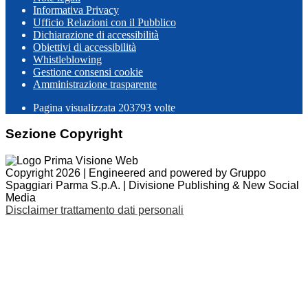
Informativa Privacy
Ufficio Relazioni con il Pubblico
Dichiarazione di accessibilità
Obiettivi di accessibilità
Whistleblowing
Gestione consensi cookie
Amministrazione trasparente
Pagina visualizzata
203793
volte
Sezione Copyright
Copyright 2026 | Engineered and powered by Gruppo
Spaggiari Parma S.p.A. | Divisione Publishing & New Social
Media
Disclaimer trattamento dati personali