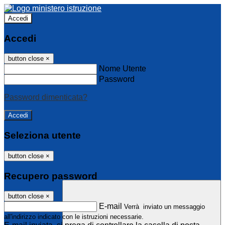
Accedi
Accedi
button close
×
Nome Utente
Password
Password dimenticata?
Seleziona utente
button close
×
Recupero password
button close
×
E-mail
Verrà inviato un messaggio
all'indirizzo indicato con le istruzioni necessarie.