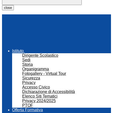
close
Istituto
Dirigente Scolastico
Sedi
Storia
Organigramma
Fotogallery - Virtual Tour
Sicurezza
Privacy
Accesso Civico
Dichiarazione di Accessibilità
Elenco Siti Tematici
Privacy 2024/2025
PTOF
Offerta Formativa