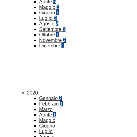
Aprile
6
Maggio
1
Giugno
1
Luglio
2
Agosto
2
Settembre
1
Ottobre
1
Novembre
2
Dicembre
1
2020
Gennaio
2
Febbraio
1
Marzo
Aprile
1
Maggio
Giugno
Luglio
Agosto