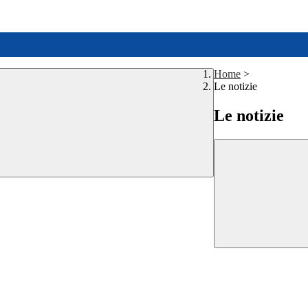
Home
>
Le notizie
Le notizie