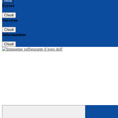
Errore
Chiudi
Successo
Chiudi
Informazione
Chiudi