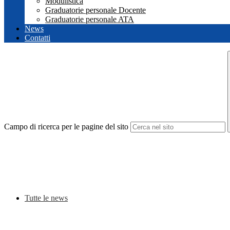
Modulistica
Graduatorie personale Docente
Graduatorie personale ATA
News
Contatti
Campo di ricerca per le pagine del sito
Tutte le news