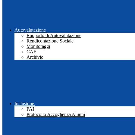
Autovalutazione
Rapporto di Autovalutazione
Rendicontazione Sociale
Monitoraggi
CAF
Archivio
Inclusione
PAI
Protocollo Accoglienza Alunni