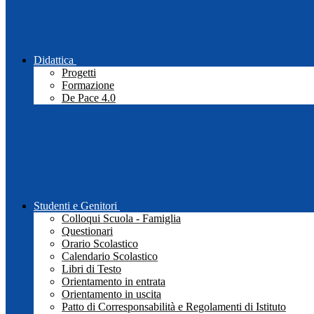
Didattica
Progetti
Formazione
De Pace 4.0
Studenti e Genitori
Colloqui Scuola - Famiglia
Questionari
Orario Scolastico
Calendario Scolastico
Libri di Testo
Orientamento in entrata
Orientamento in uscita
Patto di Corresponsabilità e Regolamenti di Istituto