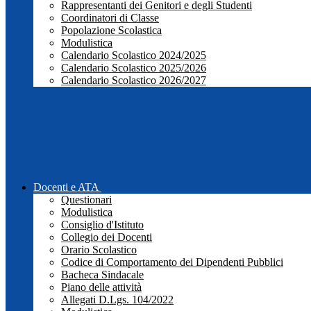
Rappresentanti dei Genitori e degli Studenti
Coordinatori di Classe
Popolazione Scolastica
Modulistica
Calendario Scolastico 2024/2025
Calendario Scolastico 2025/2026
Calendario Scolastico 2026/2027
Docenti e ATA
Questionari
Modulistica
Consiglio d'Istituto
Collegio dei Docenti
Orario Scolastico
Codice di Comportamento dei Dipendenti Pubblici
Bacheca Sindacale
Piano delle attività
Allegati D.Lgs. 104/2022