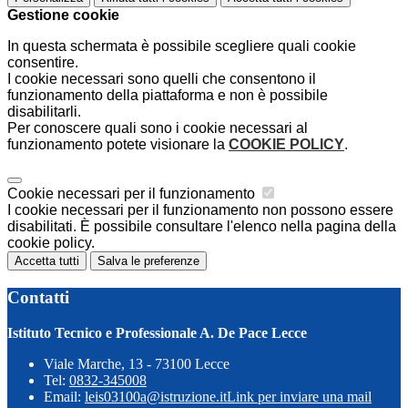
Gestione cookie
In questa schermata è possibile scegliere quali cookie
consentire.
I cookie necessari sono quelli che consentono il
funzionamento della piattaforma e non è possibile
disabilitarli.
Per conoscere quali sono i cookie necessari al
funzionamento potete visionare la
COOKIE POLICY
.
Cookie necessari per il funzionamento
I cookie necessari per il funzionamento non possono essere
disabilitati. È possibile consultare l'elenco nella pagina della
cookie policy.
Accetta tutti
Salva le preferenze
Contatti
Istituto Tecnico e Professionale A. De Pace Lecce
Viale Marche, 13 - 73100 Lecce
Tel:
0832-345008
Email:
leis03100a@istruzione.it
Link per inviare una mail