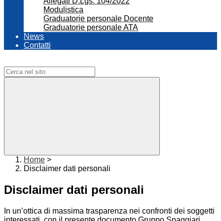
Allegati D.Lgs. 104/2022
Modulistica
Graduatorie personale Docente
Graduatorie personale ATA
News
Contatti
Campo di ricerca per le pagine del sito
Home
>
Disclaimer dati personali
Disclaimer dati personali
In un’ottica di massima trasparenza nei confronti dei soggetti
interessati, con il presente documento Gruppo Spaggiari