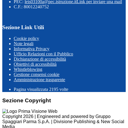
PEC:
leis03100a@pec.istruzione.it
Link per inviare una mail
C.F.: 80012240752
Sezione Link Utili
Cookie policy
Note legali
Informativa Privacy
Ufficio Relazioni con il Pubblico
Dichiarazione di accessibilità
Obiettivi di accessibilità
Whistleblowing
Gestione consensi cookie
Amministrazione trasparente
Pagina visualizzata
2195
volte
Sezione Copyright
Copyright 2026 | Engineered and powered by Gruppo
Spaggiari Parma S.p.A. | Divisione Publishing & New Social
Media