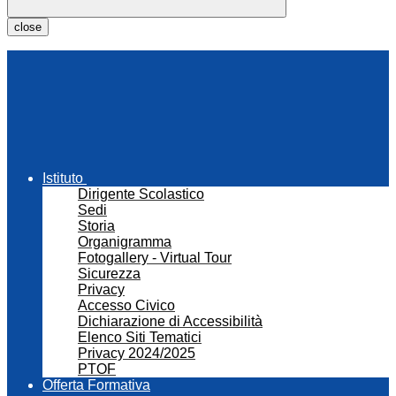
close
Istituto
Dirigente Scolastico
Sedi
Storia
Organigramma
Fotogallery - Virtual Tour
Sicurezza
Privacy
Accesso Civico
Dichiarazione di Accessibilità
Elenco Siti Tematici
Privacy 2024/2025
PTOF
Offerta Formativa