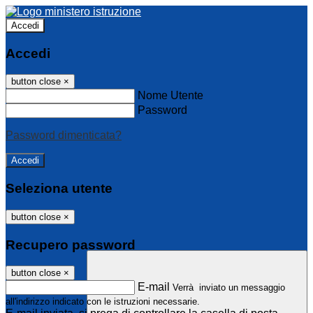
Accedi
Accedi
button close
×
Nome Utente
Password
Password dimenticata?
Seleziona utente
button close
×
Recupero password
button close
×
E-mail
Verrà inviato un messaggio
all'indirizzo indicato con le istruzioni necessarie.