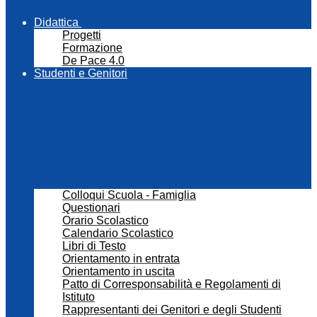
Didattica
Progetti
Formazione
De Pace 4.0
Studenti e Genitori
Colloqui Scuola - Famiglia
Questionari
Orario Scolastico
Calendario Scolastico
Libri di Testo
Orientamento in entrata
Orientamento in uscita
Patto di Corresponsabilità e Regolamenti di
Istituto
Rappresentanti dei Genitori e degli Studenti