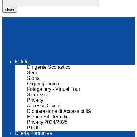
close
Istituto
Dirigente Scolastico
Sedi
Storia
Organigramma
Fotogallery - Virtual Tour
Sicurezza
Privacy
Accesso Civico
Dichiarazione di Accessibilità
Elenco Siti Tematici
Privacy 2024/2025
PTOF
Offerta Formativa