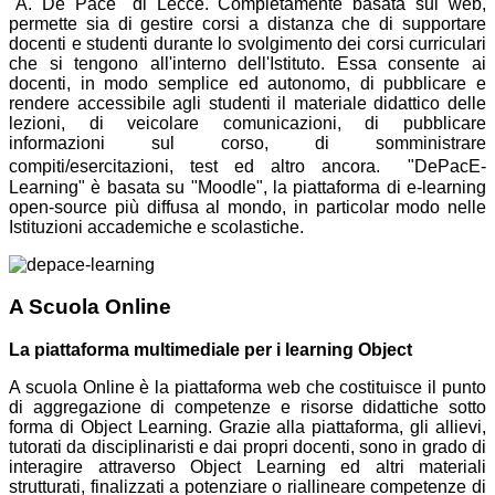
"A. De Pace" di Lecce. Completamente basata sul web,
permette sia di gestire corsi a distanza che di supportare
docenti e studenti durante lo svolgimento dei corsi curriculari
che si tengono all'interno dell'Istituto. Essa consente ai
docenti, in modo semplice ed autonomo, di pubblicare e
rendere accessibile agli studenti il materiale didattico delle
lezioni, di veicolare comunicazioni, di pubblicare
informazioni sul corso, di somministrare
compiti/esercitazioni, test ed altro ancora. "DePacE-
Learning" è basata su "Moodle", la piattaforma di e-learning
open-source più diffusa al mondo, in particolar modo nelle
Istituzioni accademiche e scolastiche.
A Scuola Online
La piattaforma multimediale per i learning Object
A scuola Online è la piattaforma web che costituisce il punto
di aggregazione di competenze e risorse didattiche sotto
forma di Object Learning. Grazie alla piattaforma, gli allievi,
tutorati da disciplinaristi e dai propri docenti, sono in grado di
interagire attraverso Object Learning ed altri materiali
strutturati, finalizzati a potenziare o riallineare competenze di