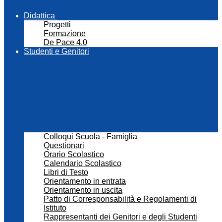
Didattica
Progetti
Formazione
De Pace 4.0
Studenti e Genitori
Colloqui Scuola - Famiglia
Questionari
Orario Scolastico
Calendario Scolastico
Libri di Testo
Orientamento in entrata
Orientamento in uscita
Patto di Corresponsabilità e Regolamenti di
Istituto
Rappresentanti dei Genitori e degli Studenti