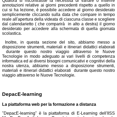
Qualora si riscontrasse la necessità di variare o inserire
annotazioni relative ai giorni precedenti rispetto a quello in
cui si ha lezione, è possibile accedere al giorno desiderato
semplicemente cliccando sulla data che compare in tempo
reale all'apertura della videata di ciascuna classe e scegliere
dal calendarietto ( che comparirà in alto a destra) il giorno
desiderato per accedere alla schermata di quella giornata
scolastica.
Inoltre, in questa sezione del sito, abbiamo messo a
disposizione strumenti, materiali e itinerari didattici elaborati
durante questo nostro viaggio attraverso le Nuove
Tecnologie in modo adeguato ai vari livelli di competenza
informatica ed ai diversi bisogni comunicativi e cognitivi della
nostra utenza, abbiamo messo a disposizione strumenti,
materiali e itinerari didattici elaborati durante questo nostro
viaggio attraverso le Nuove Tecnologie.
DepacE-learning
La piattaforma web per la formazione a distanza
"DepacE-learning" è la piattaforma di E-Learning dell'IISS