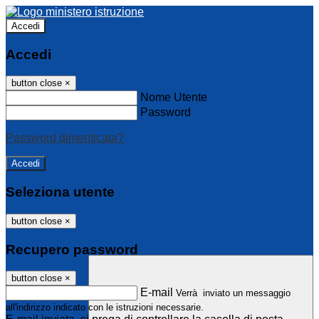
Accedi
Accedi
button close
×
Nome Utente
Password
Password dimenticata?
Seleziona utente
button close
×
Recupero password
button close
×
E-mail
Verrà inviato un messaggio
all'indirizzo indicato con le istruzioni necessarie.