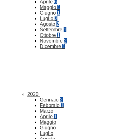
Aprile
6
Maggio
1
Giugno
1
Luglio
2
Agosto
2
Settembre
1
Ottobre
1
Novembre
2
Dicembre
1
2020
Gennaio
2
Febbraio
1
Marzo
Aprile
1
Maggio
Giugno
Luglio
Agosto