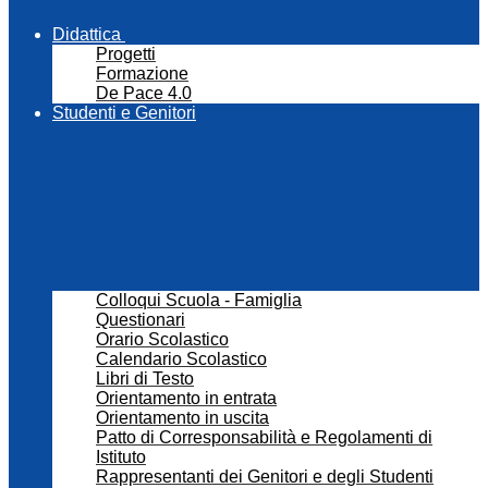
Didattica
Progetti
Formazione
De Pace 4.0
Studenti e Genitori
Colloqui Scuola - Famiglia
Questionari
Orario Scolastico
Calendario Scolastico
Libri di Testo
Orientamento in entrata
Orientamento in uscita
Patto di Corresponsabilità e Regolamenti di
Istituto
Rappresentanti dei Genitori e degli Studenti