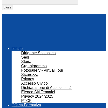
close
Istituto
Dirigente Scolastico
Sedi
Storia
Organigramma
Fotogallery - Virtual Tour
Sicurezza
Privacy
Accesso Civico
Dichiarazione di Accessibilità
Elenco Siti Tematici
Privacy 2024/2025
PTOF
Offerta Formativa