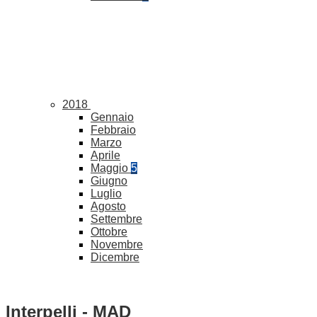
2018
Gennaio
Febbraio
Marzo
Aprile
Maggio
5
Giugno
Luglio
Agosto
Settembre
Ottobre
Novembre
Dicembre
Interpelli - MAD