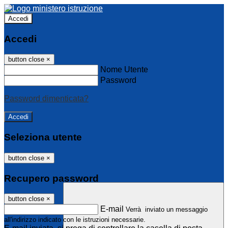
Accedi
Accedi
button close
×
Nome Utente
Password
Password dimenticata?
Seleziona utente
button close
×
Recupero password
button close
×
E-mail
Verrà inviato un messaggio
all'indirizzo indicato con le istruzioni necessarie.