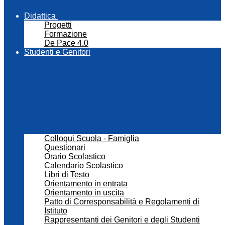
Didattica
Progetti
Formazione
De Pace 4.0
Studenti e Genitori
Colloqui Scuola - Famiglia
Questionari
Orario Scolastico
Calendario Scolastico
Libri di Testo
Orientamento in entrata
Orientamento in uscita
Patto di Corresponsabilità e Regolamenti di
Istituto
Rappresentanti dei Genitori e degli Studenti