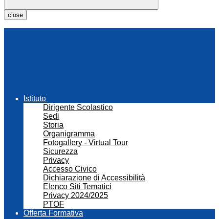
close
Istituto
Dirigente Scolastico
Sedi
Storia
Organigramma
Fotogallery - Virtual Tour
Sicurezza
Privacy
Accesso Civico
Dichiarazione di Accessibilità
Elenco Siti Tematici
Privacy 2024/2025
PTOF
Offerta Formativa