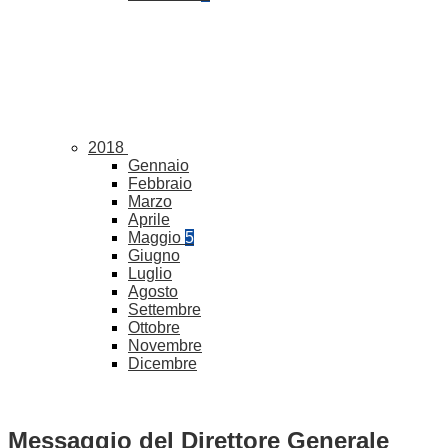
2018
Gennaio
Febbraio
Marzo
Aprile
Maggio
5
Giugno
Luglio
Agosto
Settembre
Ottobre
Novembre
Dicembre
Messaggio del Direttore Generale