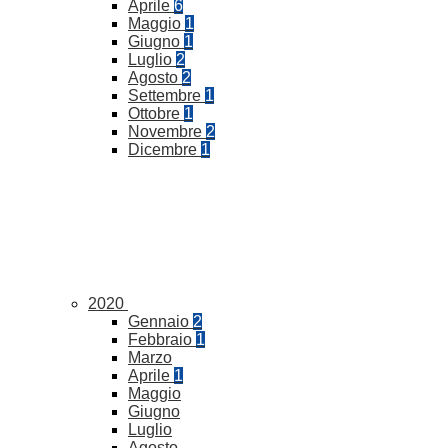
Aprile
6
Maggio
1
Giugno
1
Luglio
2
Agosto
2
Settembre
1
Ottobre
1
Novembre
2
Dicembre
1
2020
Gennaio
2
Febbraio
1
Marzo
Aprile
1
Maggio
Giugno
Luglio
Agosto