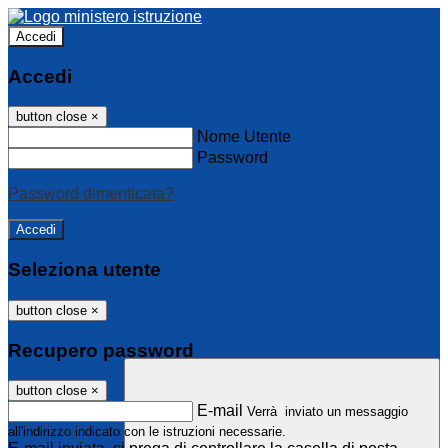
Accedi
Accedi
button close
×
Nome Utente
Password
Password dimenticata?
Seleziona utente
button close
×
Recupero password
button close
×
E-mail
Verrà inviato un messaggio
all'indirizzo indicato con le istruzioni necessarie.