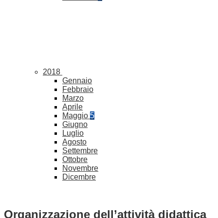
2018
Gennaio
Febbraio
Marzo
Aprile
Maggio
5
Giugno
Luglio
Agosto
Settembre
Ottobre
Novembre
Dicembre
Organizzazione dell’attività didattica