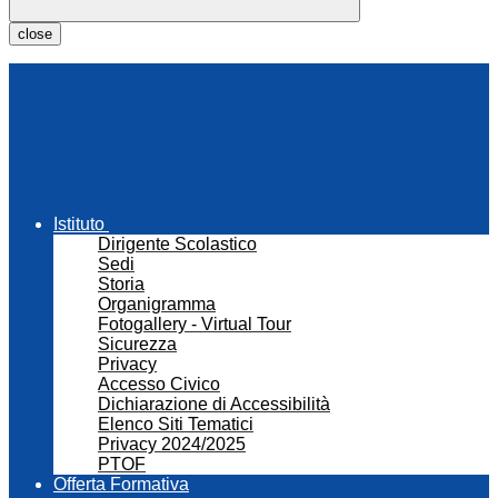
close
Istituto
Dirigente Scolastico
Sedi
Storia
Organigramma
Fotogallery - Virtual Tour
Sicurezza
Privacy
Accesso Civico
Dichiarazione di Accessibilità
Elenco Siti Tematici
Privacy 2024/2025
PTOF
Offerta Formativa