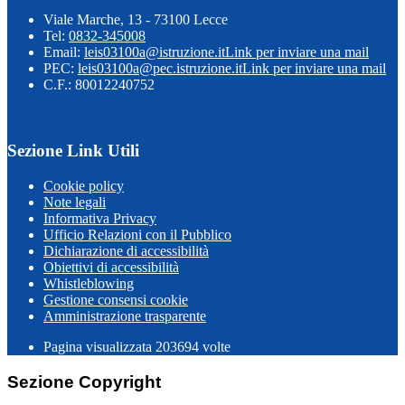
Viale Marche, 13 - 73100 Lecce
Tel:
0832-345008
Email:
leis03100a@istruzione.it
Link per inviare una mail
PEC:
leis03100a@pec.istruzione.it
Link per inviare una mail
C.F.: 80012240752
Sezione Link Utili
Cookie policy
Note legali
Informativa Privacy
Ufficio Relazioni con il Pubblico
Dichiarazione di accessibilità
Obiettivi di accessibilità
Whistleblowing
Gestione consensi cookie
Amministrazione trasparente
Pagina visualizzata
203694
volte
Sezione Copyright