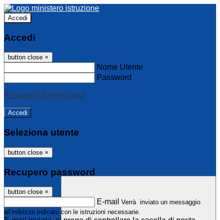
Accedi
Accedi
button close
×
Nome Utente
Password
Password dimenticata?
Seleziona utente
button close
×
Recupero password
button close
×
E-mail
Verrà inviato un messaggio
all'indirizzo indicato con le istruzioni necessarie.