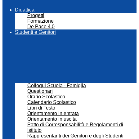
Didattica
Progetti
Formazione
De Pace 4.0
Studenti e Genitori
Colloqui Scuola - Famiglia
Questionari
Orario Scolastico
Calendario Scolastico
Libri di Testo
Orientamento in entrata
Orientamento in uscita
Patto di Corresponsabilità e Regolamenti di
Istituto
Rappresentanti dei Genitori e degli Studenti