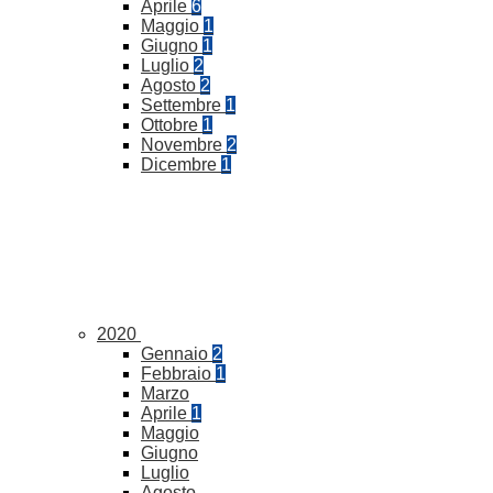
Aprile
6
Maggio
1
Giugno
1
Luglio
2
Agosto
2
Settembre
1
Ottobre
1
Novembre
2
Dicembre
1
2020
Gennaio
2
Febbraio
1
Marzo
Aprile
1
Maggio
Giugno
Luglio
Agosto