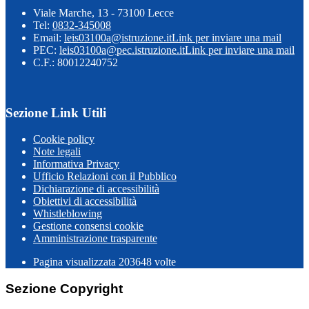
Viale Marche, 13 - 73100 Lecce
Tel:
0832-345008
Email:
leis03100a@istruzione.it
Link per inviare una mail
PEC:
leis03100a@pec.istruzione.it
Link per inviare una mail
C.F.: 80012240752
Sezione Link Utili
Cookie policy
Note legali
Informativa Privacy
Ufficio Relazioni con il Pubblico
Dichiarazione di accessibilità
Obiettivi di accessibilità
Whistleblowing
Gestione consensi cookie
Amministrazione trasparente
Pagina visualizzata
203648
volte
Sezione Copyright