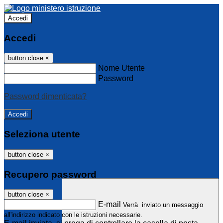
Accedi
Accedi
button close
×
Nome Utente
Password
Password dimenticata?
Seleziona utente
button close
×
Recupero password
button close
×
E-mail
Verrà inviato un messaggio
all'indirizzo indicato con le istruzioni necessarie.