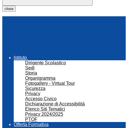
close
Istituto
Dirigente Scolastico
Sedi
Storia
Organigramma
Fotogallery - Virtual Tour
Sicurezza
Privacy
Accesso Civico
Dichiarazione di Accessibilità
Elenco Siti Tematici
Privacy 2024/2025
PTOF
Offerta Formativa