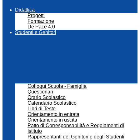
Didattica
Progetti
Formazione
De Pace 4.0
Studenti e Genitori
Colloqui Scuola - Famiglia
Questionari
Orario Scolastico
Calendario Scolastico
Libri di Testo
Orientamento in entrata
Orientamento in uscita
Patto di Corresponsabilità e Regolamenti di
Istituto
Rappresentanti dei Genitori e degli Studenti