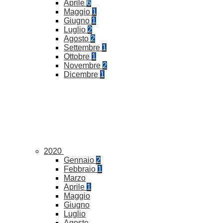
Aprile
6
Maggio
1
Giugno
1
Luglio
2
Agosto
2
Settembre
1
Ottobre
1
Novembre
2
Dicembre
1
2020
Gennaio
2
Febbraio
1
Marzo
Aprile
1
Maggio
Giugno
Luglio
Agosto