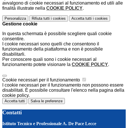
avvalgono di cookie necessari al funzionamento ed utili alle
finalità illustrate nella
COOKIE POLICY
.
Personalizza
Rifiuta tutti
i cookies
Accetta tutti
i cookies
Gestione cookie
In questa schermata è possibile scegliere quali cookie
consentire.
I cookie necessari sono quelli che consentono il
funzionamento della piattaforma e non è possibile
disabilitarli.
Per conoscere quali sono i cookie necessari al
funzionamento potete visionare la
COOKIE POLICY
.
Cookie necessari per il funzionamento
I cookie necessari per il funzionamento non possono essere
disabilitati. È possibile consultare l'elenco nella pagina della
cookie policy.
Accetta tutti
Salva le preferenze
Contatti
Istituto Tecnico e Professionale A. De Pace Lecce