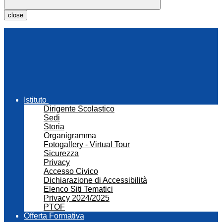
close
Istituto
Dirigente Scolastico
Sedi
Storia
Organigramma
Fotogallery - Virtual Tour
Sicurezza
Privacy
Accesso Civico
Dichiarazione di Accessibilità
Elenco Siti Tematici
Privacy 2024/2025
PTOF
Offerta Formativa