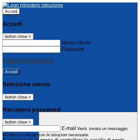
Accedi
Accedi
button close
×
Nome Utente
Password
Password dimenticata?
Seleziona utente
button close
×
Recupero password
button close
×
E-mail
Verrà inviato un messaggio
all'indirizzo indicato con le istruzioni necessarie.