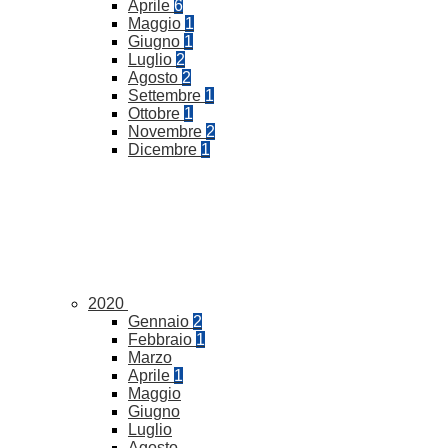
Aprile
6
Maggio
1
Giugno
1
Luglio
2
Agosto
2
Settembre
1
Ottobre
1
Novembre
2
Dicembre
1
2020
Gennaio
2
Febbraio
1
Marzo
Aprile
1
Maggio
Giugno
Luglio
Agosto