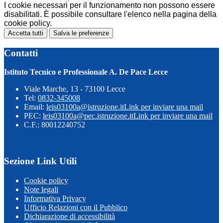
I cookie necessari per il funzionamento non possono essere
disabilitati. È possibile consultare l'elenco nella pagina della
cookie policy.
Accetta tutti
Salva le preferenze
Contatti
Istituto Tecnico e Professionale A. De Pace Lecce
Viale Marche, 13 - 73100 Lecce
Tel:
0832-345008
Email:
leis03100a@istruzione.it
Link per inviare una mail
PEC:
leis03100a@pec.istruzione.it
Link per inviare una mail
C.F.: 80012240752
Sezione Link Utili
Cookie policy
Note legali
Informativa Privacy
Ufficio Relazioni con il Pubblico
Dichiarazione di accessibilità