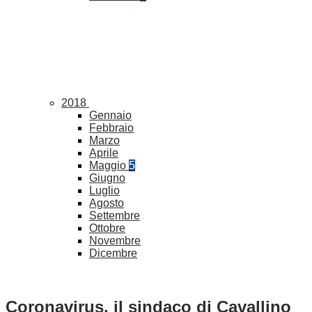
2018
Gennaio
Febbraio
Marzo
Aprile
Maggio
5
Giugno
Luglio
Agosto
Settembre
Ottobre
Novembre
Dicembre
Coronavirus, il sindaco di Cavallino