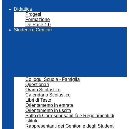
Didattica
Progetti
Formazione
De Pace 4.0
Studenti e Genitori
Colloqui Scuola - Famiglia
Questionari
Orario Scolastico
Calendario Scolastico
Libri di Testo
Orientamento in entrata
Orientamento in uscita
Patto di Corresponsabilità e Regolamenti di
Istituto
Rappresentanti dei Genitori e degli Studenti