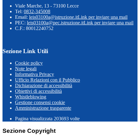
Viale Marche, 13 - 73100 Lecce
Tel:
0832-345008
Email:
leis03100a@istruzione.it
Link per inviare una mail
PEC:
leis03100a@pec.istruzione.it
Link per inviare una mail
C.F.: 80012240752
Sezione Link Utili
Cookie policy
Note legali
Informativa Privacy
Ufficio Relazioni con il Pubblico
Dichiarazione di accessibilità
Obiettivi di accessibilità
Whistleblowing
Gestione consensi cookie
Amministrazione trasparente
Pagina visualizzata
203693
volte
Sezione Copyright