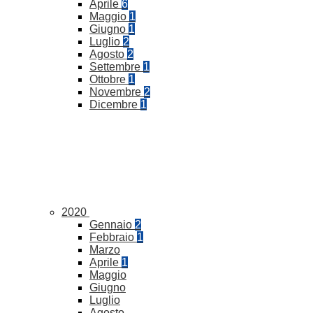
Aprile
6
Maggio
1
Giugno
1
Luglio
2
Agosto
2
Settembre
1
Ottobre
1
Novembre
2
Dicembre
1
2020
Gennaio
2
Febbraio
1
Marzo
Aprile
1
Maggio
Giugno
Luglio
Agosto