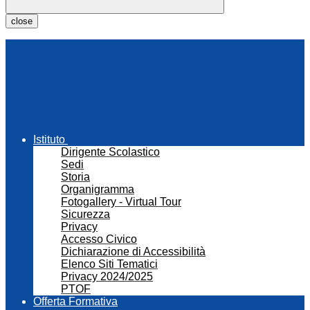
close
Istituto
Dirigente Scolastico
Sedi
Storia
Organigramma
Fotogallery - Virtual Tour
Sicurezza
Privacy
Accesso Civico
Dichiarazione di Accessibilità
Elenco Siti Tematici
Privacy 2024/2025
PTOF
Offerta Formativa