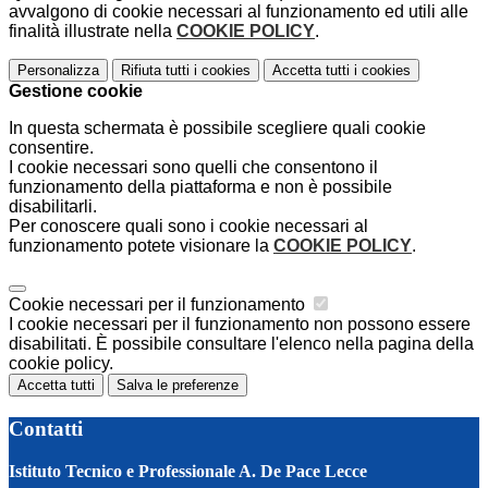
avvalgono di cookie necessari al funzionamento ed utili alle
finalità illustrate nella
COOKIE POLICY
.
Personalizza
Rifiuta tutti
i cookies
Accetta tutti
i cookies
Gestione cookie
In questa schermata è possibile scegliere quali cookie
consentire.
I cookie necessari sono quelli che consentono il
funzionamento della piattaforma e non è possibile
disabilitarli.
Per conoscere quali sono i cookie necessari al
funzionamento potete visionare la
COOKIE POLICY
.
Cookie necessari per il funzionamento
I cookie necessari per il funzionamento non possono essere
disabilitati. È possibile consultare l'elenco nella pagina della
cookie policy.
Accetta tutti
Salva le preferenze
Contatti
Istituto Tecnico e Professionale A. De Pace Lecce