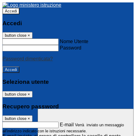
Accedi
Accedi
button close
×
Nome Utente
Password
Password dimenticata?
Seleziona utente
button close
×
Recupero password
button close
×
E-mail
Verrà inviato un messaggio
all'indirizzo indicato con le istruzioni necessarie.