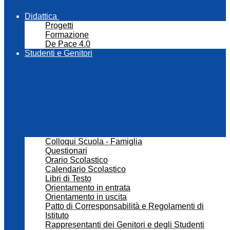
Didattica
Progetti
Formazione
De Pace 4.0
Studenti e Genitori
Colloqui Scuola - Famiglia
Questionari
Orario Scolastico
Calendario Scolastico
Libri di Testo
Orientamento in entrata
Orientamento in uscita
Patto di Corresponsabilità e Regolamenti di
Istituto
Rappresentanti dei Genitori e degli Studenti