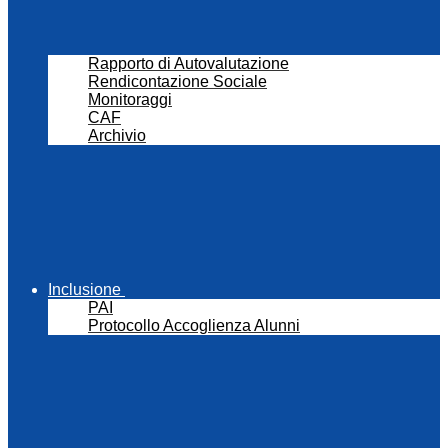
Rapporto di Autovalutazione
Rendicontazione Sociale
Monitoraggi
CAF
Archivio
Inclusione
PAI
Protocollo Accoglienza Alunni