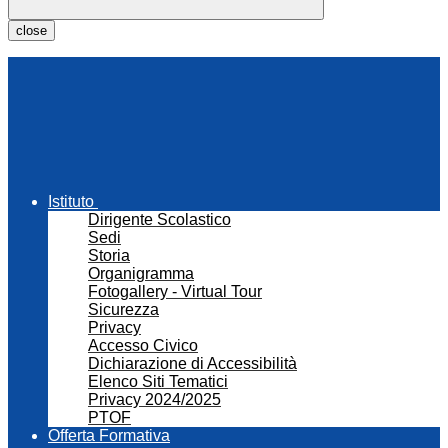
close
Istituto
Dirigente Scolastico
Sedi
Storia
Organigramma
Fotogallery - Virtual Tour
Sicurezza
Privacy
Accesso Civico
Dichiarazione di Accessibilità
Elenco Siti Tematici
Privacy 2024/2025
PTOF
Offerta Formativa