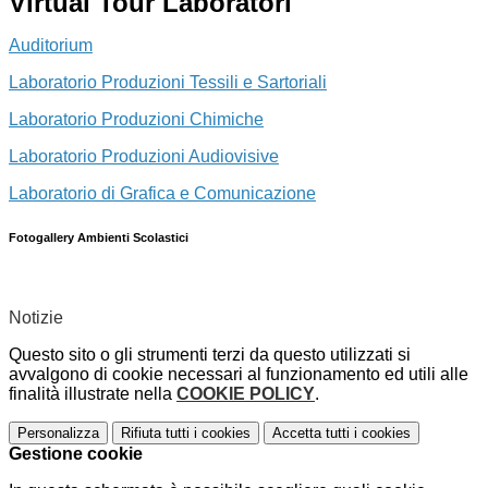
Virtual Tour Laboratori
Auditorium
Laboratorio Produzioni Tessili e Sartoriali
Laboratorio Produzioni Chimiche
Laboratorio Produzioni Audiovisive
Laboratorio di Grafica e Comunicazione
Fotogallery Ambienti Scolastici
Notizie
Questo sito o gli strumenti terzi da questo utilizzati si
avvalgono di cookie necessari al funzionamento ed utili alle
finalità illustrate nella
COOKIE POLICY
.
Personalizza
Rifiuta tutti
i cookies
Accetta tutti
i cookies
Gestione cookie