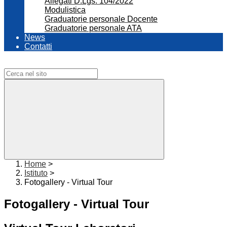
Allegati D.Lgs. 104/2022
Modulistica
Graduatorie personale Docente
Graduatorie personale ATA
News
Contatti
Campo di ricerca per le pagine del sito
Home
>
Istituto
>
Fotogallery - Virtual Tour
Fotogallery - Virtual Tour