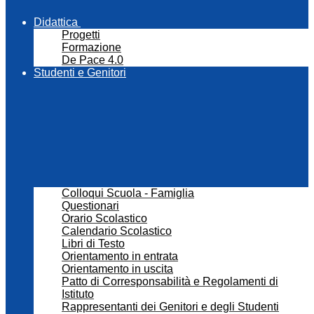
Didattica
Progetti
Formazione
De Pace 4.0
Studenti e Genitori
Colloqui Scuola - Famiglia
Questionari
Orario Scolastico
Calendario Scolastico
Libri di Testo
Orientamento in entrata
Orientamento in uscita
Patto di Corresponsabilità e Regolamenti di
Istituto
Rappresentanti dei Genitori e degli Studenti