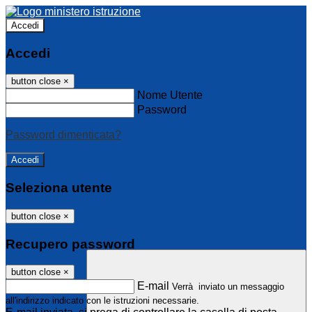
Accedi
Accedi
button close
×
Nome Utente
Password
Password dimenticata?
Seleziona utente
button close
×
Recupero password
button close
×
E-mail
Verrà inviato un messaggio
all'indirizzo indicato con le istruzioni necessarie.