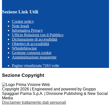
Sezione Link Utili
Cookie policy
Note legali
Informativa Privacy
Ufficio Relazioni con il Pubblico
Dichiarazione di accessibilità
Obiettivi di accessibilità
Whistleblowing
Gestione consensi cookie
Amministrazione trasparente
Pagina visualizzata
7263
volte
Sezione Copyright
Copyright 2026 | Engineered and powered by Gruppo
Spaggiari Parma S.p.A. | Divisione Publishing & New Social
Media
Disclaimer trattamento dati personali