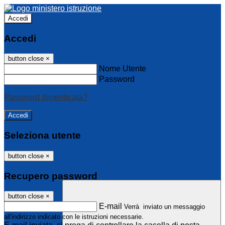
Accedi
Accedi
button close
×
Nome Utente
Password
Password dimenticata?
Seleziona utente
button close
×
Recupero password
button close
×
E-mail
Verrà inviato un messaggio
all'indirizzo indicato con le istruzioni necessarie.