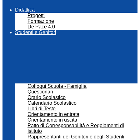
Didattica
Progetti
Formazione
De Pace 4.0
Studenti e Genitori
Colloqui Scuola - Famiglia
Questionari
Orario Scolastico
Calendario Scolastico
Libri di Testo
Orientamento in entrata
Orientamento in uscita
Patto di Corresponsabilità e Regolamenti di
Istituto
Rappresentanti dei Genitori e degli Studenti