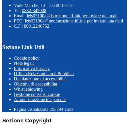
Viale Marche, 13 - 73100 Lecce
Tel:
0832-345008
Email:
leis03100a@istruzione.it
Link per inviare una mail
PEC:
leis03100a@pec.istruzione.it
Link per inviare una mail
C.F.: 80012240752
Sezione Link Utili
Cookie policy
Note legali
Informativa Privacy
Ufficio Relazioni con il Pubblico
Dichiarazione di accessibilità
Obiettivi di accessibilità
Whistleblowing
Gestione consensi cookie
Amministrazione trasparente
Pagina visualizzata
203794
volte
Sezione Copyright