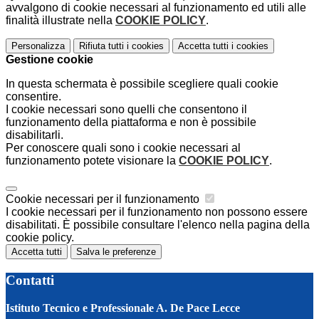
avvalgono di cookie necessari al funzionamento ed utili alle
finalità illustrate nella
COOKIE POLICY
.
Personalizza
Rifiuta tutti
i cookies
Accetta tutti
i cookies
Gestione cookie
In questa schermata è possibile scegliere quali cookie
consentire.
I cookie necessari sono quelli che consentono il
funzionamento della piattaforma e non è possibile
disabilitarli.
Per conoscere quali sono i cookie necessari al
funzionamento potete visionare la
COOKIE POLICY
.
Cookie necessari per il funzionamento
I cookie necessari per il funzionamento non possono essere
disabilitati. È possibile consultare l'elenco nella pagina della
cookie policy.
Accetta tutti
Salva le preferenze
Contatti
Istituto Tecnico e Professionale A. De Pace Lecce