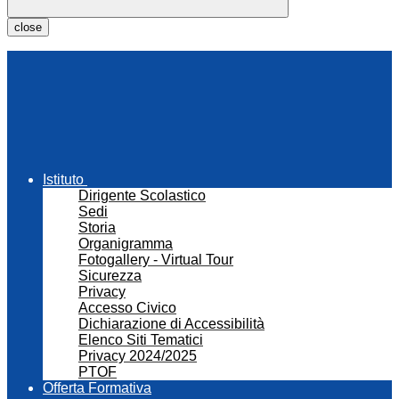
close
Istituto
Dirigente Scolastico
Sedi
Storia
Organigramma
Fotogallery - Virtual Tour
Sicurezza
Privacy
Accesso Civico
Dichiarazione di Accessibilità
Elenco Siti Tematici
Privacy 2024/2025
PTOF
Offerta Formativa