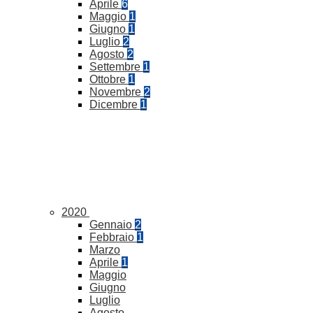
Aprile
6
Maggio
1
Giugno
1
Luglio
2
Agosto
2
Settembre
1
Ottobre
1
Novembre
2
Dicembre
1
2020
Gennaio
2
Febbraio
1
Marzo
Aprile
1
Maggio
Giugno
Luglio
Agosto