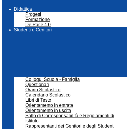
Didattica
Progetti
Formazione
De Pace 4.0
Studenti e Genitori
Colloqui Scuola - Famiglia
Questionari
Orario Scolastico
Calendario Scolastico
Libri di Testo
Orientamento in entrata
Orientamento in uscita
Patto di Corresponsabilità e Regolamenti di
Istituto
Rappresentanti dei Genitori e degli Studenti