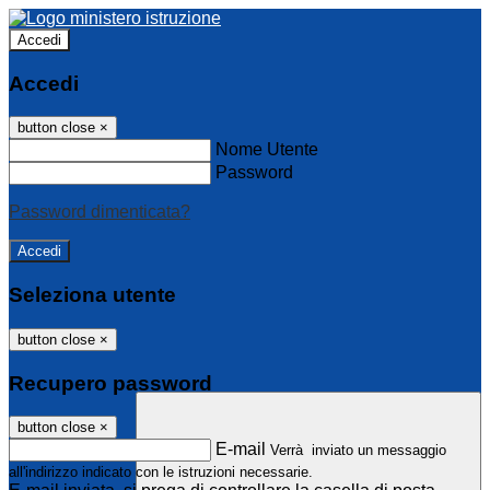
Accedi
Accedi
button close
×
Nome Utente
Password
Password dimenticata?
Seleziona utente
button close
×
Recupero password
button close
×
E-mail
Verrà inviato un messaggio
all'indirizzo indicato con le istruzioni necessarie.