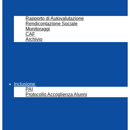
Rapporto di Autovalutazione
Rendicontazione Sociale
Monitoraggi
CAF
Archivio
Inclusione
PAI
Protocollo Accoglienza Alunni