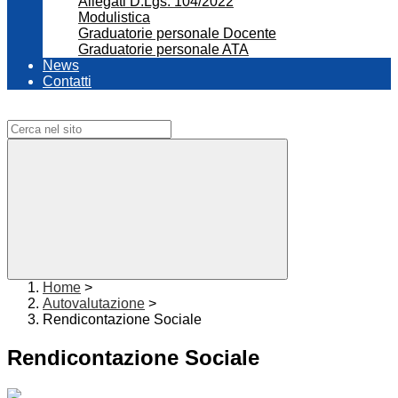
Allegati D.Lgs. 104/2022
Modulistica
Graduatorie personale Docente
Graduatorie personale ATA
News
Contatti
Campo di ricerca per le pagine del sito
Home
>
Autovalutazione
>
Rendicontazione Sociale
Rendicontazione Sociale