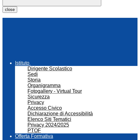
close
Istituto
Dirigente Scolastico
Sedi
Storia
Organigramma
Fotogallery - Virtual Tour
Sicurezza
Privacy
Accesso Civico
Dichiarazione di Accessibilità
Elenco Siti Tematici
Privacy 2024/2025
PTOF
Offerta Formativa