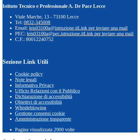
Istituto Tecnico e Professionale A. De Pace Lecce
Viale Marche, 13 - 73100 Lecce
Tel:
0832-345008
Email:
leis03100a@istruzione.it
Link per inviare una mail
PEC:
leis03100a@pec.istruzione.it
Link per inviare una mail
C.F.: 80012240752
Sezione Link Utili
Cookie policy
Note legali
Informativa Privacy
Ufficio Relazioni con il Pubblico
Dichiarazione di accessibilità
Obiettivi di accessibilità
Whistleblowing
Gestione consensi cookie
Amministrazione trasparente
Pagina visualizzata
2900
volte