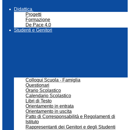
Didattica
Progetti
Formazione
De Pace 4.0
Studenti e Genitori
Colloqui Scuola - Famiglia
Questionari
Orario Scolastico
Calendario Scolastico
Libri di Testo
Orientamento in entrata
Orientamento in uscita
Patto di Corresponsabilità e Regolamenti di
Istituto
Rappresentanti dei Genitori e degli Studenti