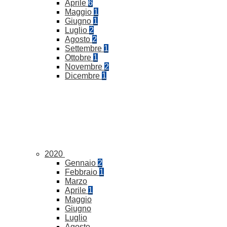
Aprile
6
Maggio
1
Giugno
1
Luglio
2
Agosto
2
Settembre
1
Ottobre
1
Novembre
2
Dicembre
1
2020
Gennaio
2
Febbraio
1
Marzo
Aprile
1
Maggio
Giugno
Luglio
Agosto