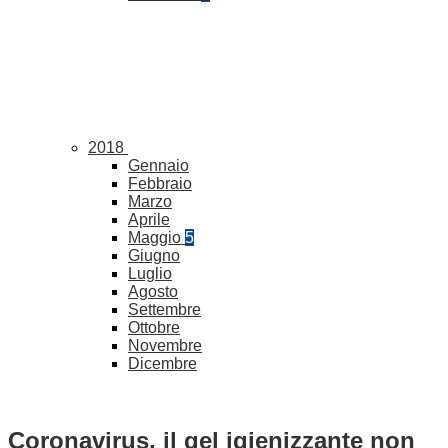
2018
Gennaio
Febbraio
Marzo
Aprile
Maggio
5
Giugno
Luglio
Agosto
Settembre
Ottobre
Novembre
Dicembre
Coronavirus, il gel igienizzante non