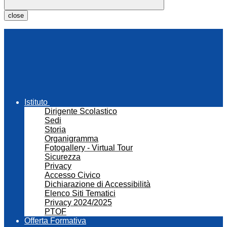
close
Istituto
Dirigente Scolastico
Sedi
Storia
Organigramma
Fotogallery - Virtual Tour
Sicurezza
Privacy
Accesso Civico
Dichiarazione di Accessibilità
Elenco Siti Tematici
Privacy 2024/2025
PTOF
Offerta Formativa