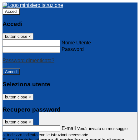
Accedi
Accedi
button close
×
Nome Utente
Password
Password dimenticata?
Seleziona utente
button close
×
Recupero password
button close
×
E-mail
Verrà inviato un messaggio
all'indirizzo indicato con le istruzioni necessarie.