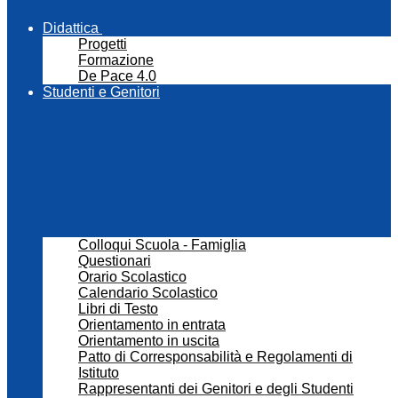
Didattica
Progetti
Formazione
De Pace 4.0
Studenti e Genitori
Colloqui Scuola - Famiglia
Questionari
Orario Scolastico
Calendario Scolastico
Libri di Testo
Orientamento in entrata
Orientamento in uscita
Patto di Corresponsabilità e Regolamenti di
Istituto
Rappresentanti dei Genitori e degli Studenti