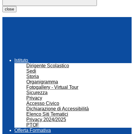
close
Istituto
Dirigente Scolastico
Sedi
Storia
Organigramma
Fotogallery - Virtual Tour
Sicurezza
Privacy
Accesso Civico
Dichiarazione di Accessibilità
Elenco Siti Tematici
Privacy 2024/2025
PTOF
Offerta Formativa