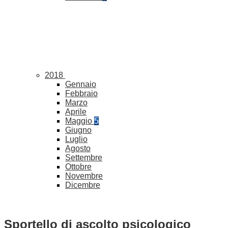
2018
Gennaio
Febbraio
Marzo
Aprile
Maggio
5
Giugno
Luglio
Agosto
Settembre
Ottobre
Novembre
Dicembre
Sportello di ascolto psicologico