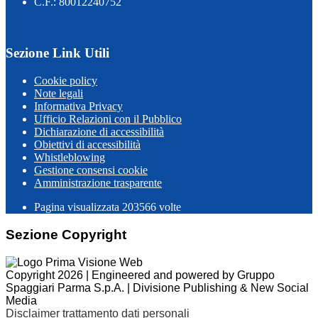
C.F.: 80012240752
Sezione Link Utili
Cookie policy
Note legali
Informativa Privacy
Ufficio Relazioni con il Pubblico
Dichiarazione di accessibilità
Obiettivi di accessibilità
Whistleblowing
Gestione consensi cookie
Amministrazione trasparente
Pagina visualizzata
203566
volte
Sezione Copyright
Copyright 2026 | Engineered and powered by Gruppo
Spaggiari Parma S.p.A. | Divisione Publishing & New Social
Media
Disclaimer trattamento dati personali