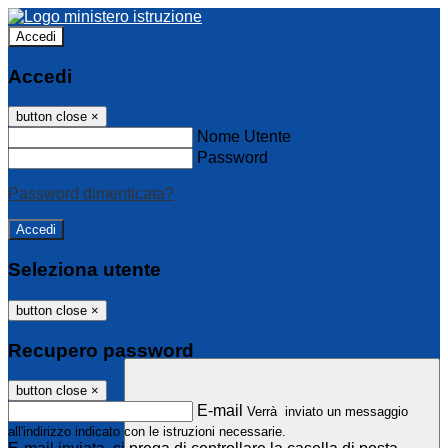
Accedi
Accedi
button close
×
Nome Utente
Password
Password dimenticata?
Seleziona utente
button close
×
Recupero password
button close
×
E-mail
Verrà inviato un messaggio
all'indirizzo indicato con le istruzioni necessarie.