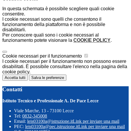
In questa schermata è possibile scegliere quali cookie
consentire.
I cookie necessari sono quelli che consentono il
funzionamento della piattaforma e non è possibile
disabilitarli.
Per conoscere quali sono i cookie necessari al
funzionamento potete visionare la
COOKIE POLICY
.
Cookie necessari per il funzionamento
I cookie necessari per il funzionamento non possono essere
disabilitati. È possibile consultare l'elenco nella pagina della
cookie policy.
Accetta tutti
Salva le preferenze
Contatti
Istituto Tecnico e Professionale A. De Pace Lecce
Viale Marche, 13 - 73100 Lecce
Tel:
0832-345008
Email:
leis03100a@istruzione.it
Link per inviare una mail
PEC:
leis03100a@pec.istruzione.it
Link per inviare una mail