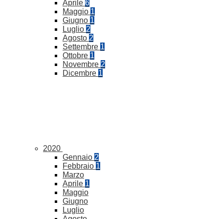
Aprile
6
Maggio
1
Giugno
1
Luglio
2
Agosto
2
Settembre
1
Ottobre
1
Novembre
2
Dicembre
1
2020
Gennaio
2
Febbraio
1
Marzo
Aprile
1
Maggio
Giugno
Luglio
Agosto