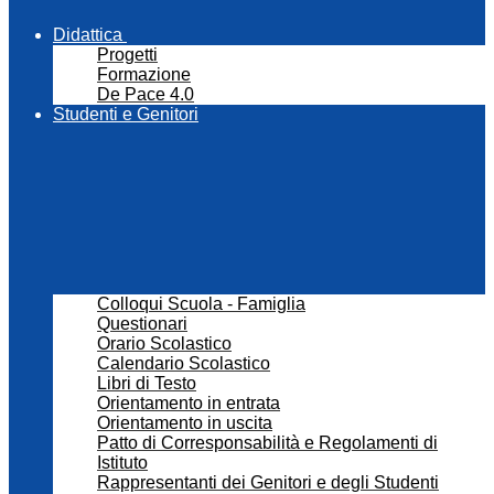
Didattica
Progetti
Formazione
De Pace 4.0
Studenti e Genitori
Colloqui Scuola - Famiglia
Questionari
Orario Scolastico
Calendario Scolastico
Libri di Testo
Orientamento in entrata
Orientamento in uscita
Patto di Corresponsabilità e Regolamenti di
Istituto
Rappresentanti dei Genitori e degli Studenti