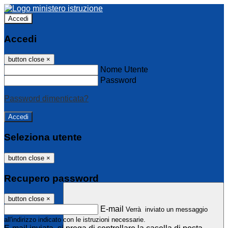
Accedi
Accedi
button close
×
Nome Utente
Password
Password dimenticata?
Seleziona utente
button close
×
Recupero password
button close
×
E-mail
Verrà inviato un messaggio
all'indirizzo indicato con le istruzioni necessarie.