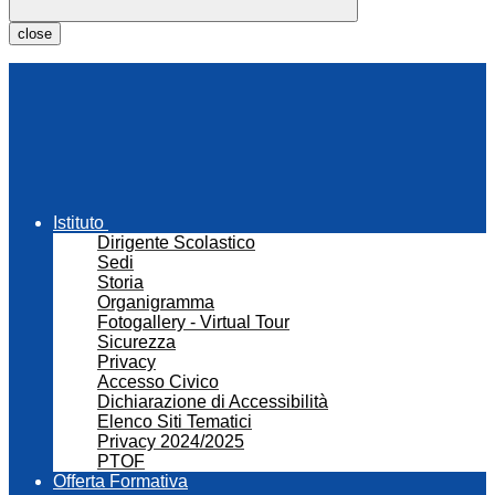
close
Istituto
Dirigente Scolastico
Sedi
Storia
Organigramma
Fotogallery - Virtual Tour
Sicurezza
Privacy
Accesso Civico
Dichiarazione di Accessibilità
Elenco Siti Tematici
Privacy 2024/2025
PTOF
Offerta Formativa