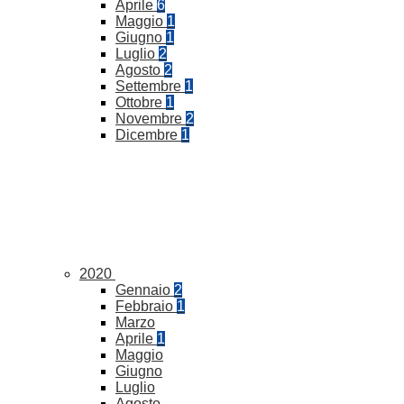
Aprile
6
Maggio
1
Giugno
1
Luglio
2
Agosto
2
Settembre
1
Ottobre
1
Novembre
2
Dicembre
1
2020
Gennaio
2
Febbraio
1
Marzo
Aprile
1
Maggio
Giugno
Luglio
Agosto