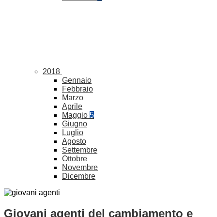
2018
Gennaio
Febbraio
Marzo
Aprile
Maggio
5
Giugno
Luglio
Agosto
Settembre
Ottobre
Novembre
Dicembre
Giovani agenti del cambiamento e