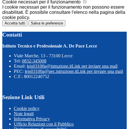
Cookie necessari per il funzionamento
I cookie necessari per il funzionamento non possono essere
disabilitati. È possibile consultare l'elenco nella pagina della
cookie policy.
Accetta tutti
Salva le preferenze
Contatti
Istituto Tecnico e Professionale A. De Pace Lecce
Viale Marche, 13 - 73100 Lecce
Tel:
0832-345008
Email:
leis03100a@istruzione.it
Link per inviare una mail
PEC:
leis03100a@pec.istruzione.it
Link per inviare una mail
C.F.: 80012240752
Sezione Link Utili
Cookie policy
Note legali
Informativa Privacy
Ufficio Relazioni con il Pubblico