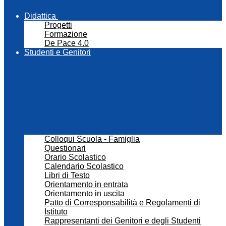
Didattica
Progetti
Formazione
De Pace 4.0
Studenti e Genitori
Colloqui Scuola - Famiglia
Questionari
Orario Scolastico
Calendario Scolastico
Libri di Testo
Orientamento in entrata
Orientamento in uscita
Patto di Corresponsabilità e Regolamenti di
Istituto
Rappresentanti dei Genitori e degli Studenti