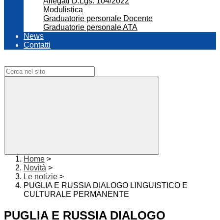
Allegati D.Lgs. 104/2022
Modulistica
Graduatorie personale Docente
Graduatorie personale ATA
News
Contatti
Campo di ricerca per le pagine del sito
Home
>
Novità
>
Le notizie
>
PUGLIA E RUSSIA DIALOGO LINGUISTICO E
CULTURALE PERMANENTE
PUGLIA E RUSSIA DIALOGO