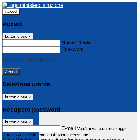
Accedi
Accedi
button close
×
Nome Utente
Password
Password dimenticata?
Seleziona utente
button close
×
Recupero password
button close
×
E-mail
Verrà inviato un messaggio
all'indirizzo indicato con le istruzioni necessarie.