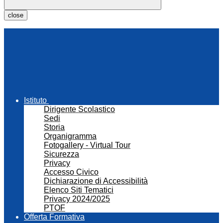
close
Istituto
Dirigente Scolastico
Sedi
Storia
Organigramma
Fotogallery - Virtual Tour
Sicurezza
Privacy
Accesso Civico
Dichiarazione di Accessibilità
Elenco Siti Tematici
Privacy 2024/2025
PTOF
Offerta Formativa