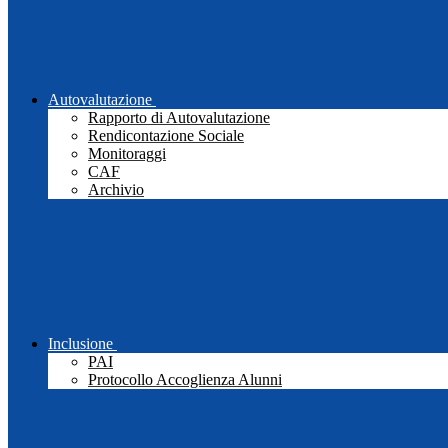
Autovalutazione
Rapporto di Autovalutazione
Rendicontazione Sociale
Monitoraggi
CAF
Archivio
Inclusione
PAI
Protocollo Accoglienza Alunni