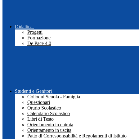
Didattica
Progetti
Formazione
De Pace 4.0
Studenti e Genitori
Colloqui Scuola - Famiglia
Questionari
Orario Scolastico
Calendario Scolastico
Libri di Testo
Orientamento in entrata
Orientamento in uscita
Patto di Corresponsabilità e Regolamenti di Istituto