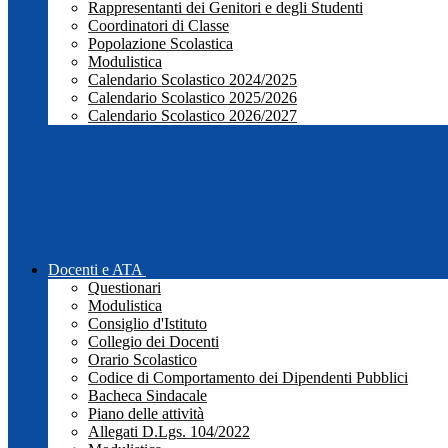
Rappresentanti dei Genitori e degli Studenti
Coordinatori di Classe
Popolazione Scolastica
Modulistica
Calendario Scolastico 2024/2025
Calendario Scolastico 2025/2026
Calendario Scolastico 2026/2027
Docenti e ATA
Questionari
Modulistica
Consiglio d'Istituto
Collegio dei Docenti
Orario Scolastico
Codice di Comportamento dei Dipendenti Pubblici
Bacheca Sindacale
Piano delle attività
Allegati D.Lgs. 104/2022