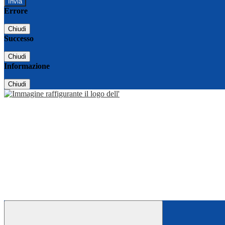
Errore
Chiudi
Successo
Chiudi
Informazione
Chiudi