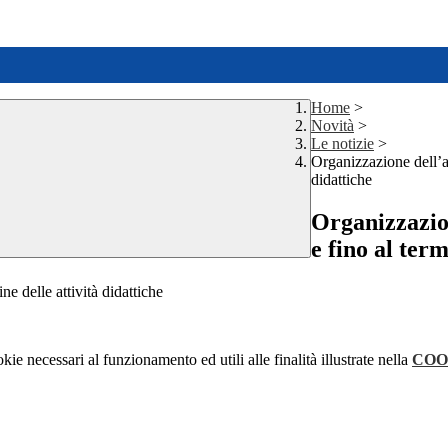
Home
>
Novità
>
Le notizie
>
Organizzazione dell’at
didattiche
Organizzazion
e fino al term
ne delle attività didattiche
kie necessari al funzionamento ed utili alle finalità illustrate nella
COO