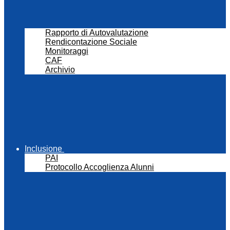
Rapporto di Autovalutazione
Rendicontazione Sociale
Monitoraggi
CAF
Archivio
Inclusione
PAI
Protocollo Accoglienza Alunni