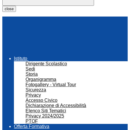
close
Istituto
Dirigente Scolastico
Sedi
Storia
Organigramma
Fotogallery - Virtual Tour
Sicurezza
Privacy
Accesso Civico
Dichiarazione di Accessibilità
Elenco Siti Tematici
Privacy 2024/2025
PTOF
Offerta Formativa