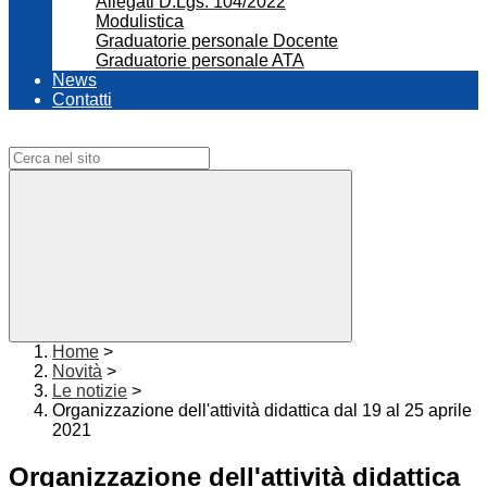
Allegati D.Lgs. 104/2022
Modulistica
Graduatorie personale Docente
Graduatorie personale ATA
News
Contatti
Campo di ricerca per le pagine del sito
Home
>
Novità
>
Le notizie
>
Organizzazione dell'attività didattica dal 19 al 25 aprile
2021
Organizzazione dell'attività didattica