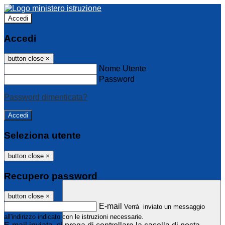
Accedi
Accedi
button close
×
Nome Utente
Password
Password dimenticata?
Seleziona utente
button close
×
Recupero password
button close
×
E-mail
Verrà inviato un messaggio
all'indirizzo indicato con le istruzioni necessarie.