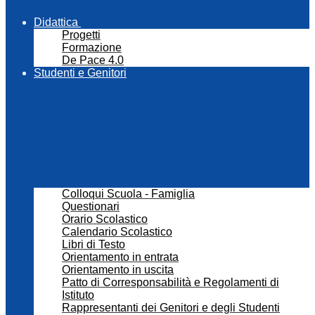
Didattica
Progetti
Formazione
De Pace 4.0
Studenti e Genitori
Colloqui Scuola - Famiglia
Questionari
Orario Scolastico
Calendario Scolastico
Libri di Testo
Orientamento in entrata
Orientamento in uscita
Patto di Corresponsabilità e Regolamenti di
Istituto
Rappresentanti dei Genitori e degli Studenti