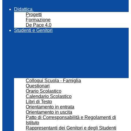
Didattica
Progetti
Formazione
De Pace 4.0
Studenti e Genitori
Colloqui Scuola - Famiglia
Questionari
Orario Scolastico
Calendario Scolastico
Libri di Testo
Orientamento in entrata
Orientamento in uscita
Patto di Corresponsabilità e Regolamenti di
Istituto
Rappresentanti dei Genitori e degli Studenti