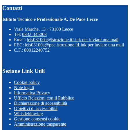
Contatti
Istituto Tecnico e Professionale A. De Pace Lecce
Viale Marche, 13 - 73100 Lecce
Tel:
0832-345008
Email:
leis03100a@istruzione.it
Link per inviare una mail
PEC:
leis03100a@pec.istruzione.it
Link per inviare una mail
C.F.: 80012240752
Sezione Link Utili
Cookie policy
Note legali
Informativa Privacy
Ufficio Relazioni con il Pubblico
Dichiarazione di accessibilità
Obiettivi di accessibilità
Whistleblowing
Gestione consensi cookie
Amministrazione trasparente