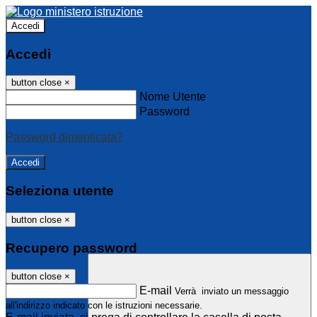
Accedi
Accedi
button close
×
Nome Utente
Password
Password dimenticata?
Seleziona utente
button close
×
Recupero password
button close
×
E-mail
Verrà inviato un messaggio
all'indirizzo indicato con le istruzioni necessarie.