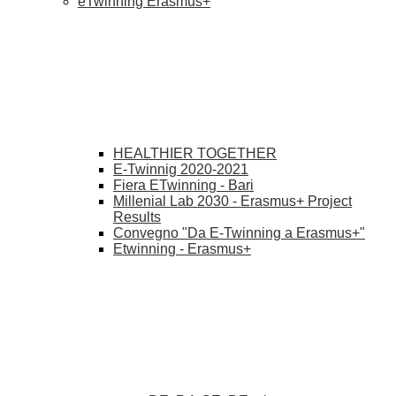
eTwinning Erasmus+
HEALTHIER TOGETHER
E-Twinnig 2020-2021
Fiera ETwinning - Bari
Millenial Lab 2030 - Erasmus+ Project
Results
Convegno "Da E-Twinning a Erasmus+"
Etwinning - Erasmus+