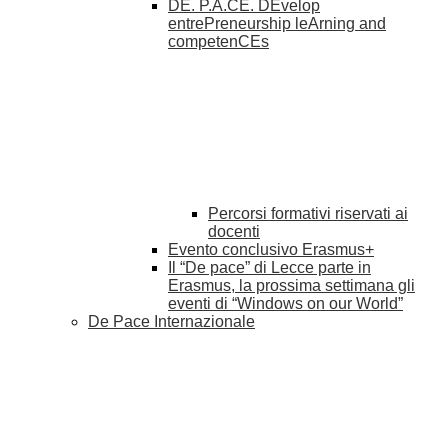
DE. P.A.CE. DEvelop
entrePreneurship leArning and
competenCEs
Percorsi formativi riservati ai
docenti
Evento conclusivo Erasmus+
Il “De pace” di Lecce parte in
Erasmus, la prossima settimana gli
eventi di “Windows on our World”
De Pace Internazionale