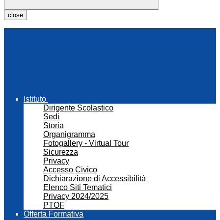
close
Istituto
Dirigente Scolastico
Sedi
Storia
Organigramma
Fotogallery - Virtual Tour
Sicurezza
Privacy
Accesso Civico
Dichiarazione di Accessibilità
Elenco Siti Tematici
Privacy 2024/2025
PTOF
Offerta Formativa