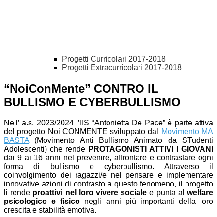
Progetti Curricolari 2017-2018
Progetti Extracurricolari 2017-2018
“NoiConMente” CONTRO IL
BULLISMO E CYBERBULLISMO
Nell’ a.s. 2023/2024 l’IIS “Antonietta De Pace” è parte attiva
del progetto Noi CONMENTE sviluppato dal
Movimento MA
BASTA
(Movimento Anti Bullismo Animato da STudenti
Adolescenti) che
rende
PROTAGONISTI ATTIVI I GIOVANI
dai 9 ai 16 anni nel prevenire, affrontare e contrastare ogni
forma di bullismo e cyberbullismo. Attraverso il
coinvolgimento dei ragazzi/e nel pensare e implementare
innovative azioni di contrasto a questo fenomeno, il progetto
li rende
proattivi nel loro vivere sociale
e punta al
welfare
psicologico e fisico
negli anni più importanti della loro
crescita e stabilità emotiva.