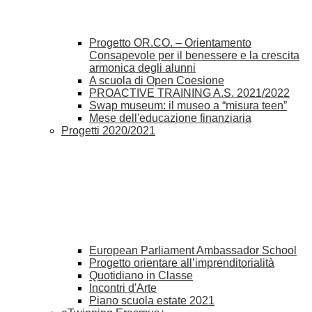
Progetto OR.CO. – Orientamento
Consapevole per il benessere e la crescita
armonica degli alunni
A scuola di Open Coesione
PROACTIVE TRAINING A.S. 2021/2022
Swap museum: il museo a “misura teen”
Mese dell'educazione finanziaria
Progetti 2020/2021
European Parliament Ambassador School
Progetto orientare all’imprenditorialità
Quotidiano in Classe
Incontri d'Arte
Piano scuola estate 2021