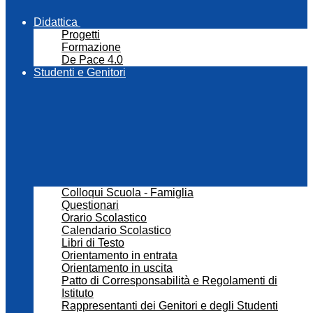
Didattica
Progetti
Formazione
De Pace 4.0
Studenti e Genitori
Colloqui Scuola - Famiglia
Questionari
Orario Scolastico
Calendario Scolastico
Libri di Testo
Orientamento in entrata
Orientamento in uscita
Patto di Corresponsabilità e Regolamenti di
Istituto
Rappresentanti dei Genitori e degli Studenti