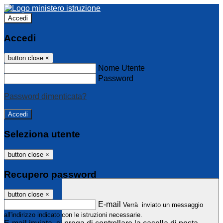
Accedi
Accedi
button close
×
Nome Utente
Password
Password dimenticata?
Seleziona utente
button close
×
Recupero password
button close
×
E-mail
Verrà inviato un messaggio
all'indirizzo indicato con le istruzioni necessarie.