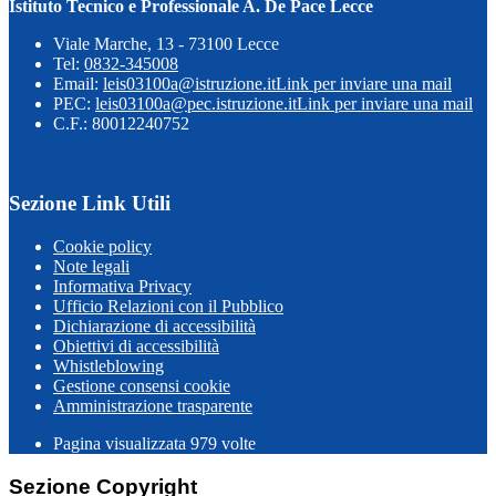
Istituto Tecnico e Professionale A. De Pace Lecce
Viale Marche, 13 - 73100 Lecce
Tel:
0832-345008
Email:
leis03100a@istruzione.it
Link per inviare una mail
PEC:
leis03100a@pec.istruzione.it
Link per inviare una mail
C.F.: 80012240752
Sezione Link Utili
Cookie policy
Note legali
Informativa Privacy
Ufficio Relazioni con il Pubblico
Dichiarazione di accessibilità
Obiettivi di accessibilità
Whistleblowing
Gestione consensi cookie
Amministrazione trasparente
Pagina visualizzata
979
volte
Sezione Copyright