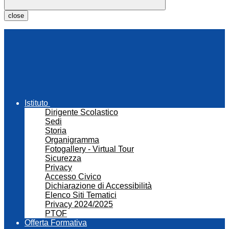
close
Istituto
Dirigente Scolastico
Sedi
Storia
Organigramma
Fotogallery - Virtual Tour
Sicurezza
Privacy
Accesso Civico
Dichiarazione di Accessibilità
Elenco Siti Tematici
Privacy 2024/2025
PTOF
Offerta Formativa