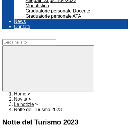
Allegati D.Lgs. 104/2022
Modulistica
Graduatorie personale Docente
Graduatorie personale ATA
News
Contatti
Campo di ricerca per le pagine del sito
Home
>
Novità
>
Le notizie
>
Notte del Turismo 2023
Notte del Turismo 2023