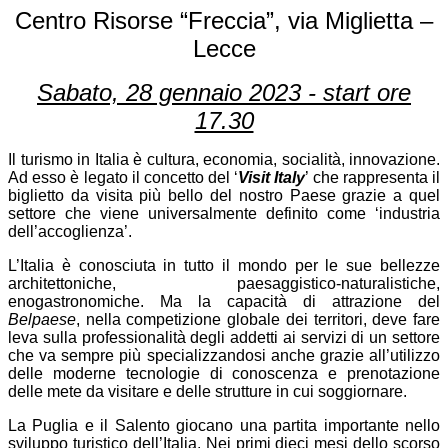
Centro Risorse “Freccia”, via Miglietta –
Lecce
Sabato, 28 gennaio 2023 - start ore
17.30
Il turismo in Italia è cultura, economia, socialità, innovazione.
Ad esso è legato il concetto del ‘
Visit Italy
’ che rappresenta il
biglietto da visita più bello del nostro Paese grazie a quel
settore che viene universalmente definito come ‘industria
dell’accoglienza’.
L’Italia è conosciuta in tutto il mondo per le sue bellezze
architettoniche, paesaggistico-naturalistiche,
enogastronomiche. Ma la capacità di attrazione del
Belpaese
, nella competizione globale dei territori, deve fare
leva sulla professionalità degli addetti ai servizi di un settore
che va sempre più specializzandosi anche grazie all’utilizzo
delle moderne tecnologie di conoscenza e prenotazione
delle mete da visitare e delle strutture in cui soggiornare.
La Puglia e il Salento giocano una partita importante nello
sviluppo turistico dell’Italia. Nei primi dieci mesi dello scorso