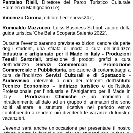
Pantaleo Rielli
, Direttore del Parco Turistico Culturale
Palmieri di Martignano (Le);
Vincenzo Corona
, editore Leccenews24.it;
Romualdo Mazzocco
, Luiss Business School, autore della
guida turistica ‘Che Bella Scoperta Salento 2022’.
Durante l’evento saranno previste esibizioni canore da parte
degli studenti, una sfilata di moda a cura dell’indirizzo
Industria e artigianato per il Made in Italy - Produzioni
Tessili Sartoriali,
proiezione di prodotti grafici a cura
dell’indirizzo
Servizi Commerciali – Promozione
Commerciale e Pubblicitaria
, proiezione di cortometraggi a
cura dell’indirizzo
Servizi Culturali e di Spettacolo -
Audiovisivo
, interventi a cura dei referenti dell’
Istituto
Tecnico Economico – indirizzo turistico
e dell’Istituto
Professionale per l’Industria e l’Artigianato per il Made in
Italy –
Produzioni Chimiche
e un momento di
intrattenimento affidato ad un gruppo di animatori che sono
soliti allietare le strutture ricettive nel periodo estivo
contribuendo a rendere più divertenti le vacanze di turisti e
vacanzieri.
L’evento sarà anche un’occasione per presentare il nostro