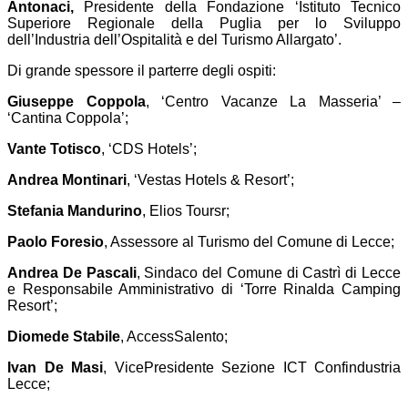
Antonaci,
Presidente della Fondazione ‘Istituto Tecnico
Superiore Regionale della Puglia per lo Sviluppo
dell’Industria dell’Ospitalità e del Turismo Allargato’.
Di grande spessore il parterre degli ospiti:
Giuseppe Coppola
, ‘Centro Vacanze La Masseria’ –
‘Cantina Coppola’;
Vante Totisco
, ‘CDS Hotels’;
Andrea Montinari
, ‘Vestas Hotels & Resort’;
Stefania Mandurino
, Elios Toursr;
Paolo Foresio
, Assessore al Turismo del Comune di Lecce;
Andrea De Pascali
, Sindaco del Comune di Castrì di Lecce
e Responsabile Amministrativo di ‘Torre Rinalda Camping
Resort’;
Diomede Stabile
, AccessSalento;
Ivan De Masi
, VicePresidente Sezione ICT Confindustria
Lecce;