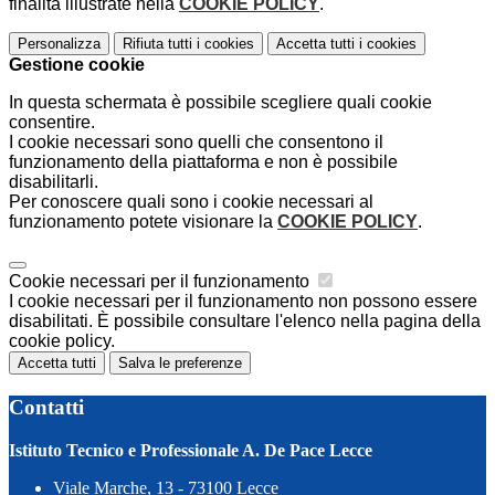
finalità illustrate nella
COOKIE POLICY
.
Personalizza
Rifiuta tutti
i cookies
Accetta tutti
i cookies
Gestione cookie
In questa schermata è possibile scegliere quali cookie
consentire.
I cookie necessari sono quelli che consentono il
funzionamento della piattaforma e non è possibile
disabilitarli.
Per conoscere quali sono i cookie necessari al
funzionamento potete visionare la
COOKIE POLICY
.
Cookie necessari per il funzionamento
I cookie necessari per il funzionamento non possono essere
disabilitati. È possibile consultare l'elenco nella pagina della
cookie policy.
Accetta tutti
Salva le preferenze
Contatti
Istituto Tecnico e Professionale A. De Pace Lecce
Viale Marche, 13 - 73100 Lecce