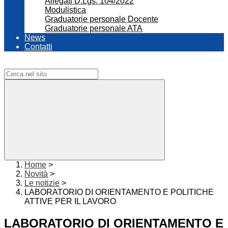
Allegati D.Lgs. 104/2022
Modulistica
Graduatorie personale Docente
Graduatorie personale ATA
News
Contatti
Campo di ricerca per le pagine del sito
Home
>
Novità
>
Le notizie
>
LABORATORIO DI ORIENTAMENTO E POLITICHE
ATTIVE PER IL LAVORO
LABORATORIO DI ORIENTAMENTO E