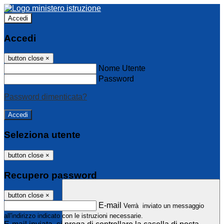
Accedi
Accedi
button close
×
Nome Utente
Password
Password dimenticata?
Seleziona utente
button close
×
Recupero password
button close
×
E-mail
Verrà inviato un messaggio
all'indirizzo indicato con le istruzioni necessarie.