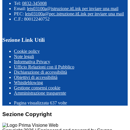
Tel:
0832-345008
Email:
leis03100a@istruzione.it
Link per inviare una mail
PEC:
leis03100a@pec.istruzione.it
Link per inviare una mail
C.F.: 80012240752
Sezione Link Utili
Cookie policy
Note legali
Informativa Privacy
Ufficio Relazioni con il Pubblico
Dichiarazione di accessibilità
Obiettivi di accessibilità
Whistleblowing
Gestione consensi cookie
Amministrazione trasparente
Pagina visualizzata
637
volte
Sezione Copyright