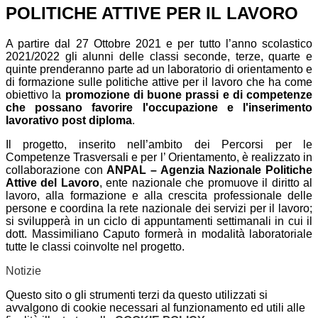
POLITICHE ATTIVE PER IL LAVORO
A partire dal 27 Ottobre 2021 e per tutto l’anno scolastico
2021/2022 gli alunni delle classi seconde, terze, quarte e
quinte prenderanno parte ad un laboratorio di orientamento e
di formazione sulle politiche attive per il lavoro che ha come
obiettivo la
promozione di buone prassi e di competenze
che possano favorire l'occupazione e l'inserimento
lavorativo post diploma
.
Il progetto, inserito nell’ambito dei Percorsi per le
Competenze Trasversali e per l’ Orientamento, è realizzato in
collaborazione con
ANPAL – Agenzia Nazionale Politiche
Attive del Lavoro
, ente nazionale che promuove il diritto al
lavoro, alla formazione e alla crescita professionale delle
persone e coordina la rete nazionale dei servizi per il lavoro;
si svilupperà in un ciclo di appuntamenti settimanali in cui il
dott. Massimiliano Caputo formerà in modalità laboratoriale
tutte le classi coinvolte nel progetto.
Notizie
Questo sito o gli strumenti terzi da questo utilizzati si
avvalgono di cookie necessari al funzionamento ed utili alle