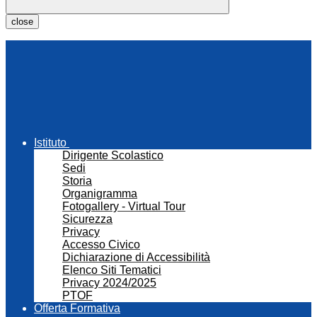
close
Istituto
Dirigente Scolastico
Sedi
Storia
Organigramma
Fotogallery - Virtual Tour
Sicurezza
Privacy
Accesso Civico
Dichiarazione di Accessibilità
Elenco Siti Tematici
Privacy 2024/2025
PTOF
Offerta Formativa