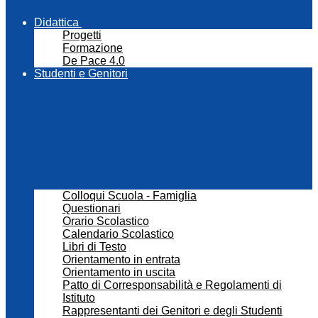
Didattica
Progetti
Formazione
De Pace 4.0
Studenti e Genitori
Colloqui Scuola - Famiglia
Questionari
Orario Scolastico
Calendario Scolastico
Libri di Testo
Orientamento in entrata
Orientamento in uscita
Patto di Corresponsabilità e Regolamenti di
Istituto
Rappresentanti dei Genitori e degli Studenti