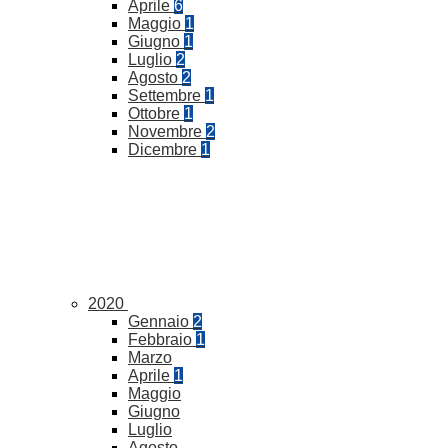
Aprile
6
Maggio
1
Giugno
1
Luglio
2
Agosto
2
Settembre
1
Ottobre
1
Novembre
2
Dicembre
1
2020
Gennaio
2
Febbraio
1
Marzo
Aprile
1
Maggio
Giugno
Luglio
Agosto