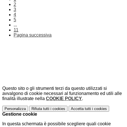
2
3
4
5
...
11
Pagina successiva
Questo sito o gli strumenti terzi da questo utilizzati si
avvalgono di cookie necessari al funzionamento ed utili alle
finalità illustrate nella
COOKIE POLICY
.
Personalizza
Rifiuta tutti
i cookies
Accetta tutti
i cookies
Gestione cookie
In questa schermata è possibile scegliere quali cookie