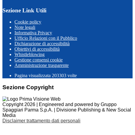
Sezione Link Utili
Cookie policy
Note legali
Informativa Privacy
Ufficio Relazioni con il Pubblico
Dichiarazione di accessibilità
Obiettivi di accessibilità
Whistleblowing
Gestione consensi cookie
Amministrazione trasparente
Pagina visualizzata
203303
volte
Sezione Copyright
Copyright 2026 | Engineered and powered by Gruppo
Spaggiari Parma S.p.A. | Divisione Publishing & New Social
Media
Disclaimer trattamento dati personali