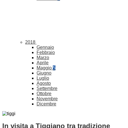
2018
Gennaio
Febbraio
Marzo
Aprile
Maggio
5
Giugno
Luglio
Agosto
Settembre
Ottobre
Novembre
Dicembre
In visita a Tiggiano tra tradizione