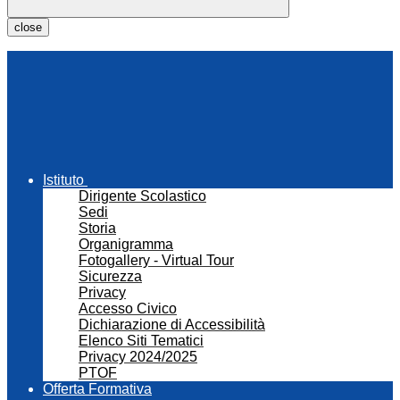
close
Istituto
Dirigente Scolastico
Sedi
Storia
Organigramma
Fotogallery - Virtual Tour
Sicurezza
Privacy
Accesso Civico
Dichiarazione di Accessibilità
Elenco Siti Tematici
Privacy 2024/2025
PTOF
Offerta Formativa