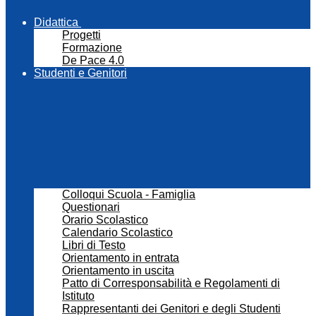
Didattica
Progetti
Formazione
De Pace 4.0
Studenti e Genitori
Colloqui Scuola - Famiglia
Questionari
Orario Scolastico
Calendario Scolastico
Libri di Testo
Orientamento in entrata
Orientamento in uscita
Patto di Corresponsabilità e Regolamenti di
Istituto
Rappresentanti dei Genitori e degli Studenti