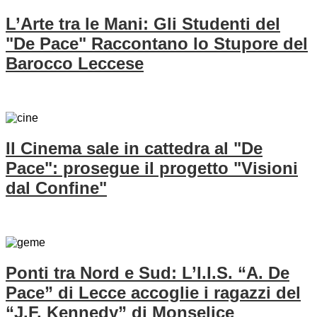
L’Arte tra le Mani: Gli Studenti del
"De Pace" Raccontano lo Stupore del
Barocco Leccese
Il Cinema sale in cattedra al "De
Pace": prosegue il progetto "Visioni
dal Confine"
Ponti tra Nord e Sud: L’I.I.S. “A. De
Pace” di Lecce accoglie i ragazzi del
“J.F. Kennedy” di Monselice