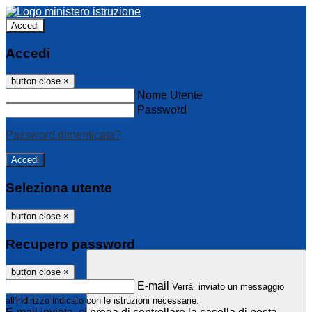
Accedi
Accedi
button close
×
Nome Utente
Password
Password dimenticata?
Seleziona utente
button close
×
Recupero password
button close
×
E-mail
Verrà inviato un messaggio
all'indirizzo indicato con le istruzioni necessarie.