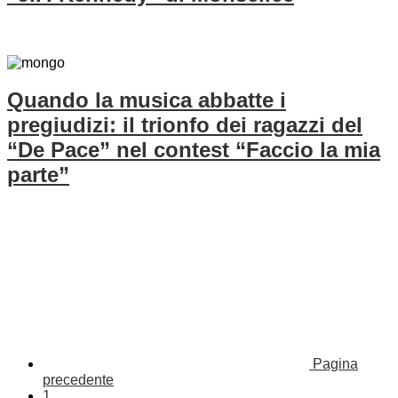
Quando la musica abbatte i
pregiudizi: il trionfo dei ragazzi del
“De Pace” nel contest “Faccio la mia
parte”
Pagina
precedente
1