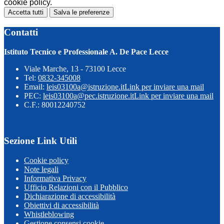
cookie policy.
Accetta tutti
Salva le preferenze
Contatti
Istituto Tecnico e Professionale A. De Pace Lecce
Viale Marche, 13 - 73100 Lecce
Tel:
0832-345008
Email:
leis03100a@istruzione.it
Link per inviare una mail
PEC:
leis03100a@pec.istruzione.it
Link per inviare una mail
C.F.: 80012240752
Sezione Link Utili
Cookie policy
Note legali
Informativa Privacy
Ufficio Relazioni con il Pubblico
Dichiarazione di accessibilità
Obiettivi di accessibilità
Whistleblowing
Gestione consensi cookie