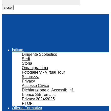
close
Istituto
Dirigente Scolastico
Sedi
Storia
Organigramma
Fotogallery - Virtual Tour
Sicurezza
Privacy
Accesso Civico
Dichiarazione di Accessibilità
Elenco Siti Tematici
Privacy 2024/2025
PTOF
Offerta Formativa