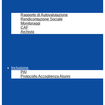
Rapporto di Autovalutazione
Rendicontazione Sociale
Monitoraggi
CAF
Archivio
Inclusione
PAI
Protocollo Accoglienza Alunni