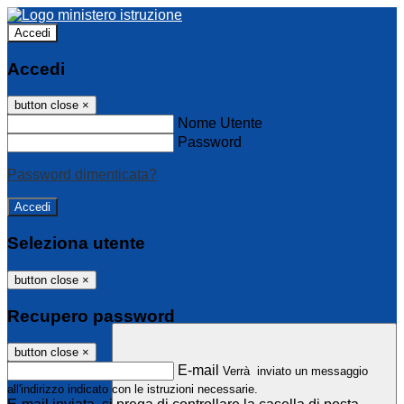
Accedi
Accedi
button close
×
Nome Utente
Password
Password dimenticata?
Seleziona utente
button close
×
Recupero password
button close
×
E-mail
Verrà inviato un messaggio
all'indirizzo indicato con le istruzioni necessarie.