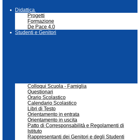
Didattica
Progetti
Formazione
De Pace 4.0
Studenti e Genitori
Colloqui Scuola - Famiglia
Questionari
Orario Scolastico
Calendario Scolastico
Libri di Testo
Orientamento in entrata
Orientamento in uscita
Patto di Corresponsabilità e Regolamenti di
Istituto
Rappresentanti dei Genitori e degli Studenti