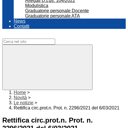
Allegati D.Lgs. 104/2022
Modulistica
Graduatorie personale Docente
Graduatorie personale ATA
News
Contatti
Campo di ricerca per le pagine del sito
Home
>
Novità
>
Le notizie
>
Rettifica circ.prot.n. Prot. n. 2296/2021 del 6/03/2021
Rettifica circ.prot.n. Prot. n.