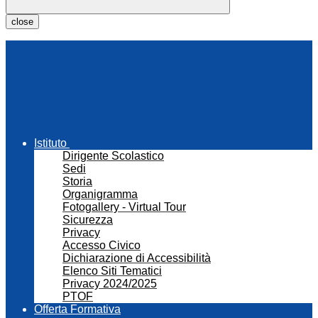
close
Istituto
Dirigente Scolastico
Sedi
Storia
Organigramma
Fotogallery - Virtual Tour
Sicurezza
Privacy
Accesso Civico
Dichiarazione di Accessibilità
Elenco Siti Tematici
Privacy 2024/2025
PTOF
Offerta Formativa