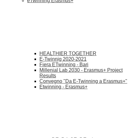
eTwinning Erasmus+
HEALTHIER TOGETHER
E-Twinnig 2020-2021
Fiera ETwinning - Bari
Millenial Lab 2030 - Erasmus+ Project
Results
Convegno "Da E-Twinning a Erasmus+"
Etwinning - Erasmus+