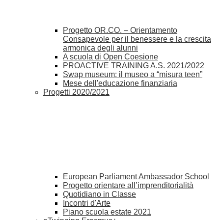
Progetto OR.CO. – Orientamento
Consapevole per il benessere e la crescita
armonica degli alunni
A scuola di Open Coesione
PROACTIVE TRAINING A.S. 2021/2022
Swap museum: il museo a “misura teen”
Mese dell'educazione finanziaria
Progetti 2020/2021
European Parliament Ambassador School
Progetto orientare all’imprenditorialità
Quotidiano in Classe
Incontri d'Arte
Piano scuola estate 2021