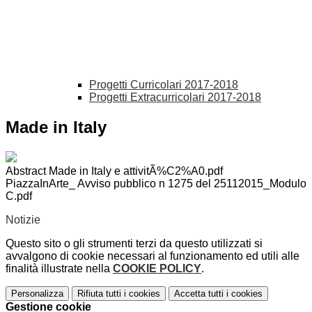
Progetti Curricolari 2017-2018
Progetti Extracurricolari 2017-2018
Made in Italy
Abstract Made in Italy e attivitÃ%C2%A0.pdf
PiazzaInArte_ Avviso pubblico n 1275 del 25112015_Modulo
C.pdf
Notizie
Questo sito o gli strumenti terzi da questo utilizzati si
avvalgono di cookie necessari al funzionamento ed utili alle
finalità illustrate nella
COOKIE POLICY
.
Personalizza
Rifiuta tutti
i cookies
Accetta tutti
i cookies
Gestione cookie