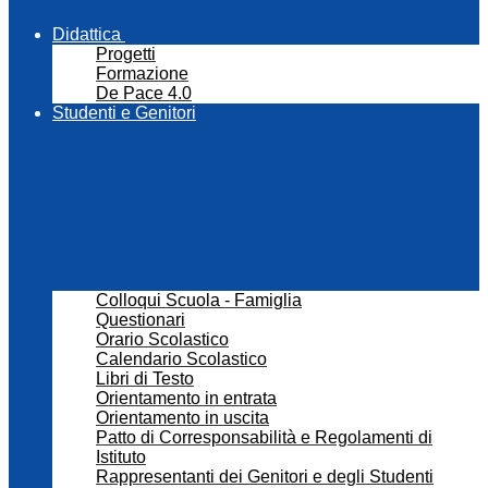
Didattica
Progetti
Formazione
De Pace 4.0
Studenti e Genitori
Colloqui Scuola - Famiglia
Questionari
Orario Scolastico
Calendario Scolastico
Libri di Testo
Orientamento in entrata
Orientamento in uscita
Patto di Corresponsabilità e Regolamenti di
Istituto
Rappresentanti dei Genitori e degli Studenti