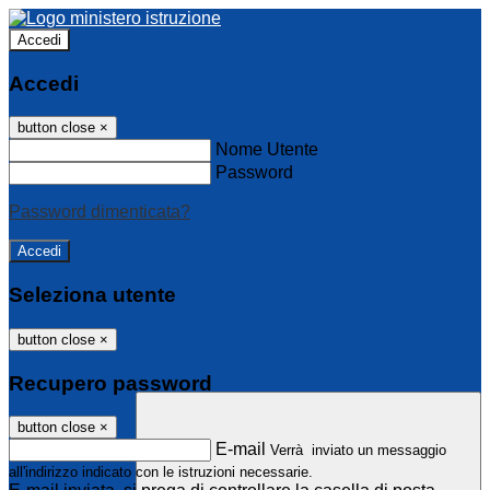
Accedi
Accedi
button close
×
Nome Utente
Password
Password dimenticata?
Seleziona utente
button close
×
Recupero password
button close
×
E-mail
Verrà inviato un messaggio
all'indirizzo indicato con le istruzioni necessarie.