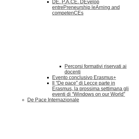
DE. P.A.CE. DEvelop
entrePreneurship leArning and
competenCEs
Percorsi formativi riservati ai
docenti
Evento conclusivo Erasmus+
Il “De pace” di Lecce parte in
Erasmus, la prossima settimana gli
eventi di “Windows on our World”
De Pace Internazionale