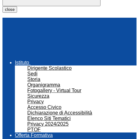
close
Istituto
Dirigente Scolastico
Sedi
Storia
Organigramma
Fotogallery - Virtual Tour
Sicurezza
Privacy
Accesso Civico
Dichiarazione di Accessibilità
Elenco Siti Tematici
Privacy 2024/2025
PTOF
Offerta Formativa