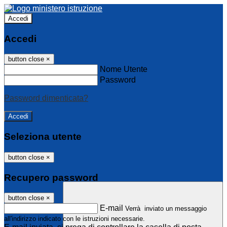
Accedi
Accedi
button close
×
Nome Utente
Password
Password dimenticata?
Seleziona utente
button close
×
Recupero password
button close
×
E-mail
Verrà inviato un messaggio
all'indirizzo indicato con le istruzioni necessarie.