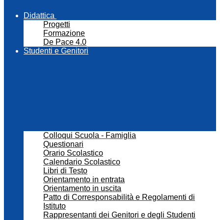
Didattica
Progetti
Formazione
De Pace 4.0
Studenti e Genitori
Colloqui Scuola - Famiglia
Questionari
Orario Scolastico
Calendario Scolastico
Libri di Testo
Orientamento in entrata
Orientamento in uscita
Patto di Corresponsabilità e Regolamenti di
Istituto
Rappresentanti dei Genitori e degli Studenti