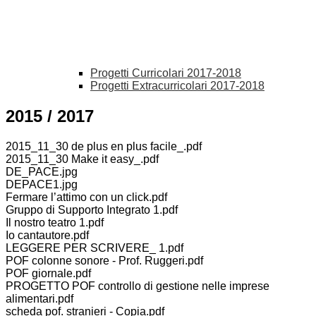
Progetti Curricolari 2017-2018
Progetti Extracurricolari 2017-2018
2015 / 2017
2015_11_30 de plus en plus facile_.pdf
2015_11_30 Make it easy_.pdf
DE_PACE.jpg
DEPACE1.jpg
Fermare l’attimo con un click.pdf
Gruppo di Supporto Integrato 1.pdf
Il nostro teatro 1.pdf
Io cantautore.pdf
LEGGERE PER SCRIVERE_ 1.pdf
POF colonne sonore - Prof. Ruggeri.pdf
POF giornale.pdf
PROGETTO POF controllo di gestione nelle imprese
alimentari.pdf
scheda pof. stranieri - Copia.pdf