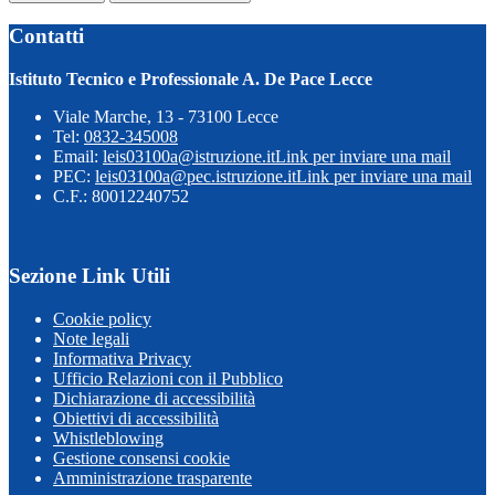
Contatti
Istituto Tecnico e Professionale A. De Pace Lecce
Viale Marche, 13 - 73100 Lecce
Tel:
0832-345008
Email:
leis03100a@istruzione.it
Link per inviare una mail
PEC:
leis03100a@pec.istruzione.it
Link per inviare una mail
C.F.: 80012240752
Sezione Link Utili
Cookie policy
Note legali
Informativa Privacy
Ufficio Relazioni con il Pubblico
Dichiarazione di accessibilità
Obiettivi di accessibilità
Whistleblowing
Gestione consensi cookie
Amministrazione trasparente