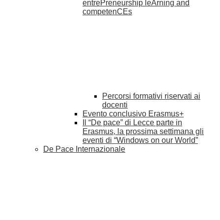
entrePreneurship leArning and
competenCEs
Percorsi formativi riservati ai
docenti
Evento conclusivo Erasmus+
Il “De pace” di Lecce parte in
Erasmus, la prossima settimana gli
eventi di “Windows on our World”
De Pace Internazionale