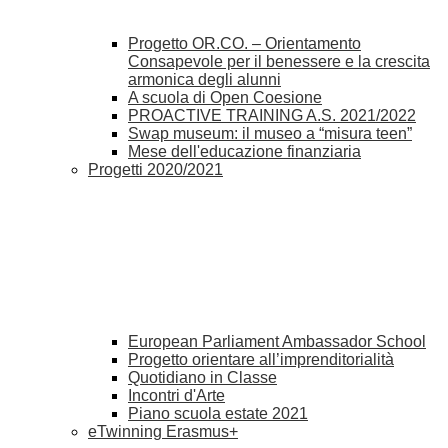
Progetto OR.CO. – Orientamento
Consapevole per il benessere e la crescita
armonica degli alunni
A scuola di Open Coesione
PROACTIVE TRAINING A.S. 2021/2022
Swap museum: il museo a “misura teen”
Mese dell'educazione finanziaria
Progetti 2020/2021
European Parliament Ambassador School
Progetto orientare all’imprenditorialità
Quotidiano in Classe
Incontri d'Arte
Piano scuola estate 2021
eTwinning Erasmus+