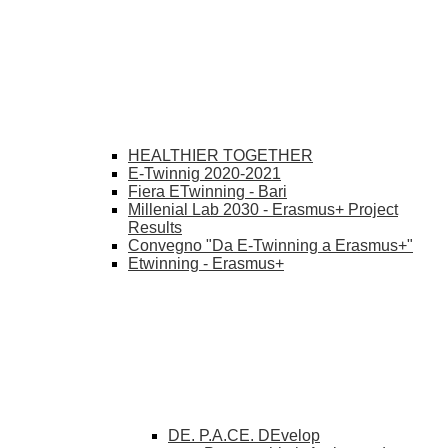
HEALTHIER TOGETHER
E-Twinnig 2020-2021
Fiera ETwinning - Bari
Millenial Lab 2030 - Erasmus+ Project
Results
Convegno "Da E-Twinning a Erasmus+"
Etwinning - Erasmus+
DE. P.A.CE. DEvelop