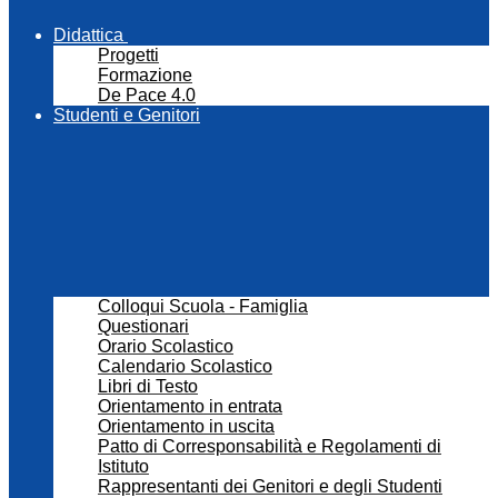
Didattica
Progetti
Formazione
De Pace 4.0
Studenti e Genitori
Colloqui Scuola - Famiglia
Questionari
Orario Scolastico
Calendario Scolastico
Libri di Testo
Orientamento in entrata
Orientamento in uscita
Patto di Corresponsabilità e Regolamenti di
Istituto
Rappresentanti dei Genitori e degli Studenti