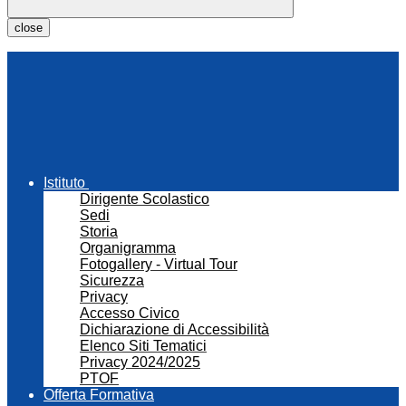
close
Istituto
Dirigente Scolastico
Sedi
Storia
Organigramma
Fotogallery - Virtual Tour
Sicurezza
Privacy
Accesso Civico
Dichiarazione di Accessibilità
Elenco Siti Tematici
Privacy 2024/2025
PTOF
Offerta Formativa