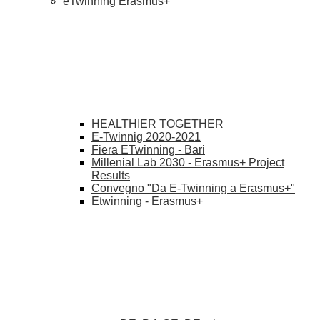
eTwinning Erasmus+
HEALTHIER TOGETHER
E-Twinnig 2020-2021
Fiera ETwinning - Bari
Millenial Lab 2030 - Erasmus+ Project
Results
Convegno "Da E-Twinning a Erasmus+"
Etwinning - Erasmus+