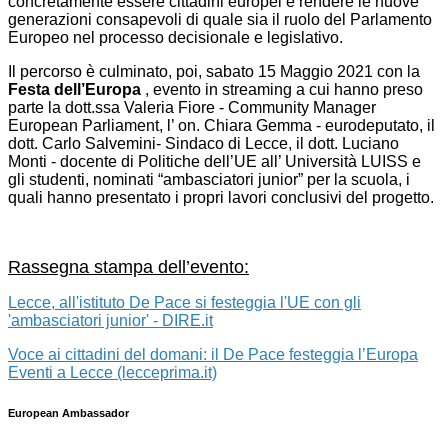
concretamente essere cittadini europei e rendere le nuove
generazioni consapevoli di quale sia il ruolo del Parlamento
Europeo nel processo decisionale e legislativo.
Il percorso è culminato, poi, sabato 15 Maggio 2021 con la
Festa dell’Europa
, evento in streaming a cui hanno preso
parte la dott.ssa Valeria Fiore - Community Manager
European Parliament, l’ on. Chiara Gemma - eurodeputato, il
dott. Carlo Salvemini- Sindaco di Lecce, il dott. Luciano
Monti - docente di Politiche dell’UE all’ Università LUISS e
gli studenti, nominati “ambasciatori junior” per la scuola, i
quali hanno presentato i propri lavori conclusivi del progetto.
Rassegna stampa dell’evento:
Lecce, all'istituto De Pace si festeggia l'UE con gli
'ambasciatori junior' - DIRE.it
Voce ai cittadini del domani: il De Pace festeggia l’Europa
Eventi a Lecce (lecceprima.it)
European Ambassador