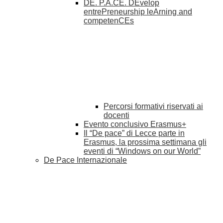
DE. P.A.CE. DEvelop
entrePreneurship leArning and
competenCEs
Percorsi formativi riservati ai
docenti
Evento conclusivo Erasmus+
Il “De pace” di Lecce parte in
Erasmus, la prossima settimana gli
eventi di “Windows on our World”
De Pace Internazionale