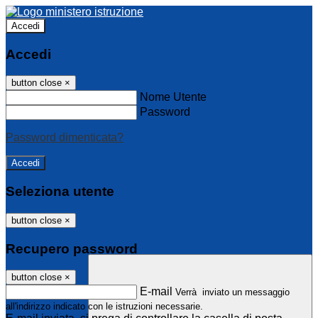
Accedi
Accedi
button close
×
Nome Utente
Password
Password dimenticata?
Seleziona utente
button close
×
Recupero password
button close
×
E-mail
Verrà inviato un messaggio
all'indirizzo indicato con le istruzioni necessarie.