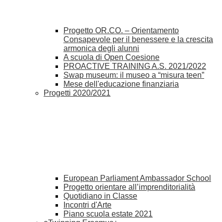
Progetto OR.CO. – Orientamento
Consapevole per il benessere e la crescita
armonica degli alunni
A scuola di Open Coesione
PROACTIVE TRAINING A.S. 2021/2022
Swap museum: il museo a “misura teen”
Mese dell'educazione finanziaria
Progetti 2020/2021
European Parliament Ambassador School
Progetto orientare all’imprenditorialità
Quotidiano in Classe
Incontri d'Arte
Piano scuola estate 2021