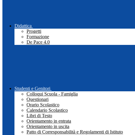
Didattica
Progetti
Formazione
De Pace 4.0
Studenti e Genitori
Colloqui Scuola - Famiglia
Questionari
Orario Scolastico
Calendario Scolastico
Libri di Testo
Orientamento in entrata
Orientamento in uscita
Patto di Corresponsabilità e Regolamenti di Istituto