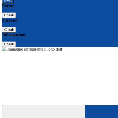
Errore
Chiudi
Successo
Chiudi
Informazione
Chiudi