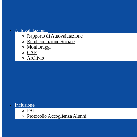
Autovalutazione
Rapporto di Autovalutazione
Rendicontazione Sociale
Monitoraggi
CAF
Archivio
Inclusione
PAI
Protocollo Accoglienza Alunni