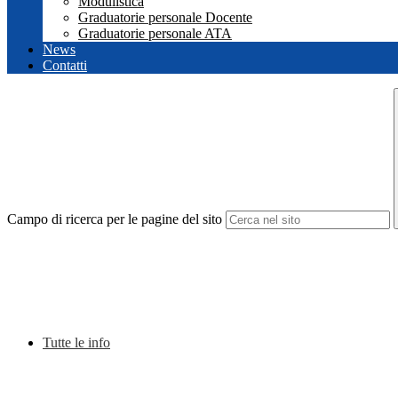
Modulistica
Graduatorie personale Docente
Graduatorie personale ATA
News
Contatti
Campo di ricerca per le pagine del sito
Tutte le info