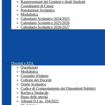
Rappresentanti dei Genitori e degli Studenti
Coordinatori di Classe
Popolazione Scolastica
Modulistica
Calendario Scolastico 2024/2025
Calendario Scolastico 2025/2026
Calendario Scolastico 2026/2027
Docenti e ATA
Questionari
Modulistica
Consiglio d'Istituto
Collegio dei Docenti
Orario Scolastico
Codice di Comportamento dei Dipendenti Pubblici
Bacheca Sindacale
Piano delle attività
Allegati D.Lgs. 104/2022