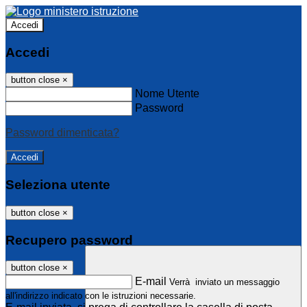
Accedi
Accedi
button close
×
Nome Utente
Password
Password dimenticata?
Seleziona utente
button close
×
Recupero password
button close
×
E-mail
Verrà inviato un messaggio
all'indirizzo indicato con le istruzioni necessarie.