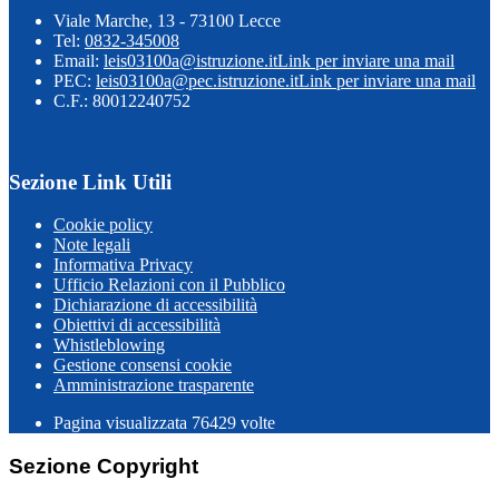
Viale Marche, 13 - 73100 Lecce
Tel:
0832-345008
Email:
leis03100a@istruzione.it
Link per inviare una mail
PEC:
leis03100a@pec.istruzione.it
Link per inviare una mail
C.F.: 80012240752
Sezione Link Utili
Cookie policy
Note legali
Informativa Privacy
Ufficio Relazioni con il Pubblico
Dichiarazione di accessibilità
Obiettivi di accessibilità
Whistleblowing
Gestione consensi cookie
Amministrazione trasparente
Pagina visualizzata
76429
volte
Sezione Copyright