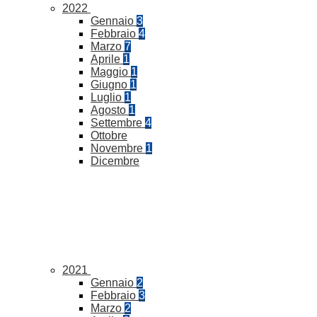
2022
Gennaio
3
Febbraio
4
Marzo
7
Aprile
1
Maggio
1
Giugno
1
Luglio
1
Agosto
1
Settembre
4
Ottobre
Novembre
1
Dicembre
2021
Gennaio
2
Febbraio
3
Marzo
2