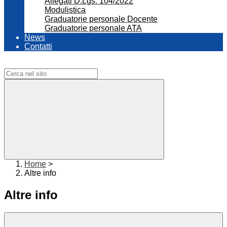
Allegati D.Lgs. 104/2022
Modulistica
Graduatorie personale Docente
Graduatorie personale ATA
News
Contatti
Campo di ricerca per le pagine del sito
Home
>
Altre info
Altre info