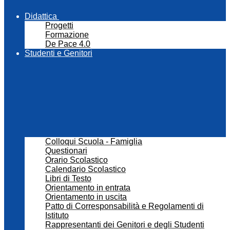
Didattica
Progetti
Formazione
De Pace 4.0
Studenti e Genitori
Colloqui Scuola - Famiglia
Questionari
Orario Scolastico
Calendario Scolastico
Libri di Testo
Orientamento in entrata
Orientamento in uscita
Patto di Corresponsabilità e Regolamenti di
Istituto
Rappresentanti dei Genitori e degli Studenti