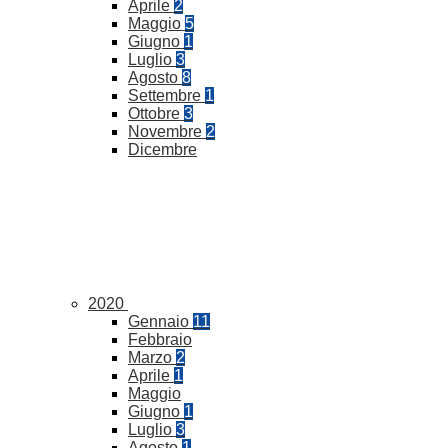
Aprile
2
Maggio
5
Giugno
1
Luglio
3
Agosto
8
Settembre
1
Ottobre
3
Novembre
2
Dicembre
2020
Gennaio
11
Febbraio
Marzo
2
Aprile
1
Maggio
Giugno
1
Luglio
3
Agosto
1