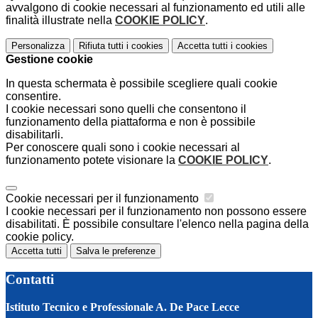
avvalgono di cookie necessari al funzionamento ed utili alle
finalità illustrate nella
COOKIE POLICY
.
Personalizza
Rifiuta tutti
i cookies
Accetta tutti
i cookies
Gestione cookie
In questa schermata è possibile scegliere quali cookie
consentire.
I cookie necessari sono quelli che consentono il
funzionamento della piattaforma e non è possibile
disabilitarli.
Per conoscere quali sono i cookie necessari al
funzionamento potete visionare la
COOKIE POLICY
.
Cookie necessari per il funzionamento
I cookie necessari per il funzionamento non possono essere
disabilitati. È possibile consultare l'elenco nella pagina della
cookie policy.
Accetta tutti
Salva le preferenze
Contatti
Istituto Tecnico e Professionale A. De Pace Lecce