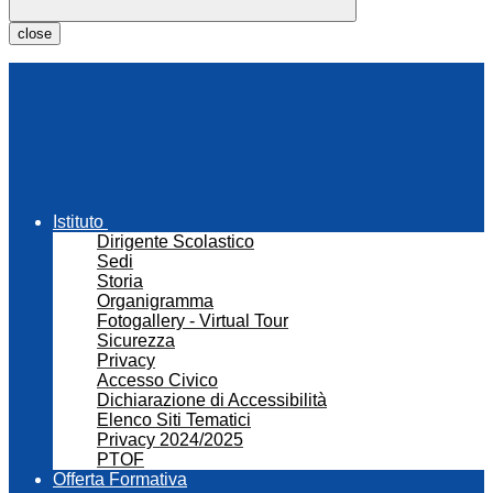
close
Istituto
Dirigente Scolastico
Sedi
Storia
Organigramma
Fotogallery - Virtual Tour
Sicurezza
Privacy
Accesso Civico
Dichiarazione di Accessibilità
Elenco Siti Tematici
Privacy 2024/2025
PTOF
Offerta Formativa