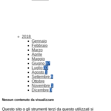
2018
Gennaio
Febbraio
Marzo
Aprile
Maggio
Giugno
87
Luglio
33
Agosto
1
Settembre
6
Ottobre
Novembre
1
Dicembre
3
Nessun contenuto da visualizzare
Questo sito o gli strumenti terzi da questo utilizzati si