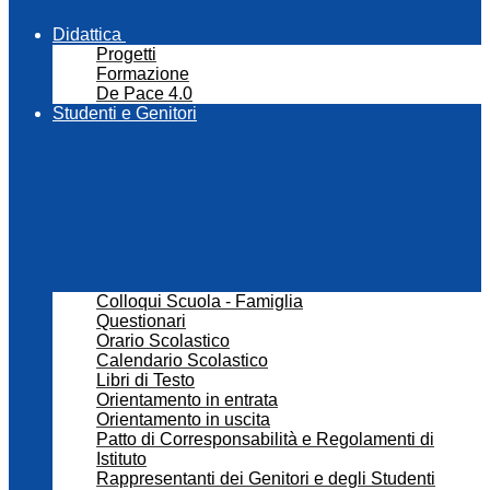
Didattica
Progetti
Formazione
De Pace 4.0
Studenti e Genitori
Colloqui Scuola - Famiglia
Questionari
Orario Scolastico
Calendario Scolastico
Libri di Testo
Orientamento in entrata
Orientamento in uscita
Patto di Corresponsabilità e Regolamenti di
Istituto
Rappresentanti dei Genitori e degli Studenti