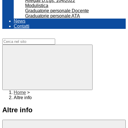
Allegati D.Lgs. 104/2022
Modulistica
Graduatorie personale Docente
Graduatorie personale ATA
News
Contatti
Campo di ricerca per le pagine del sito
Home
>
Altre info
Altre info