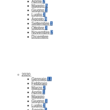
Aprile
2
Maggio
5
Giugno
1
Luglio
3
Agosto
8
Settembre
1
Ottobre
3
Novembre
2
Dicembre
2020
Gennaio
11
Febbraio
Marzo
2
Aprile
1
Maggio
Giugno
1
Luglio
3
Agosto
1