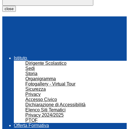
close
Istituto
Dirigente Scolastico
Sedi
Storia
Organigramma
Fotogallery - Virtual Tour
Sicurezza
Privacy
Accesso Civico
Dichiarazione di Accessibilità
Elenco Siti Tematici
Privacy 2024/2025
PTOF
Offerta Formativa