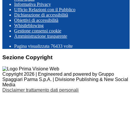
Informativa Privacy
Ufficio Relazioni con il Pubblico
Dichiarazione di accessibilità
Obiettivi di accessibilità
Whistleblowing
Gestione consensi cookie
Amministrazione trasparente
Pagina visualizzata
76433
volte
Sezione Copyright
Copyright 2026 | Engineered and powered by Gruppo
Spaggiari Parma S.p.A. | Divisione Publishing & New Social
Media
Disclaimer trattamento dati personali