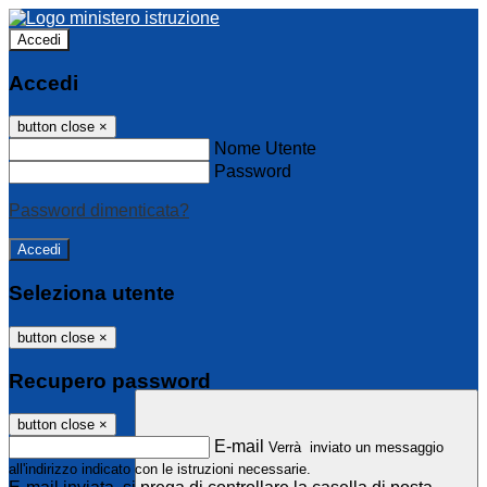
Accedi
Accedi
button close
×
Nome Utente
Password
Password dimenticata?
Seleziona utente
button close
×
Recupero password
button close
×
E-mail
Verrà inviato un messaggio
all'indirizzo indicato con le istruzioni necessarie.