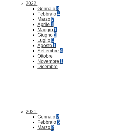
2022
Gennaio
3
Febbraio
4
Marzo
7
Aprile
1
Maggio
1
Giugno
1
Luglio
1
Agosto
1
Settembre
4
Ottobre
Novembre
1
Dicembre
2021
Gennaio
2
Febbraio
3
Marzo
2